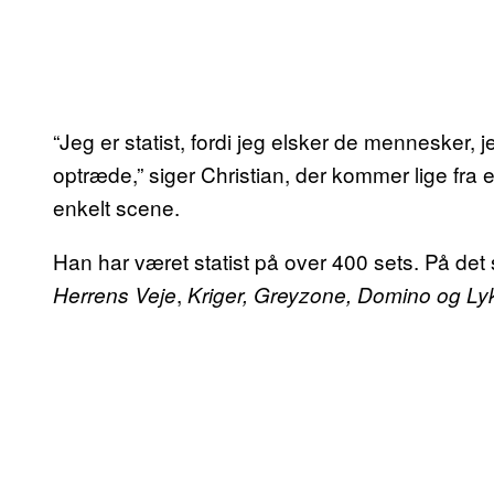
“Jeg er statist, fordi jeg elsker de mennesker, 
optræde,” siger Christian, der kommer lige fra e
enkelt scene.
Han har været statist på over 400 sets. På det
,
Herrens Veje
Kriger, Greyzone, Domino og Ly