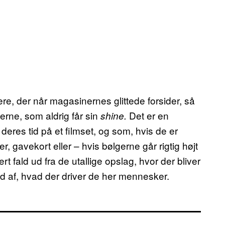
ere, der når magasinernes glittede forsider, så
sserne, som aldrig får sin
Det er en
shine.
eres tid på et filmset, og som, hvis de er
er, gavekort eller – hvis bølgerne går rigtig højt
t fald ud fra de utallige opslag, hvor der bliver
e ud af, hvad der driver de her mennesker.