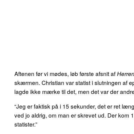
Aftenen før vi mødes, løb første afsnit af
Herren
skærmen. Christian var statist i slutningen af 
lagde ikke mærke til det, men det var der andre
“Jeg er faktisk på i 15 sekunder, det er ret læn
ved jo aldrig, om man er skrevet ud. Der kom 1
statister.”