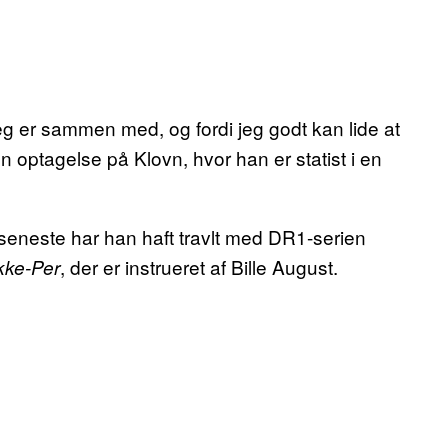
jeg er sammen med, og fordi jeg godt kan lide at
n optagelse på Klovn, hvor han er statist i en
 seneste har han haft travlt med DR1-serien
, der er instrueret af Bille August.
kke-Per