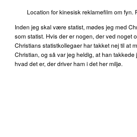
Location for kinesisk reklamefilm om fyn. P
Inden jeg skal være statist, mødes jeg med Chr
som statist. Hvis der er nogen, der ved noget 
Christians statistkollegaer har takket nej til a
Christian, og så var jeg heldig, at han takkede ja
hvad det er, der driver ham i det her miljø.