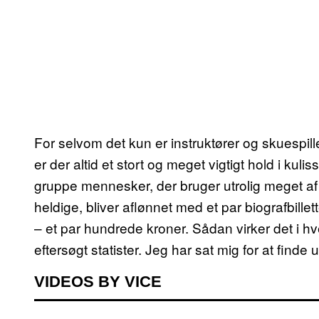
For selvom det kun er instruktører og skuespill
er der altid et stort og meget vigtigt hold i kuli
gruppe mennesker, der bruger utrolig meget af d
heldige, bliver aflønnet med et par biografbillett
– et par hundrede kroner. Sådan virker det i hver
eftersøgt statister. Jeg har sat mig for at find
VIDEOS BY VICE