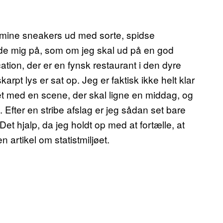
er mine sneakers ud med sorte, spidse
læde mig på, som om jeg skal ud på en god
ion, der er en fynsk restaurant i den dyre
rpt lys er sat op. Jeg er faktisk ikke helt klar
oget med en scene, der skal ligne en middag, og
 Efter en stribe afslag er jeg sådan set bare
 Det hjalp, da jeg holdt op med at fortælle, at
en artikel om statistmiljøet.