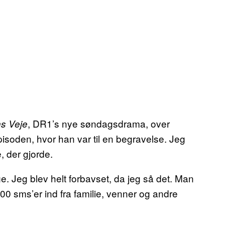
, DR1’s nye søndagsdrama, over
s Veje
episoden, hvor han var til en begravelse. Jeg
, der gjorde.
ge. Jeg blev helt forbavset, da jeg så det. Man
00 sms’er ind fra familie, venner og andre