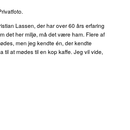
rivatfoto.
istian Lassen, der har over 60 års erfaring
om det her miljø, må det være ham. Flere af
t mødes, men jeg kendte én, der kendte
 til at mødes til en kop kaffe. Jeg vil vide,