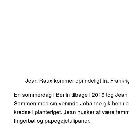
Jean Raux kommer oprindeligt fra Frankri
En sommerdag i Berlin tilbage i 2016 tog Jea
Sammen med sin veninde Johanne gik hen i bota
kredse i planteriget. Jean husker at være temm
fingerbøl og papegøjetulipaner.