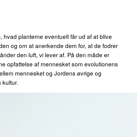
 hvad planterne eventuelt får ud af at blive
den og om at anerkende dem for, at de fodrer
nder den luft, vi lever af. På den måde er
e opfattelse af mennesket som evolutionens
mellem mennesket og Jordens øvrige og
kultur.