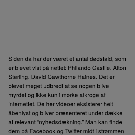
Siden da har der været et antal dødsfald, som
er blevet vist på nettet: Philando Castile. Alton
Sterling. David Cawthorne Haines. Det er
blevet meget udbredt at se nogen blive
myrdet og ikke kun i mørke afkroge af
internettet. De her videoer eksisterer helt
åbenlyst og bliver præsenteret under dække
af relevant “nyhedsdækning.” Man kan finde
dem på Facebook og Twitter midt i strømmen