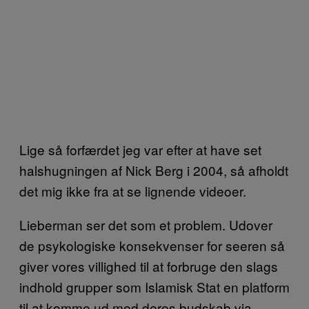
Lige så forfærdet jeg var efter at have set
halshugningen af Nick Berg i 2004, så afholdt
det mig ikke fra at se lignende videoer.
Lieberman ser det som et problem. Udover
de psykologiske konsekvenser for seeren så
giver vores villighed til at forbruge den slags
indhold grupper som Islamisk Stat en platform
til at komme ud med deres budskab via