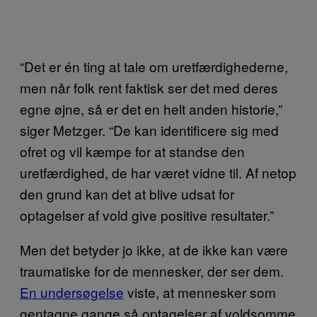
“Det er én ting at tale om uretfærdighederne,
men når folk rent faktisk ser det med deres
egne øjne, så er det en helt anden historie,”
siger Metzger. “De kan identificere sig med
ofret og vil kæmpe for at standse den
uretfærdighed, de har været vidne til. Af netop
den grund kan det at blive udsat for
optagelser af vold give positive resultater.”
Men det betyder jo ikke, at de ikke kan være
traumatiske for de mennesker, der ser dem.
En undersøgelse
viste, at mennesker som
gentagne gange så optagelser af voldsomme