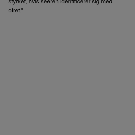
styrket, hvis seeren identificerer sig med
ofret.”