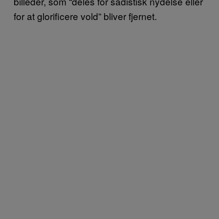
billeder, som “deles for sadistisk nydelse eller
for at glorificere vold” bliver fjernet.