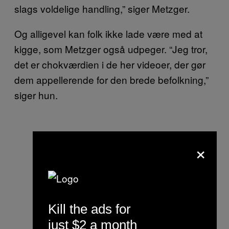
slags voldelige handling,” siger Metzger.
Og alligevel kan folk ikke lade være med at
kigge, som Metzger også udpeger. “Jeg tror,
det er chokværdien i de her videoer, der gør
dem appellerende for den brede befolkning,”
siger hun.
×
Kill the ads for
just $2 a month