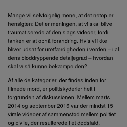
Mange vil selvfølgelig mene, at det netop er
hensigten: Det er meningen, at vi skal blive
traumatiserede af den slags videoer, fordi
tanken er at opnå forandring. Hvis vi ikke
bliver udsat for uretfærdigheden i verden – i al
dens bloddryppende detaljegrad – hvordan
skal vi så kunne bekæmpe den?
Af alle de kategorier, der findes inden for
filmede mord, er politiskyderier helt i
forgrunden af diskussionen. Mellem marts
2014 og september 2016 var der mindst 15
virale videoer af sammenstød mellem politiet
og civile, der resulterede i et dødsfald.