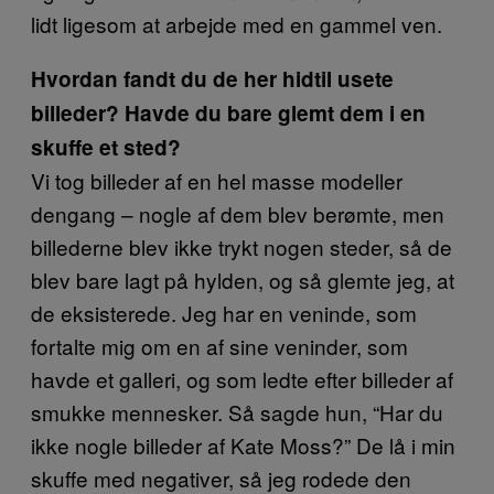
lidt ligesom at arbejde med en gammel ven.
Hvordan fandt du de her hidtil usete
billeder? Havde du bare glemt dem i en
skuffe et sted?
Vi tog billeder af en hel masse modeller
dengang – nogle af dem blev berømte, men
billederne blev ikke trykt nogen steder, så de
blev bare lagt på hylden, og så glemte jeg, at
de eksisterede. Jeg har en veninde, som
fortalte mig om en af sine veninder, som
havde et galleri, og som ledte efter billeder af
smukke mennesker. Så sagde hun, “Har du
ikke nogle billeder af Kate Moss?” De lå i min
skuffe med negativer, så jeg rodede den