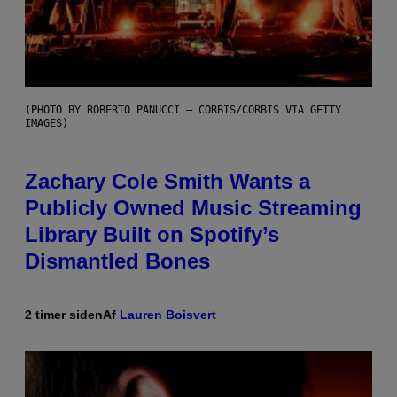
(PHOTO BY ROBERTO PANUCCI – CORBIS/CORBIS VIA GETTY
IMAGES)
Zachary Cole Smith Wants a
Publicly Owned Music Streaming
Library Built on Spotify’s
Dismantled Bones
2 timer siden
Af
Lauren Boisvert