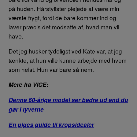
på huden. Hårstylister plejede at være min
værste frygt, fordi de bare kommer ind og
laver præcis det modsatte af, hvad man vil
have.
Det jeg husker tydeligst ved Kate var, at jeg
tænkte, at hun ville kunne arbejde med hvem
som helst. Hun var bare så nem.
Mere fra VICE:
Denne 60-årige model ser bedre ud end du
gør i tyverne
En piges guide til kropsidealer