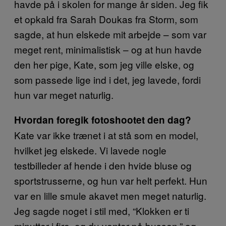
havde på i skolen for mange år siden. Jeg fik
et opkald fra Sarah Doukas fra Storm, som
sagde, at hun elskede mit arbejde – som var
meget rent, minimalistisk – og at hun havde
den her pige, Kate, som jeg ville elske, og
som passede lige ind i det, jeg lavede, fordi
hun var meget naturlig.
Hvordan foregik fotoshootet den dag?
Kate var ikke trænet i at stå som en model,
hvilket jeg elskede. Vi lavede nogle
testbilleder af hende i den hvide bluse og
sportstrusserne, og hun var helt perfekt. Hun
var en lille smule akavet men meget naturlig.
Jeg sagde noget i stil med, “Klokken er ti
minutter i fire, og du venter på bussen,” og