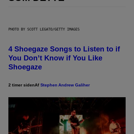
PHOTO BY SCOTT LEGATO/GETTY IMAGES
4 Shoegaze Songs to Listen to if
You Don’t Know if You Like
Shoegaze
2 timer siden
Af
Stephen Andrew Galiher