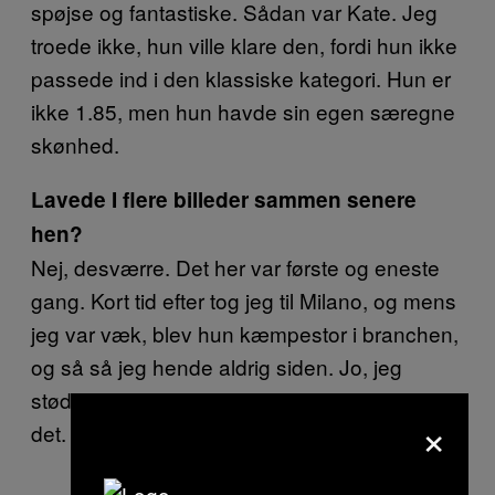
spøjse og fantastiske. Sådan var Kate. Jeg
troede ikke, hun ville klare den, fordi hun ikke
passede ind i den klassiske kategori. Hun er
ikke 1.85, men hun havde sin egen særegne
skønhed.
Lavede I flere billeder sammen senere
hen?
Nej, desværre. Det her var første og eneste
gang. Kort tid efter tog jeg til Milano, og mens
jeg var væk, blev hun kæmpestor i branchen,
og så så jeg hende aldrig siden. Jo, jeg
stødte på hende i Notting Hill, men det var
×
det.