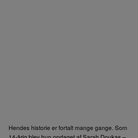
Hendes historie er fortalt mange gange. Som
14-årig blev hun opdaget af Sarah Doukas –