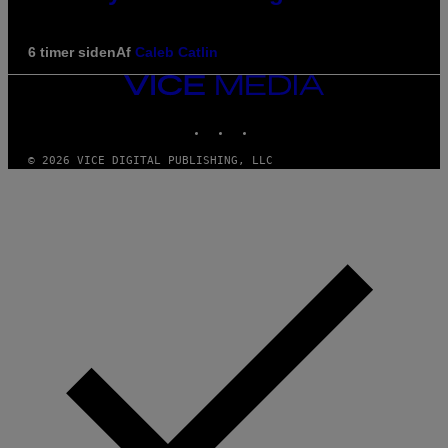
6 timer siden
Af
Caleb Catlin
VICE
MEDIA
INSTAGRAM
TIKTOK
YOUTUBE
© 2026 VICE DIGITAL PUBLISHING, LLC