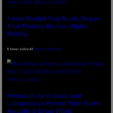
(PHOTO BY MARC BROUSSELY/REDFERNS)
3 Insufferable Pop Music Tropes
That Predate the Gen Alpha
Melody
6 timer siden
Af
Lauren Boisvert
(PHOTO VIA T-MOBILE)
Monoculture is Dead, and
Lollapalooza Proved Why That’s
Actually a Great Thing