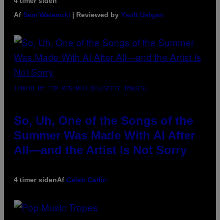
4 timer siden
Af
Sam Watanuki
| Reviewed by
Ysolt Usigan
(PHOTO BY TIM MOSENFELDER/GETTY IMAGES)
So, Uh, One of the Songs of the
Summer Was Made With AI After
All—and the Artist Is Not Sorry
4 timer siden
Af
Caleb Catlin