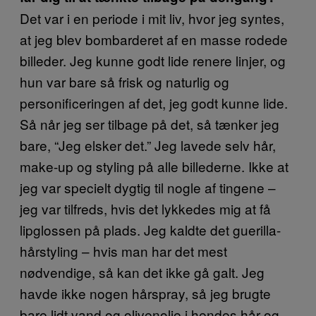
Det var i en periode i mit liv, hvor jeg syntes,
at jeg blev bombarderet af en masse rodede
billeder. Jeg kunne godt lide renere linjer, og
hun var bare så frisk og naturlig og
personificeringen af det, jeg godt kunne lide.
Så når jeg ser tilbage på det, så tænker jeg
bare, “Jeg elsker det.” Jeg lavede selv hår,
make-up og styling på alle billederne. Ikke at
jeg var specielt dygtig til nogle af tingene –
jeg var tilfreds, hvis det lykkedes mig at få
lipglossen på plads. Jeg kaldte det guerilla-
hårstyling – hvis man har det mest
nødvendige, så kan det ikke gå galt. Jeg
havde ikke nogen hårspray, så jeg brugte
bare lidt vand og olivenolie i hendes hår og