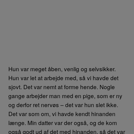
Hun var meget åben, venlig og selvsikker.
Hun var let at arbejde med, så vi havde det
sjovt. Det var nemt at forme hende. Nogle
gange arbejder man med en pige, som er ny
og derfor ret nervøs – det var hun slet ikke.
Det var som om, vi havde kendt hinanden
længe. Min datter var der også, og de kom
også godt ud af det med hinanden, så det var