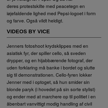
deres protestskilte med peacetegn en
iøjefaldende lighed med Pepsi-logoet i form
og farve. Også vildt heldigt.
VIDEOS BY VICE
Jenners fotoshoot krydsklippes med en
asiatisk fyr, der spiller cello, så sveden
drypper, og en hijabbærende fotograf, der
uden forklaring må banke i bordet og slutte
sig til demonstrationen. Cello-fyren lokker
Jenner med i optoget, så hun smider sin
blonde paryk (i hovedet på sin sorte stylist)
og ender med at marchere op til politiet i en
åbenbart vanvittigt modig handling af civil