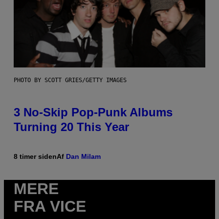
PHOTO BY SCOTT GRIES/GETTY IMAGES
3 No-Skip Pop-Punk Albums
Turning 20 This Year
8 timer siden
Af
Dan Milam
MERE
FRA VICE