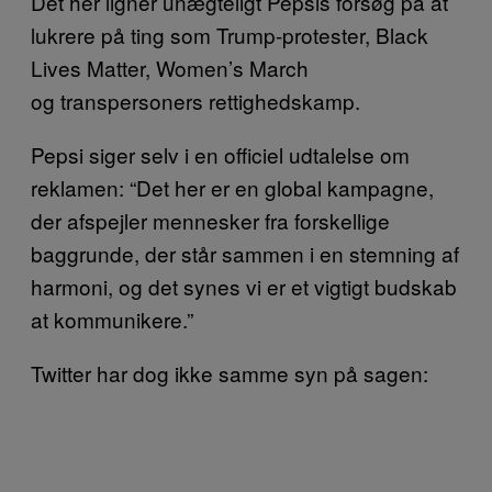
Det her ligner unægteligt Pepsis forsøg på at
lukrere på ting som Trump-protester, Black
Lives Matter, Women’s March
og transpersoners rettighedskamp.
Pepsi siger selv i en officiel udtalelse om
reklamen: “Det her er en global kampagne,
der afspejler mennesker fra forskellige
baggrunde, der står sammen i en stemning af
harmoni, og det synes vi er et vigtigt budskab
at kommunikere.”
Twitter har dog ikke samme syn på sagen: