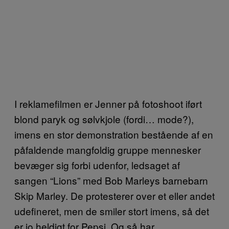
I reklamefilmen er Jenner på fotoshoot iført
blond paryk og sølvkjole (fordi… mode?),
imens en stor demonstration bestående af en
påfaldende mangfoldig gruppe mennesker
bevæger sig forbi udenfor, ledsaget af
sangen “Lions” med Bob Marleys barnebarn
Skip Marley. De protesterer over et eller andet
udefineret, men de smiler stort imens, så det
er jo heldigt for Pepsi. Og så har