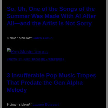
So, Uh, One of the Songs of the
Summer Was Made With AI After
All—and the Artist Is Not Sorry
8 timer siden
Af
Caleb Catlin
(PHOTO BY MARC BROUSSELY/REDFERNS)
3 Insufferable Pop Music Tropes
That Predate the Gen Alpha
Melody
9 timer siden
Af
Lauren Boisvert