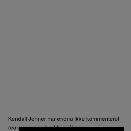
Kendall Jenner har endnu ikke kommenteret
reaktionerne på reklamefilmen.