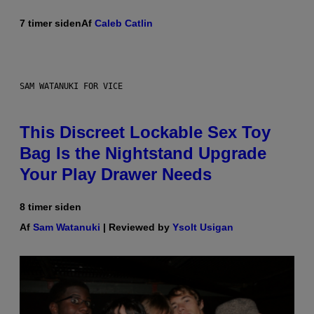
7 timer siden
Af
Caleb Catlin
SAM WATANUKI FOR VICE
This Discreet Lockable Sex Toy
Bag Is the Nightstand Upgrade
Your Play Drawer Needs
8 timer siden
Af
Sam Watanuki
| Reviewed by
Ysolt Usigan