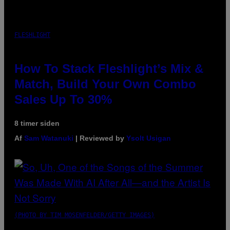
FLESHLIGHT
How To Stack Fleshlight’s Mix &
Match, Build Your Own Combo
Sales Up To 30%
8 timer siden
Af
Sam Watanuki
| Reviewed by
Ysolt Usigan
(PHOTO BY TIM MOSENFELDER/GETTY IMAGES)