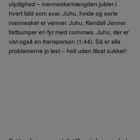
ulydighed – menneskemængden jubler i
hvert fald som svar. Juhu, hvide og sorte
mennesker er venner. Juhu, Kendall Jenner
fistbumper en fyr med cornrows. Juhu, der er
vist også en transperson (1:44). Så er alle
problemerne jo løst – helt uden tilsat sukker!