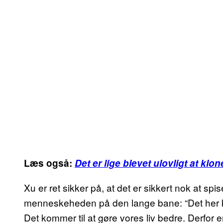
Læs også:
Det er lige blevet ulovligt at klo
Xu er ret sikker på, at det er sikkert nok at sp
menneskeheden på den lange bane: “Det her ko
Det kommer til at gøre vores liv bedre. Derfor 