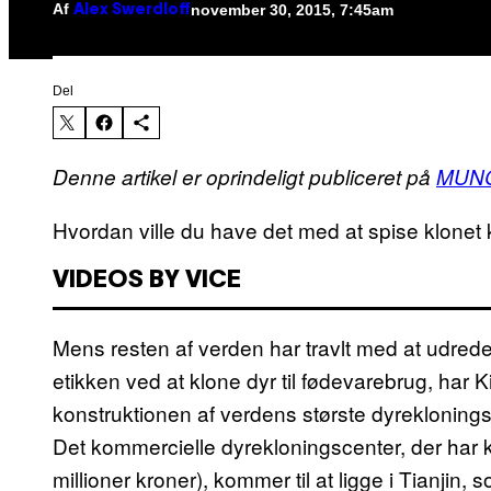
Af
november 30, 2015, 7:45am
Alex Swerdloff
Del
Denne artikel er oprindeligt publiceret på
MUN
Hvordan ville du have det med at spise klonet
VIDEOS BY VICE
Mens resten af verden har travlt med at udred
etikken ved at klone dyr til fødevarebrug, har K
konstruktionen af verdens største dyrekloningsfa
Det kommercielle dyrekloningscenter, der har k
millioner kroner), kommer til at ligge i Tianjin,