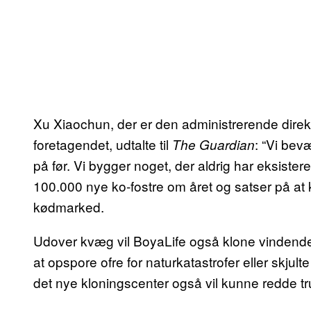
Xu Xiaochun, der er den administrerende direkt
foretagendet, udtalte til
: “Vi bev
The Guardian
på før. Vi bygger noget, der aldrig har eksisteret
100.000 nye ko-fostre om året og satser på at 
kødmarked.
Udover kvæg vil BoyaLife også klone vindende
at opspore ofre for naturkatastrofer eller skjulte
det nye kloningscenter også vil kunne redde tr