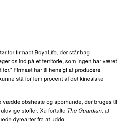
ør for firmaet BoyaLife, der står bag
æger os ind på et territorie, som ingen har været
 før.” Firmaet har til hensigt at producere
kunne stå for fem procent af det kinesiske
 væddeløbsheste og sporhunde, der bruges til
 ulovlige stoffer. Xu fortalte
at
The Guardian,
uede dyrearter fra at uddø.