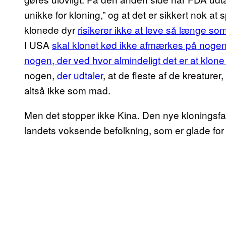
unikke for kloning,” og at det er sikkert nok at 
klonede dyr
risikerer ikke at leve så længe s
I USA
skal klonet kød ikke afmærkes på nogen 
nogen, der ved hvor almindeligt det er at klone
nogen,
der udtaler
, at de fleste af de kreaturer
altså ikke som mad.
Men det stopper ikke Kina. Den nye kloningsfabr
landets voksende befolkning, som er glade for