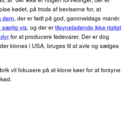
spise kødet, på trods af beviserne for, at
om dem
, der er født på god, gammeldags manér.
særlig vis
, og der er
tilsyneladende ikke rigtigt
 dyr
for at producere fødevarer. Der er dog
, der klones i USA, bruges til at avle og sælges
ik vil fokusere på at klone køer for at forsyne
 kød.