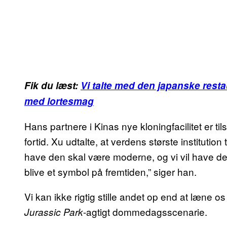
Fik du læst:
Vi talte med den japanske resta
med lortesmag
Hans partnere i Kinas nye kloningfacilitet er t
fortid. Xu udtalte, at verdens største institution 
have den skal være moderne, og vi vil have den
blive et symbol på fremtiden,” siger han.
Vi kan ikke rigtig stille andet op end at læne o
-agtigt dommedagsscenarie.
Jurassic Park