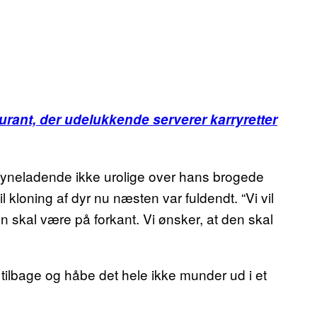
urant, der udelukkende serverer karryretter
ilsyneladende ikke urolige over hans brogede
til kloning af dyr nu næsten var fuldendt. “Vi vil
 skal være på forkant. Vi ønsker, at den skal
s tilbage og håbe det hele ikke munder ud i et