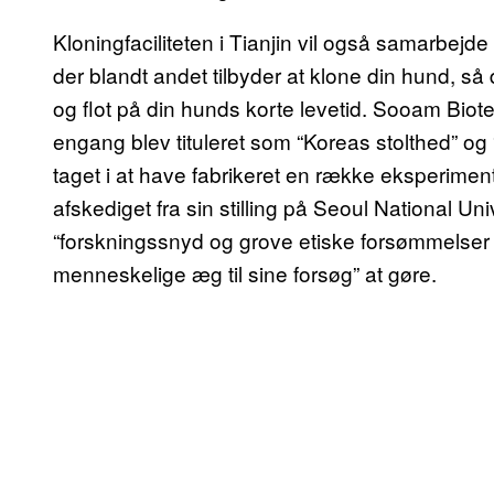
Kloningfaciliteten i Tianjin vil også samarbej
der blandt andet tilbyder at klone din hund, s
og flot på din hunds korte levetid. Sooam Bio
engang blev tituleret som “Koreas stolthed” og 
taget i at have fabrikeret en række eksperiment
afskediget fra sin stilling på Seoul National 
“forskningssnyd og grove etiske forsømmelser 
menneskelige æg til sine forsøg” at gøre.