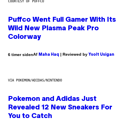
COURTESY OF PUFFCO
Puffco Went Full Gamer With Its
Wild New Plasma Peak Pro
Colorway
Af
| Reviewed by
6 timer siden
Maha Haq
Ysolt Usigan
VIA POKEMON/ADIDAS/NINTENDO
Pokemon and Adidas Just
Revealed 12 New Sneakers For
You to Catch