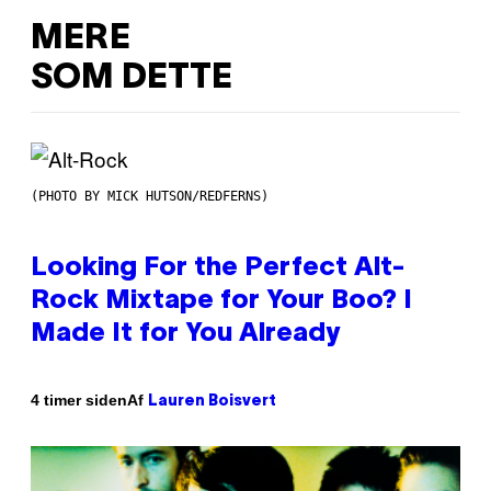
MERE
SOM DETTE
(PHOTO BY MICK HUTSON/REDFERNS)
Looking For the Perfect Alt-
Rock Mixtape for Your Boo? I
Made It for You Already
Af
4 timer siden
Lauren Boisvert