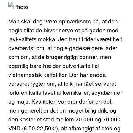
Man skal dog være opmærksom på, at den i
nogle tilfælde bliver serveret på gaden med
lavkvalitets mokka. Jeg har til tider været helt
overbevist om, at nogle gadesælgere lader
som om, at de bruger rigtigt bønner, men
egentlig bare hælder pulverkaffe i et
vietnamesisk kaffefilter. Der har endda
verseret rygter om, at folk har fået serveret
forloren kaffe lavet af kemikalier, soyabønner
og majs. Kvaliteten varierer derfor en del,
men generelt er det en meget billig drik, og
den koster et sted mellem 20,000 og 70,000
VND (6,50-22,50kr), alt afhængigt af sted og