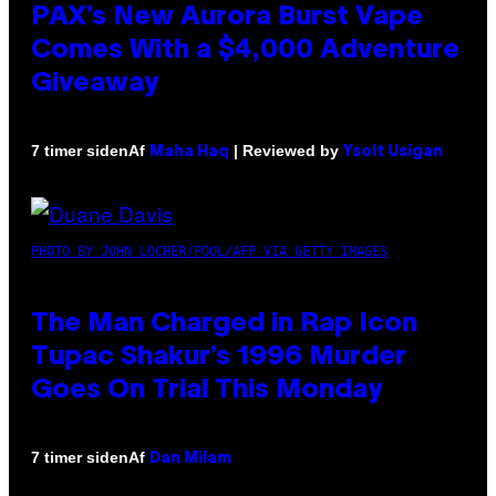
PAX’s New Aurora Burst Vape
Comes With a $4,000 Adventure
Giveaway
Af
| Reviewed by
7 timer siden
Maha Haq
Ysolt Usigan
PHOTO BY JOHN LOCHER/POOL/AFP VIA GETTY IMAGES
The Man Charged in Rap Icon
Tupac Shakur’s 1996 Murder
Goes On Trial This Monday
Af
7 timer siden
Dan Milam