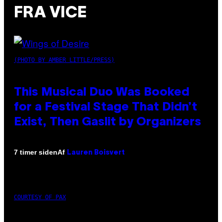
FRA VICE
(PHOTO BY AMBER LITTLE/PRESS)
This Musical Duo Was Booked
for a Festival Stage That Didn’t
Exist, Then Gaslit by Organizers
Af
7 timer siden
Lauren Boisvert
COURTESY OF PAX