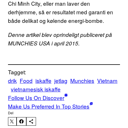
Chi Minh City, eller man laver den
derhjemme, så er resultatet med garanti en
både delikat og kølende energi-bombe.
Denne artikel blev oprindeligt publiceret på
MUNCHIES USA i april 2015.
Tagget:
drik
Food
iskaffe
jetlag
Munchies
Vietnam
vietnamesisk iskaffe
Follow Us On Discover
Make Us Preferred In Top Stories
Del