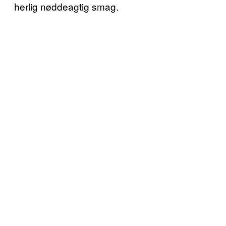
herlig nøddeagtig smag.