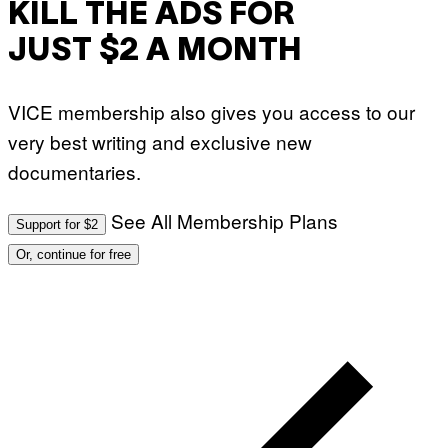
KILL THE ADS FOR
JUST $2 A MONTH
VICE membership also gives you access to our
very best writing and exclusive new
documentaries.
See All Membership Plans
Support for $2
Or, continue for free