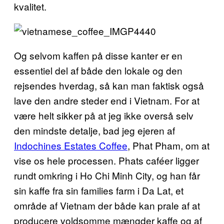
kvalitet.
Og selvom kaffen på disse kanter er en
essentiel del af både den lokale og den
rejsendes hverdag, så kan man faktisk også
lave den andre steder end i Vietnam. For at
være helt sikker på at jeg ikke overså selv
den mindste detalje, bad jeg ejeren af
Indochines Estates Coffee
, Phat Pham, om at
vise os hele processen. Phats caféer ligger
rundt omkring i Ho Chi Minh City, og han får
sin kaffe fra sin families farm i Da Lat, et
område af Vietnam der både kan prale af at
producere voldsomme mængder kaffe og af