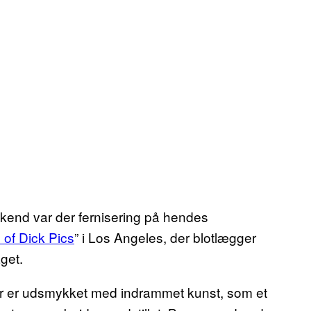
ekend var der fernisering på hendes
e of Dick Pics
” i Los Angeles, der blotlægger
get.
der er udsmykket med indrammet kunst, som et