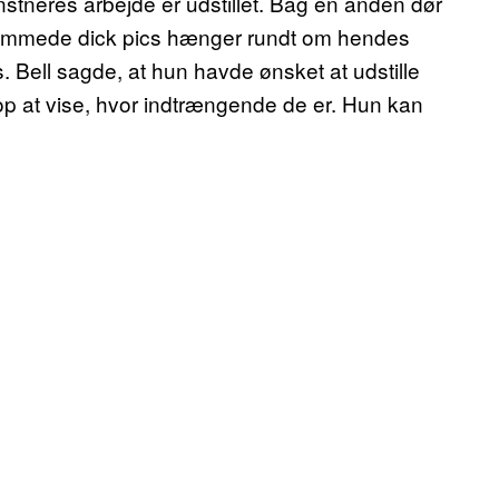
unstneres arbejde er udstillet. Bag en anden dør
indrammede dick pics hænger rundt om hendes
s. Bell sagde, at hun havde ønsket at udstille
p at vise, hvor indtrængende de er. Hun kan