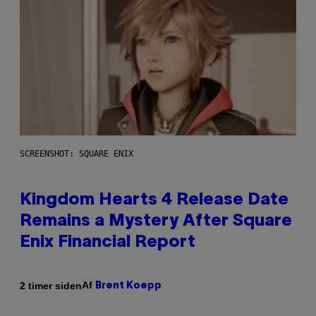
SCREENSHOT: SQUARE ENIX
Kingdom Hearts 4 Release Date
Remains a Mystery After Square
Enix Financial Report
Af
2 timer siden
Brent Koepp