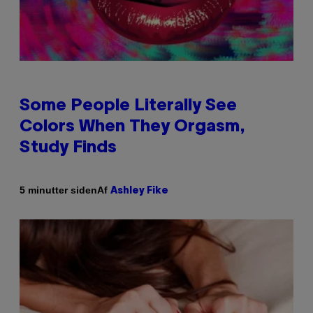
Some People Literally See
Colors When They Orgasm,
Study Finds
Af
5 minutter siden
Ashley Fike