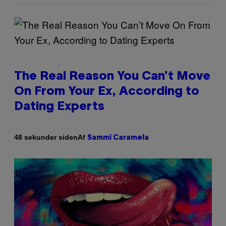
The Real Reason You Can’t Move
On From Your Ex, According to
Dating Experts
Af
48 sekunder siden
Sammi Caramela