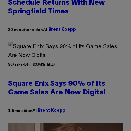
Schedule Returns With New
Springfield Times
Af
30 minutter siden
Brent Koepp
SCREENSHOT: SQUARE ENIX
Square Enix Says 90% of Its
Game Sales Are Now Digital
Af
1 time siden
Brent Koepp