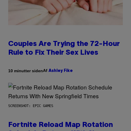
Couples Are Trying the 72-Hour
Rule to Fix Their Sex Lives
Af
10 minutter siden
Ashley Fike
SCREENSHOT: EPIC GAMES
Fortnite Reload Map Rotation