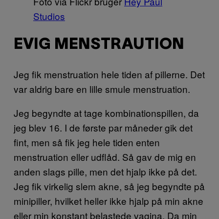
Foto via Flickr bruger
Hey Paul
Studios
EVIG MENSTRAUTION
Jeg fik menstruation hele tiden af pillerne. Det
var aldrig bare en lille smule menstruation.
Jeg begyndte at tage kombinationspillen, da
jeg blev 16. I de første par måneder gik det
fint, men så fik jeg hele tiden enten
menstruation eller udflåd. Så gav de mig en
anden slags pille, men det hjalp ikke på det.
Jeg fik virkelig slem akne, så jeg begyndte på
minipiller, hvilket heller ikke hjalp på min akne
eller min konstant belastede vagina. Da min