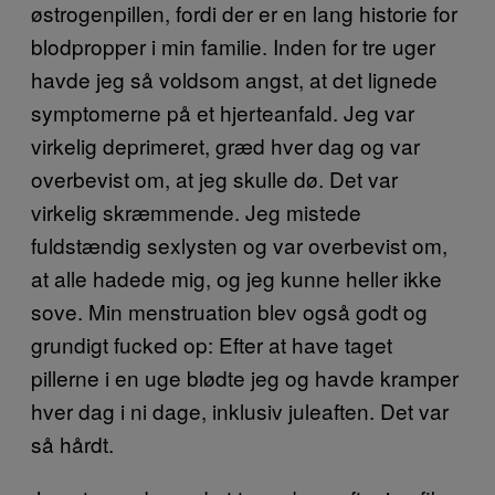
østrogenpillen, fordi der er en lang historie for
blodpropper i min familie. Inden for tre uger
havde jeg så voldsom angst, at det lignede
symptomerne på et hjerteanfald. Jeg var
virkelig deprimeret, græd hver dag og var
overbevist om, at jeg skulle dø. Det var
virkelig skræmmende. Jeg mistede
fuldstændig sexlysten og var overbevist om,
at alle hadede mig, og jeg kunne heller ikke
sove. Min menstruation blev også godt og
grundigt fucked op: Efter at have taget
pillerne i en uge blødte jeg og havde kramper
hver dag i ni dage, inklusiv juleaften. Det var
så hårdt.