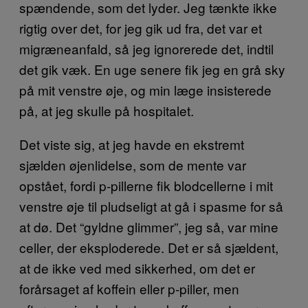
spændende, som det lyder. Jeg tænkte ikke
rigtig over det, for jeg gik ud fra, det var et
migræneanfald, så jeg ignorerede det, indtil
det gik væk. En uge senere fik jeg en grå sky
på mit venstre øje, og min læge insisterede
på, at jeg skulle på hospitalet.
Det viste sig, at jeg havde en ekstremt
sjælden øjenlidelse, som de mente var
opstået, fordi p-pillerne fik blodcellerne i mit
venstre øje til pludseligt at gå i spasme for så
at dø. Det “gyldne glimmer”, jeg så, var mine
celler, der eksploderede. Det er så sjældent,
at de ikke ved med sikkerhed, om det er
forårsaget af koffein eller p-piller, men