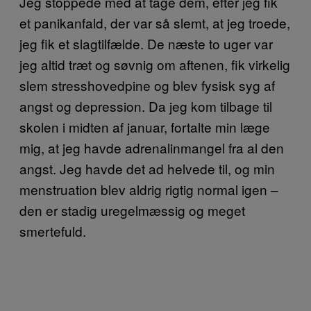
Jeg stoppede med at tage dem, efter jeg fik
et panikanfald, der var så slemt, at jeg troede,
jeg fik et slagtilfælde. De næste to uger var
jeg altid træt og søvnig om aftenen, fik virkelig
slem stresshovedpine og blev fysisk syg af
angst og depression. Da jeg kom tilbage til
skolen i midten af januar, fortalte min læge
mig, at jeg havde adrenalinmangel fra al den
angst. Jeg havde det ad helvede til, og min
menstruation blev aldrig rigtig normal igen –
den er stadig uregelmæssig og meget
smertefuld.