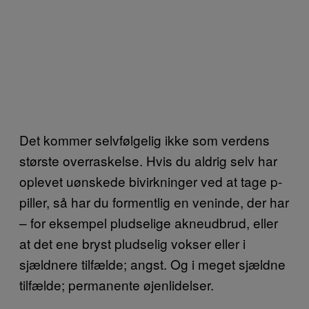
Det kommer selvfølgelig ikke som verdens
største overraskelse. Hvis du aldrig selv har
oplevet uønskede bivirkninger ved at tage p-
piller, så har du formentlig en veninde, der har
– for eksempel pludselige akneudbrud, eller
at det ene bryst pludselig vokser eller i
sjældnere tilfælde; angst. Og i meget sjældne
tilfælde; permanente øjenlidelser.