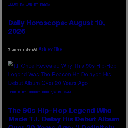
ILLUSTRATION BY REESA.
Daily Horoscope: August 10,
2026
Af
9 timer siden
Ashley Fike
(PHOTO BY JOHNNY NUNEZ/WIREIMAGE)
The 90s Hip-Hop Legend Who
Made T.I. Delay His Debut Album