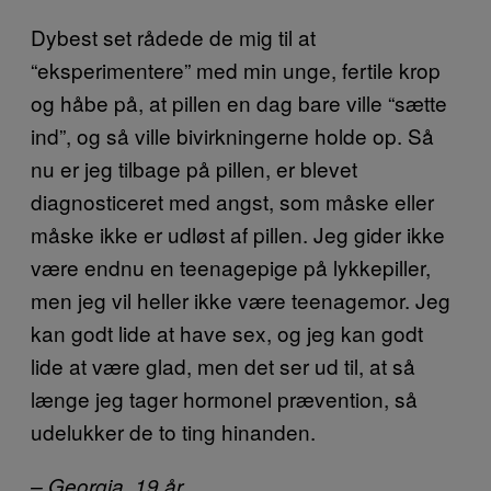
Dybest set rådede de mig til at
“eksperimentere” med min unge, fertile krop
og håbe på, at pillen en dag bare ville “sætte
ind”, og så ville bivirkningerne holde op. Så
nu er jeg tilbage på pillen, er blevet
diagnosticeret med angst, som måske eller
måske ikke er udløst af pillen. Jeg gider ikke
være endnu en teenagepige på lykkepiller,
men jeg vil heller ikke være teenagemor. Jeg
kan godt lide at have sex, og jeg kan godt
lide at være glad, men det ser ud til, at så
længe jeg tager hormonel prævention, så
udelukker de to ting hinanden.
– Georgia, 19 år