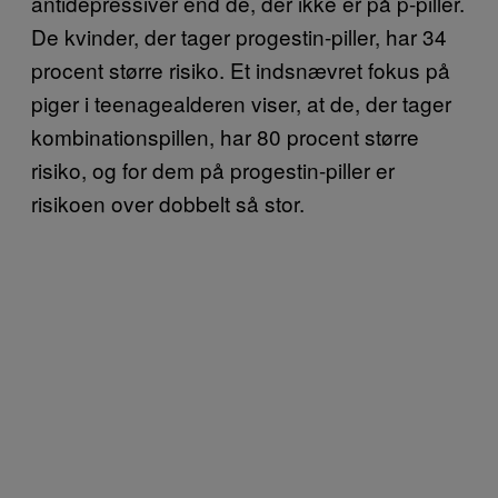
antidepressiver end de, der ikke er på p-piller.
De kvinder, der tager progestin-piller, har 34
procent større risiko. Et indsnævret fokus på
piger i teenagealderen viser, at de, der tager
kombinationspillen, har 80 procent større
risiko, og for dem på progestin-piller er
risikoen over dobbelt så stor.