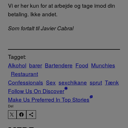
Vi er her kun for at arbejde og tage imod din
betaling. Ikke andet.
Som fortalt til Javier Cabral
Tagget:
Alkohol
barer
Bartendere
Food
Munchies
Restaurant
Confessionals
Sex
sexchikane
sprut
Tænk
Follow Us On Discover
Make Us Preferred In Top Stories
Del