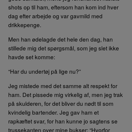
shots op til ham, eftersom han kom ind hver
dag efter arbejde og var gavmild med
drikkepenge.
Men han ødelagde det hele den dag, han
stillede mig det spørgsmål, som jeg slet ikke
havde set komme:
“Har du undertøj på lige nu?”
Jeg mistede med det samme alt respekt for
ham. Det pissede mig virkelig af, men jeg trak
på skulderen, for det bliver du nødt til som
kvindelig bartender. Jeg gav ham et
rapkæftet svar, for han kunne jo sagtens se
trussekanten over mine bukser: “Hvorfor