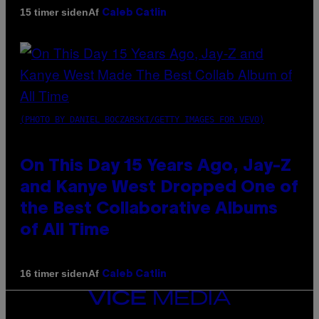
Af
15 timer siden
Caleb Catlin
(PHOTO BY DANIEL BOCZARSKI/GETTY IMAGES FOR VEVO)
On This Day 15 Years Ago, Jay-Z
and Kanye West Dropped One of
the Best Collaborative Albums
of All Time
Af
16 timer siden
Caleb Catlin
VICE
MEDIA