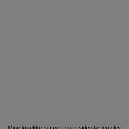
Mine forældre har ejet barer, siden før jeg blev