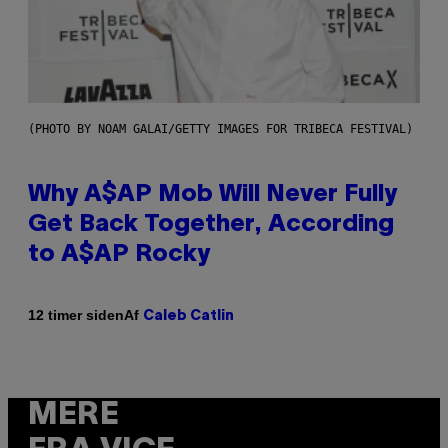
(PHOTO BY NOAM GALAI/GETTY IMAGES FOR TRIBECA FESTIVAL)
Why A$AP Mob Will Never Fully
Get Back Together, According
to A$AP Rocky
Af
12 timer siden
Caleb Catlin
MERE