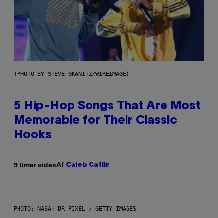
(PHOTO BY STEVE GRANITZ/WIREIMAGE)
5 Hip-Hop Songs That Are Most
Memorable for Their Classic
Hooks
Af
9 timer siden
Caleb Catlin
PHOTO: NASA; DR PIXEL / GETTY IMAGES