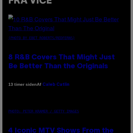
FRA VICE
(PHOTO BY EBET ROBERTS/REDFERNS)
8 R&B Covers That Might Just
Be Better Than the Originals
Af
13 timer siden
Caleb Catlin
PHOTO: PETER KRAMER / GETTY IMAGES
4 Iconic MTV Shows From the