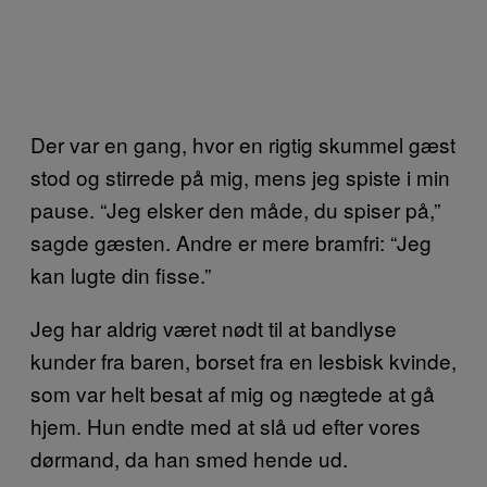
Der var en gang, hvor en rigtig skummel gæst
stod og stirrede på mig, mens jeg spiste i min
pause. “Jeg elsker den måde, du spiser på,”
sagde gæsten. Andre er mere bramfri: “Jeg
kan lugte din fisse.”
Jeg har aldrig været nødt til at bandlyse
kunder fra baren, borset fra en lesbisk kvinde,
som var helt besat af mig og nægtede at gå
hjem. Hun endte med at slå ud efter vores
dørmand, da han smed hende ud.