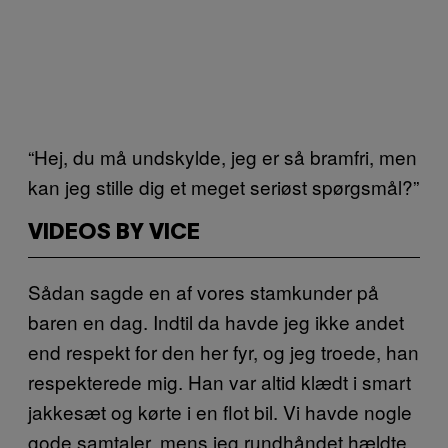
“Hej, du må undskylde, jeg er så bramfri, men
kan jeg stille dig et meget seriøst spørgsmål?”
VIDEOS BY VICE
Sådan sagde en af vores stamkunder på
baren en dag. Indtil da havde jeg ikke andet
end respekt for den her fyr, og jeg troede, han
respekterede mig. Han var altid klædt i smart
jakkesæt og kørte i en flot bil. Vi havde nogle
gode samtaler, mens jeg rundhåndet hældte