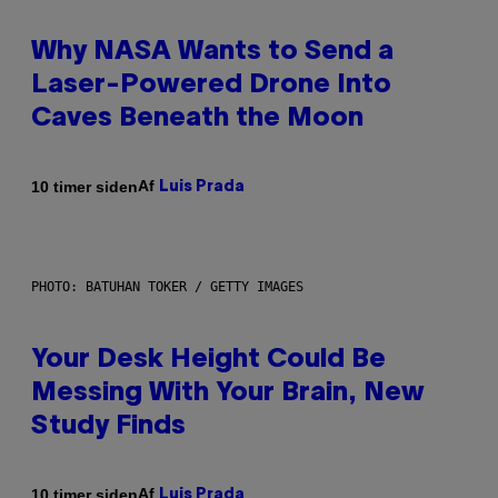
Why NASA Wants to Send a
Laser-Powered Drone Into
Caves Beneath the Moon
Af
10 timer siden
Luis Prada
PHOTO: BATUHAN TOKER / GETTY IMAGES
Your Desk Height Could Be
Messing With Your Brain, New
Study Finds
Af
10 timer siden
Luis Prada