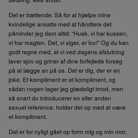
Det er trættende. Så for at hjælpe mine
kvindelige ansatte med at håndtere det
påminder jeg dem altid: “Husk, vi har kussen,
vi har magten. Det, vi siger, er lov!” Og du kan
godt regne med, at vi ved dagens afslutning
laver sjov og griner af dine forfejlede forsøg
på at lægge an på os. Det er dig, der er en
joke. Et kompliment er et kompliment, og
sådan nogen tager jeg glædeligt imod, men
så snart du introducerer en eller anden
sexuel reference, holder det op med at være
et kompliment.
Det er for nyligt gået op form mig og min mor,