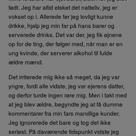
født. Jeg har altid elsket det natteliv, jeg er
vokset op i. Allerede før jeg lovligt kunne
drikke, hjalp jeg min far på hans barer og
serverede drinks. Det var der, jeg fik øjnene
op for de ting, der følger med, når man er en
ung kvinde, der serverer alkohol til fulde
ældre mænd.
Det irriterede mig ikke så meget, da jeg var
yngre, fordi alle vidste, jeg var ejerens datter,
og derfor turde ingen røre mig. Men i takt med
at jeg blev ældre, begyndte jeg at få dumme
kommentarer fra min fars mandlige kunder.
Jeg ignorerede det bare og tog det ikke
seriøst. På daværende tidspunkt vidste jeg