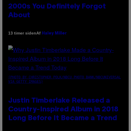
2000s You Definitely Forgot
About
Af
13 timer siden
Haley Miller
(PHOTO BY CHRISTOPHER POLK/NBCU PHOTO BANK/NBCUNIVERSAL
VIA GETTY IMAGES)
Justin Timberlake Released a
Country-Inspired Album in 2018
Long Before It Became a Trend