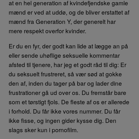
at en hel generation af kvindefjendske gamle
mænd er ved at uddø, og de bliver erstattet af
mænd fra Generation Y, der generelt har
mere respekt overfor kvinder.
Er du en fyr, der godt kan lide at lægge an på
eller sende uhøflige seksuelle kommentar
afsted til tjenere, har jeg et godt råd til dig: Er
du seksuelt frustreret, så vær sød at gokke
den af, inden du tager på bar og lader dine
frustrationer gå ud over os. Du fremstår bare
som et tørstigt fjols. De fleste af os er allerede
i forhold. Du får ikke vores nummer. Du får
ikke fisse, og ingen gider kysse dig. Den
slags sker kun i pornofilm.