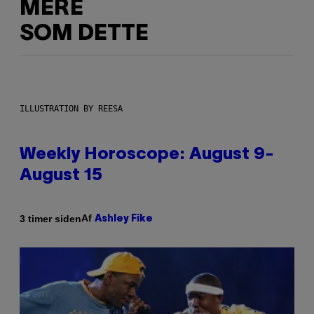
MERE
SOM DETTE
ILLUSTRATION BY REESA
Weekly Horoscope: August 9-
August 15
Af
3 timer siden
Ashley Fike