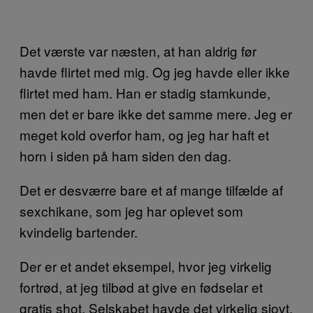
Det værste var næsten, at han aldrig før
havde flirtet med mig. Og jeg havde eller ikke
flirtet med ham. Han er stadig stamkunde,
men det er bare ikke det samme mere. Jeg er
meget kold overfor ham, og jeg har haft et
horn i siden på ham siden den dag.
Det er desværre bare et af mange tilfælde af
sexchikane, som jeg har oplevet som
kvindelig bartender.
Der er et andet eksempel, hvor jeg virkelig
fortrød, at jeg tilbød at give en fødselar et
gratis shot. Selskabet havde det virkelig sjovt,