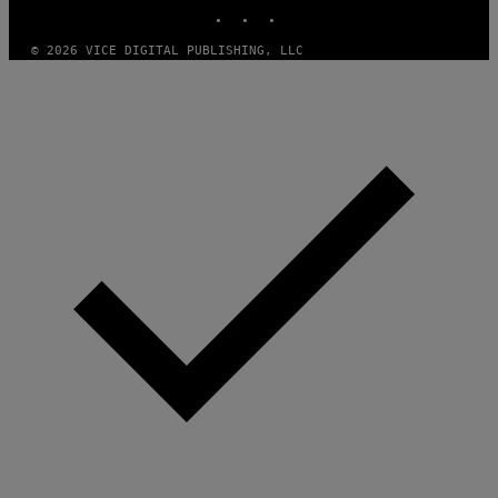
INSTAGRAM
TIKTOK
YOUTUBE
© 2026 VICE DIGITAL PUBLISHING, LLC