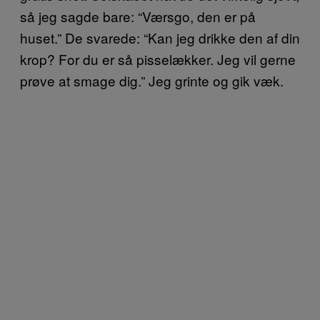
så jeg sagde bare: “Værsgo, den er på
huset.” De svarede: “Kan jeg drikke den af din
krop? For du er så pisselækker. Jeg vil gerne
prøve at smage dig.” Jeg grinte og gik væk.