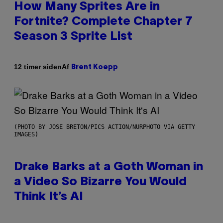
How Many Sprites Are in
Fortnite? Complete Chapter 7
Season 3 Sprite List
Af
12 timer siden
Brent Koepp
(PHOTO BY JOSE BRETON/PICS ACTION/NURPHOTO VIA GETTY
IMAGES)
Drake Barks at a Goth Woman in
a Video So Bizarre You Would
Think It’s AI