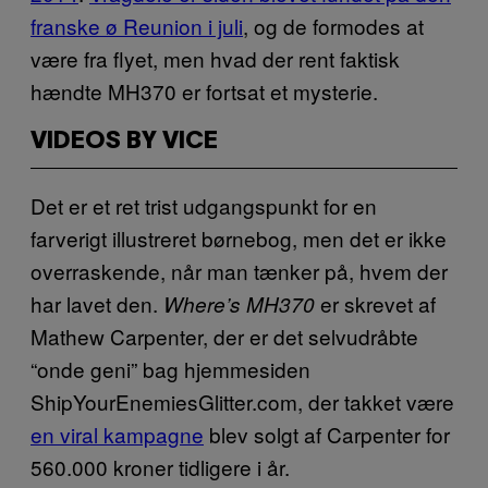
franske ø Reunion i juli
, og de formodes at
være fra flyet, men hvad der rent faktisk
hændte MH370 er fortsat et mysterie.
VIDEOS BY VICE
Det er et ret trist udgangspunkt for en
farverigt illustreret børnebog, men det er ikke
overraskende, når man tænker på, hvem der
har lavet den.
er skrevet af
Where’s MH370
Mathew Carpenter, der er det selvudråbte
“onde geni” bag hjemmesiden
ShipYourEnemiesGlitter.com, der takket være
en viral kampagne
blev solgt af Carpenter for
560.000 kroner tidligere i år.