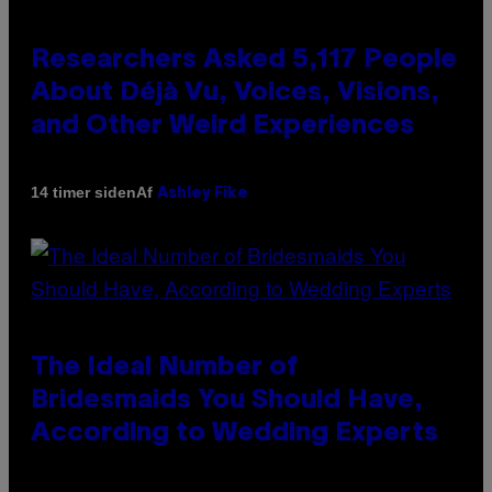
Researchers Asked 5,117 People
About Déjà Vu, Voices, Visions,
and Other Weird Experiences
Af
14 timer siden
Ashley Fike
The Ideal Number of
Bridesmaids You Should Have,
According to Wedding Experts