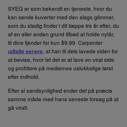
SYEG er som bekendt en tjeneste, hvor du
kan sende kuverter med den slags glimmer,
som du stadig finder i dit tæppe tre år efter, du
af en eller anden grund tilbød at holde nytår,
til dine fjender for kun $9.99. Carpenter
udtalte senere
, at han til dels lavede siden for
at bevise, hvor let det er at lave en viral side
og profittere på mediernes uslukkelige tørst
efter indhold.
Efter al sandsynlighed ender det på præcis
samme måde med hans seneste forsøg på at
gå viralt.