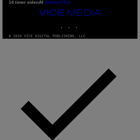
Af
14 timer siden
Ashley Fike
VICE
MEDIA
INSTAGRAM
TIKTOK
YOUTUBE
© 2026 VICE DIGITAL PUBLISHING, LLC