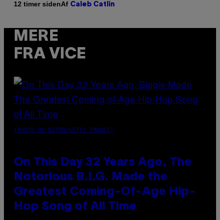
Af
12 timer siden
Caleb Catlin
MERE
FRA VICE
(PHOTO BY NITRO/GETTY IMAGES)
On This Day 32 Years Ago, The
Notorious B.I.G. Made the
Greatest Coming-Of-Age Hip-
Hop Song of All Time