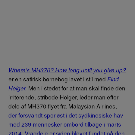
Where’s MH370? How long until you give up?
er en satirisk børnebog lavet i stil med
Find
Men i stedet for at man skal finde den
Holger.
irriterende, stribede Holger, leder man efter
dele af MH370 flyet fra Malaysian Airlines,
der forsvandt sporløst i det sydkinesiske hav
med 239 mennesker ombord tilbage i marts
2014
.
Vragdele er siden blevet fundet på den