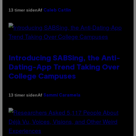
Af
13 timer siden
Caleb Catlin
Introducing SABSing, the Anti-
Dating-App Trend Taking Over
College Campuses
Af
13 timer siden
Sammi Caramela