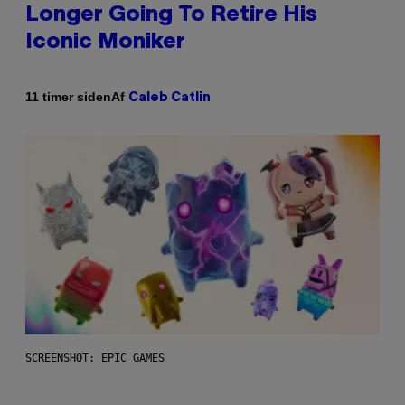
Longer Going To Retire His
Iconic Moniker
Af
11 timer siden
Caleb Catlin
SCREENSHOT: EPIC GAMES