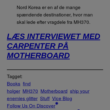
Nord Korea er en af de mange
spændende destinationer, hvor man
skal lede efter vragdele fra MH370.
LÆS INTERVIEWET MED
CARPENTER PÅ
MOTHERBOARD
Tagget:
Books
find
holger
MH370
Motherboard
ship your
enemies glitter
Stuff
Vice Blog
Follow Us On Discover