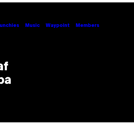
unchies
Music
Waypoint
Members
af
ba