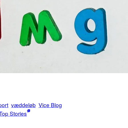
port
væddeløb
Vice Blog
Top Stories