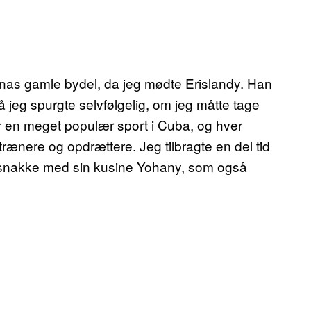
anas gamle bydel, da jeg mødte Erislandy. Han
 jeg spurgte selvfølgelig, om jeg måtte tage
r en meget populær sport i Cuba, og hver
rænere og opdrættere. Jeg tilbragte en del tid
am snakke med sin kusine Yohany, som også