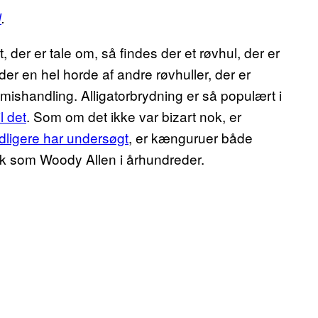
d
.
 der er tale om, så findes der et røvhul, der er
er en hel horde af andre røvhuller, der er
mishandling. Alligatorbrydning er så populært i
l det
. Som om det ikke var bizart nok, er
idligere har undersøgt
, er kænguruer både
olk som Woody Allen i århundreder.