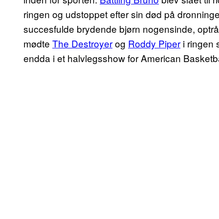
ringen og udstoppet efter sin død på dronning
succesfulde brydende bjørn nogensinde, optr
mødte
The Destroyer
og
Roddy Piper
i ringen 
endda i et halvlegsshow for American Basketba