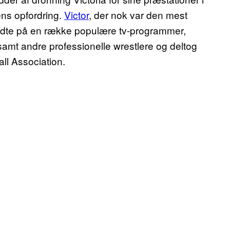
ens opfordring.
Victor
, der nok var den mest
ådte på en række populære tv-programmer,
samt andre professionelle wrestlere og deltog
ll Association.