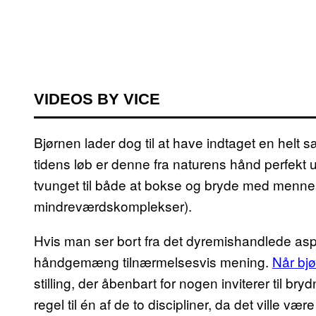
VIDEOS BY VICE
Bjørnen lader dog til at have indtaget en helt s
tidens løb er denne fra naturens hånd perfekt
tvunget til både at bokse og bryde med menn
mindreværdskomplekser).
Hvis man ser bort fra det dyremishandlede aspe
håndgemæng tilnærmelsesvis mening.
Når bjø
stilling, der åbenbart for nogen inviterer til b
regel til én af de to discipliner, da det ville vær