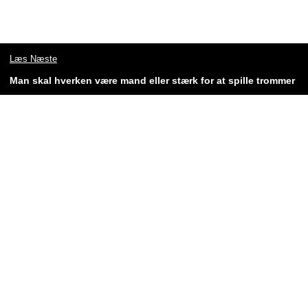
Læs Næste
Man skal hverken være mand eller stærk for at spille trommer