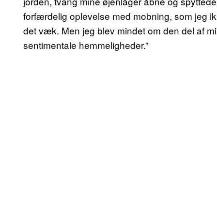
jorden, tvang mine øjenlåger åbne og spyttede mi
forfærdelig oplevelse med mobning, som jeg i
det væk. Men jeg blev mindet om den del af mi
sentimentale hemmeligheder.”