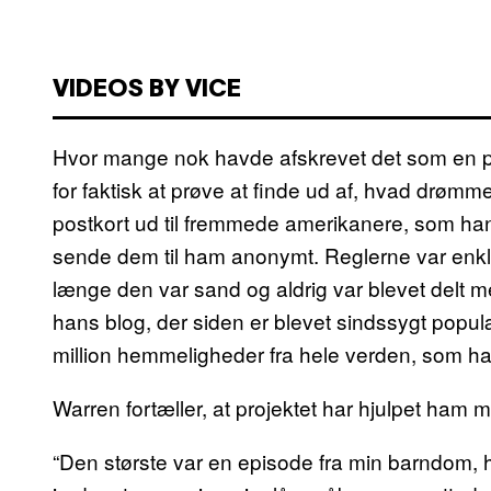
VIDEOS BY VICE
Hvor mange nok havde afskrevet det som en pr
for faktisk at prøve at finde ud af, hvad drømme
postkort ud til fremmede amerikanere, som h
sende dem til ham anonymt. Reglerne var enk
længe den var sand og aldrig var blevet delt m
hans blog, der siden er blevet sindssygt popu
million hemmeligheder fra hele verden, som han
Warren fortæller, at projektet har hjulpet ham 
“Den største var en episode fra min barndom, 