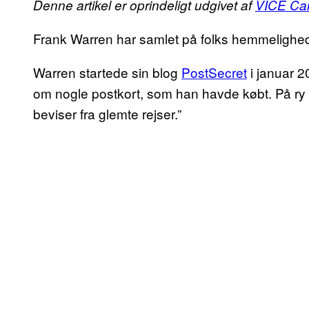
Denne artikel er oprindeligt udgivet af
VICE Ca
Frank Warren har samlet på folks hemmelighede
Warren startede sin blog
PostSecret
i januar 2
om nogle postkort, som han havde købt. På ry 
beviser fra glemte rejser.”