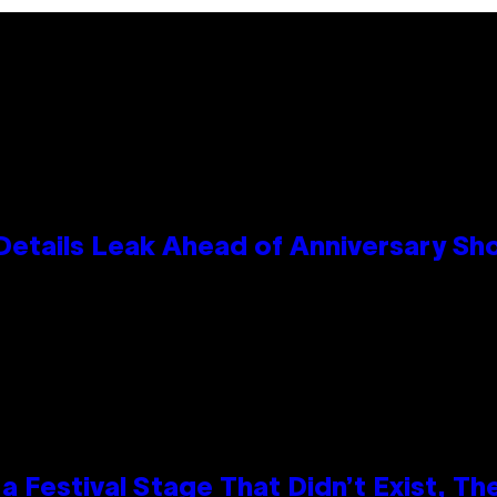
Details Leak Ahead of Anniversary S
 Festival Stage That Didn’t Exist, Th