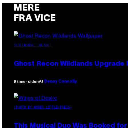
MERE
FRA VICE
SCREENSHOT: UBISOFT
Ghost Recon Wildlands Upgrade 
Af
9 timer siden
Denny Connolly
(PHOTO BY AMBER LITTLE/PRESS)
This Musical Duo Was Booked for a