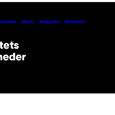
unchies
Music
Waypoint
Members
tets
heder