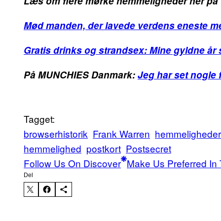
Læs om flere mørke hemmeligheder her på 
Mød manden, der lavede verdens eneste me
Gratis drinks og strandsex: Mine gyldne år
På MUNCHIES Danmark:
Jeg har set nogle 
Tagget:
browserhistorik
Frank Warren
hemmeligheder
hemmelighed
postkort
Postsecret
Follow Us On Discover
Make Us Preferred In 
Del