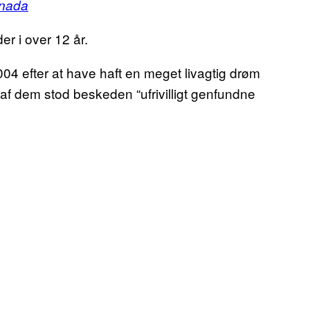
nada
r i over 12 år.
004 efter at have haft en meget livagtig drøm
af dem stod beskeden “ufrivilligt genfundne