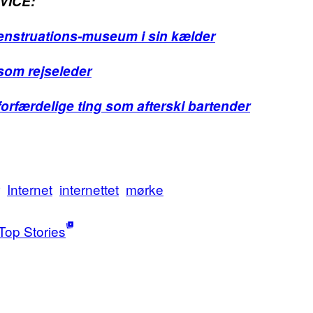
VICE:
nstruations-museum i sin kælder
 som rejseleder
forfærdelige ting som afterski bartender
Internet
internettet
mørke
Top Stories