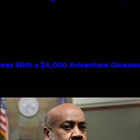
mes With a $4,000 Adventure Giveaw