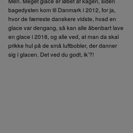
Men. Meget glace er løbet af kagen, siden
bagedysten kom til Danmark i 2012, for ja,
hvor de færreste danskere vidste, hvad en
glace var dengang, så kan alle åbenbart lave
en glace i 2018, og alle ved, at man da skal
prikke hul på de små luftbobler, der danner
sig i glacen. Det ved du godt, ik’?!