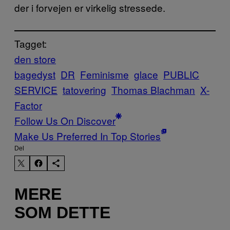
der i forvejen er virkelig stressede.
Tagget:
den store
bagedyst
DR
Feminisme
glace
PUBLIC
SERVICE
tatovering
Thomas Blachman
X-
Factor
Follow Us On Discover
Make Us Preferred In Top Stories
Del
MERE
SOM DETTE