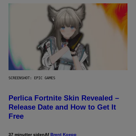
SCREENSHOT: EPIC GAMES
Perlica Fortnite Skin Revealed –
Release Date and How to Get It
Free
37 minutter siden
Af
Brent Koepp