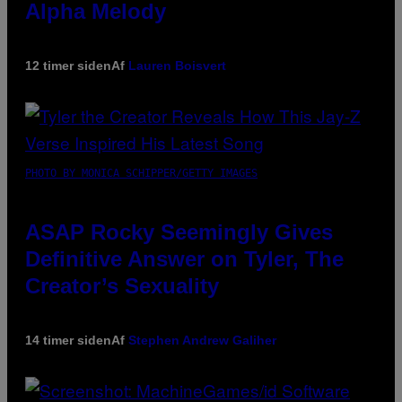
Alpha Melody
12 timer siden
Af
Lauren Boisvert
PHOTO BY MONICA SCHIPPER/GETTY IMAGES
ASAP Rocky Seemingly Gives
Definitive Answer on Tyler, The
Creator’s Sexuality
14 timer siden
Af
Stephen Andrew Galiher