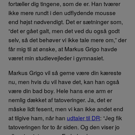
fortæller dig tingene, som de er. Han tværer
ikke mere rundt i den udflydende mousse
end højst nødvendigt. Det er sætninger som,
“det er gået galt, men det ved du også godt
selv, så det behøver vi ikke tale mere om,” der
får mig til at ønske, at Markus Grigo havde
været min studievejleder i gymnasiet.
Markus Grigo vil så gerne være din kæreste
nu, men hvis du vil have det, kan han også
være din bad boy. Hele hans ene arm er
nemlig dækket af tatoveringer. Ja, det er
måske lidt fesent, men vi kan ikke andet end
at tilgive ham, når han
udtaler til DR
: “Jeg fik
tatoveringen for to år siden. Og den viser jo