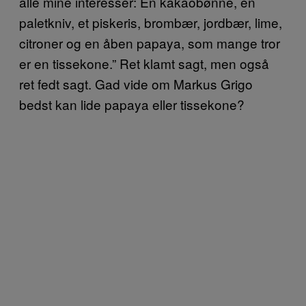
alle mine interesser: En kakaobønne, en
paletkniv, et piskeris, brombær, jordbær, lime,
citroner og en åben papaya, som mange tror
er en tissekone.” Ret klamt sagt, men også
ret fedt sagt. Gad vide om Markus Grigo
bedst kan lide papaya eller tissekone?