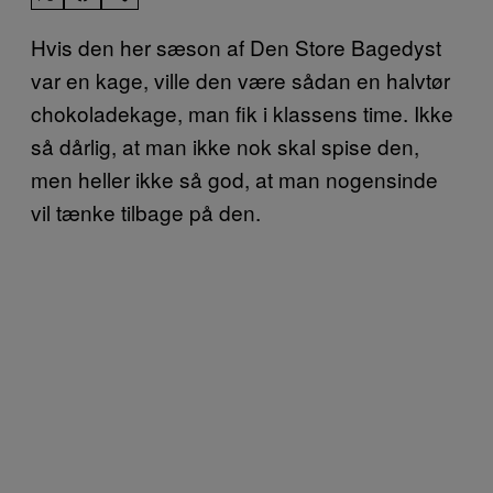
Hvis den her sæson af Den Store Bagedyst
var en kage, ville den være sådan en halvtør
chokoladekage, man fik i klassens time. Ikke
så dårlig, at man ikke nok skal spise den,
men heller ikke så god, at man nogensinde
vil tænke tilbage på den.