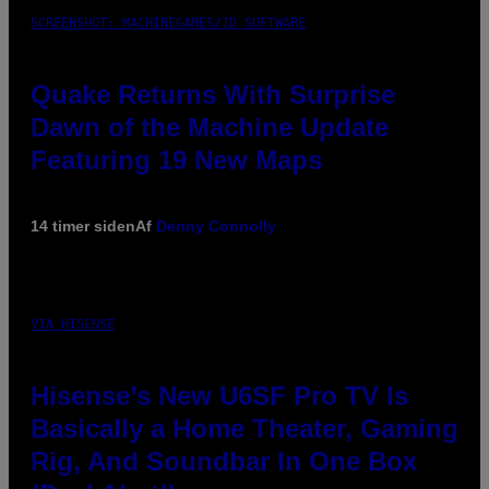
SCREENSHOT: MACHINEGAMES/ID SOFTWARE
Quake Returns With Surprise
Dawn of the Machine Update
Featuring 19 New Maps
14 timer siden
Af
Denny Connolly
VIA HISENSE
Hisense’s New U6SF Pro TV Is
Basically a Home Theater, Gaming
Rig, And Soundbar In One Box