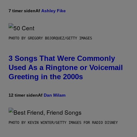
7 timer siden
Af
Ashley Fike
PHOTO BY GREGORY BOJORQUEZ/GETTY IMAGES
3 Songs That Were Commonly
Used As a Ringtone or Voicemail
Greeting in the 2000s
12 timer siden
Af
Dan Milam
PHOTO BY KEVIN WINTER/GETTY IMAGES FOR RADIO DISNEY