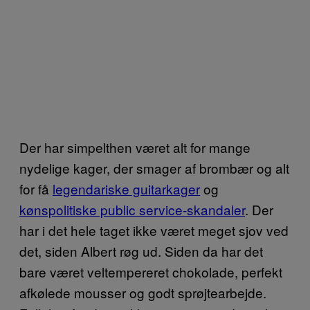
Der har simpelthen været alt for mange
nydelige kager, der smager af brombær og alt
for få
legendariske guitarkager
og
kønspolitiske public service-skandaler
. Der
har i det hele taget ikke været meget sjov ved
det, siden Albert røg ud. Siden da har det
bare været veltempereret chokolade, perfekt
afkølede mousser og godt sprøjtearbejde.