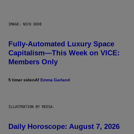
IMAGE: NICK DOVE
Fully-Automated Luxury Space
Capitalism—This Week on VICE:
Members Only
5 timer siden
Af
Emma Garland
ILLUSTRATION BY REESA.
Daily Horoscope: August 7, 2026