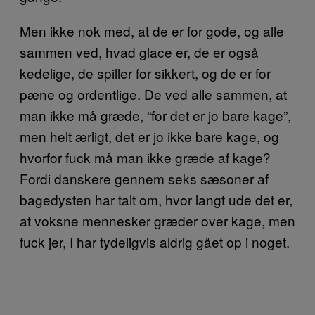
Men ikke nok med, at de er for gode, og alle
sammen ved, hvad glace er, de er også
kedelige, de spiller for sikkert, og de er for
pæne og ordentlige. De ved alle sammen, at
man ikke må græde, “for det er jo bare kage”,
men helt ærligt, det er jo ikke bare kage, og
hvorfor fuck må man ikke græde af kage?
Fordi danskere gennem seks sæsoner af
bagedysten har talt om, hvor langt ude det er,
at voksne mennesker græder over kage, men
fuck jer, I har tydeligvis aldrig gået op i noget.