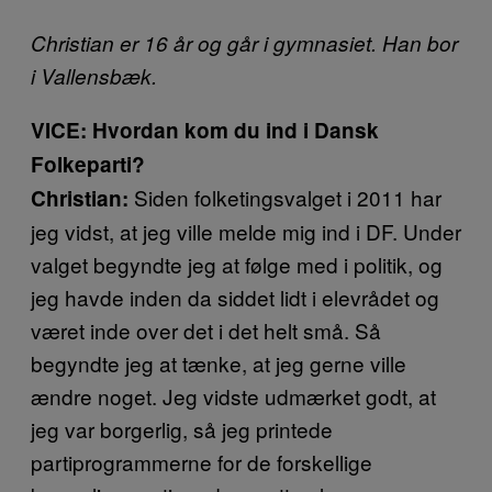
Christian er 16 år og går i gymnasiet. Han bor
i Vallensbæk.
VICE: Hvordan kom du ind i Dansk
Folkeparti?
Siden folketingsvalget i 2011 har
Christian:
jeg vidst, at jeg ville melde mig ind i DF. Under
valget begyndte jeg at følge med i politik, og
jeg havde inden da siddet lidt i elevrådet og
været inde over det i det helt små. Så
begyndte jeg at tænke, at jeg gerne ville
ændre noget. Jeg vidste udmærket godt, at
jeg var borgerlig, så jeg printede
partiprogrammerne for de forskellige