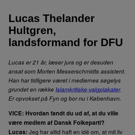
Lucas Thelander
Hultgren,
landsformand for DFU
Lucas er 21 år, læser jura og er desuden
ansat som Morten Messerschmidts assistent.
Han har tidligere været i mediernes søgelys
grundet en række
Islamkritiske-valgplakater
.
Er opvokset på Fyn og bor nu i København.
VICE:
Hvordan fandt du ud af, at du ville
være medlem af Dansk Folkeparti?
Jeg har altid haft en idé om, at mit liv
Lucas: