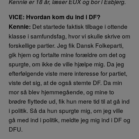
Kennie er 18 år, l
æser EUX og bor i Esbjerg.
VICE: Hvordan kom du ind i DF?
Det startede faktisk tilbage i ottende
Kennie:
klasse i samfundsfag, hvor vi skulle skrive om
forskellige partier. Jeg fik Dansk Folkeparti,
gik hjem og fortalte mine forældre om det og
spurgte, om ikke de ville hjælpe mig. Da jeg
efterfølgende viste mere interesse for partiet,
viste det sig, at de også stemte DF. Da min
mor så blev hjemmegående, og mine to
brødre flyttede ud, fik hun mere tid til at gå ind
i politik. Så da hun spurgte mig, om jeg ville
gå med ind i politik, meldte jeg mig ind i DF og
DFU.