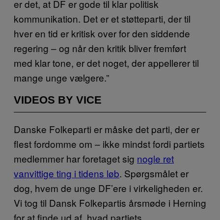
er det, at DF er gode til klar politisk
kommunikation. Det er et støtteparti, der til
hver en tid er kritisk over for den siddende
regering – og når den kritik bliver fremført
med klar tone, er det noget, der appellerer til
mange unge vælgere.”
VIDEOS BY VICE
Danske Folkeparti er måske det parti, der er
flest fordomme om – ikke mindst fordi partiets
medlemmer har foretaget sig
nogle ret
vanvittige ting i tidens løb
. Spørgsmålet er
dog, hvem de unge DF’ere i virkeligheden er.
Vi tog til Dansk Folkepartis årsmøde i Herning
for at finde ud af, hvad partiets