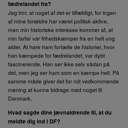
fædrelandet fra?
Jeg tror, at noget af det er tilfældigt, for ingen
af mine forældre har været politisk aktive,
men min historiske interesse kommer af, at
min farfar var frihedskæmper fra en helt ung
alder. At høre ham fortælle de historier, hvor
han kæmpede for fædrelandet, var dybt
fascinerende. Han ser ikke selv sådan på
det, men jeg ser ham som en kæmpe helt. På
samme måde giver det for mit vedkommende
mening at kunne bidrage med noget til
Danmark.
Hvad sagde dine jævnaldrende til, at du
meldte dig ind i DF?