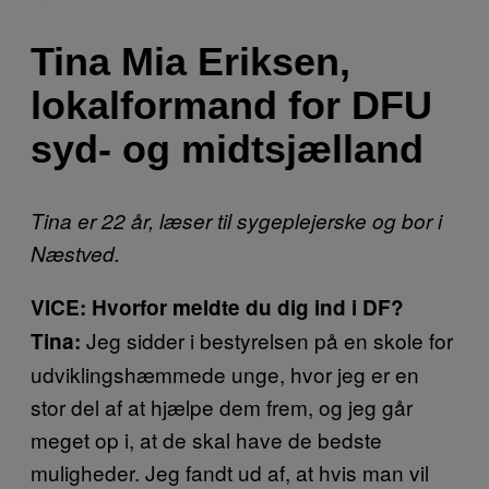
Tina Mia Eriksen,
lokalformand for DFU
syd- og midtsjælland
Tina er 22 år, læser til sygeplejerske og bor i
Næstved.
VICE: Hvorfor meldte du dig ind i DF?
Jeg sidder i bestyrelsen på en skole for
Tina:
udviklingshæmmede unge, hvor jeg er en
stor del af at hjælpe dem frem, og jeg går
meget op i, at de skal have de bedste
muligheder. Jeg fandt ud af, at hvis man vil