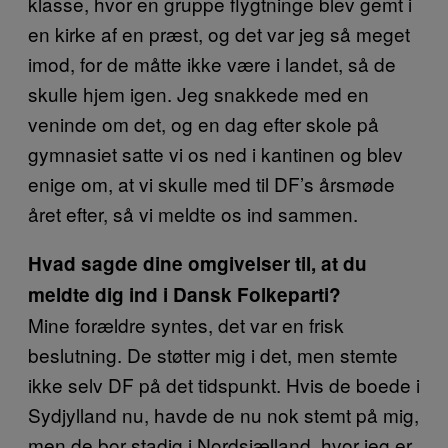
klasse, hvor en gruppe flygtninge blev gemt i
en kirke af en præst, og det var jeg så meget
imod, for de måtte ikke være i landet, så de
skulle hjem igen. Jeg snakkede med en
veninde om det, og en dag efter skole på
gymnasiet satte vi os ned i kantinen og blev
enige om, at vi skulle med til DF’s årsmøde
året efter, så vi meldte os ind sammen.
Hvad sagde dine omgivelser til, at du
meldte dig ind i Dansk Folkeparti?
Mine forældre syntes, det var en frisk
beslutning. De støtter mig i det, men stemte
ikke selv DF på det tidspunkt. Hvis de boede i
Sydjylland nu, havde de nu nok stemt på mig,
men de bor stadig i Nordsjælland, hvor jeg er