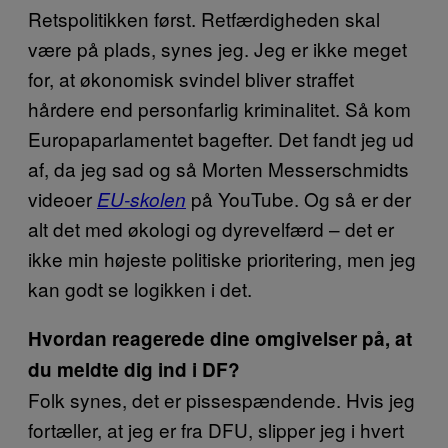
Retspolitikken først. Retfærdigheden skal
være på plads, synes jeg. Jeg er ikke meget
for, at økonomisk svindel bliver straffet
hårdere end personfarlig kriminalitet. Så kom
Europaparlamentet bagefter. Det fandt jeg ud
af, da jeg sad og så Morten Messerschmidts
videoer
på YouTube. Og så er der
EU-skolen
alt det med økologi og dyrevelfærd – det er
ikke min højeste politiske prioritering, men jeg
kan godt se logikken i det.
Hvordan reagerede dine omgivelser på, at
du meldte dig ind i DF?
Folk synes, det er pissespændende. Hvis jeg
fortæller, at jeg er fra DFU, slipper jeg i hvert