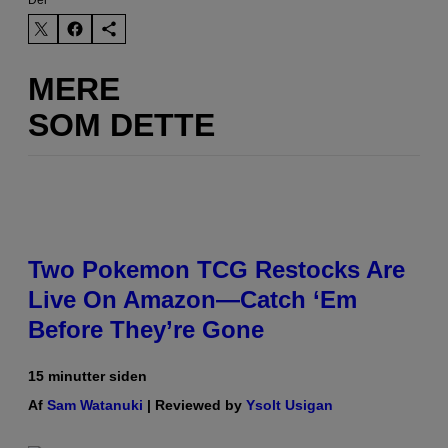
Del
MERE
SOM DETTE
Two Pokemon TCG Restocks Are
Live On Amazon—Catch ‘Em
Before They’re Gone
15 minutter siden
Af
Sam Watanuki
| Reviewed by
Ysolt Usigan