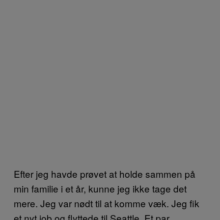
Efter jeg havde prøvet at holde sammen på
min familie i et år, kunne jeg ikke tage det
mere. Jeg var nødt til at komme væk. Jeg fik
et nyt job og flyttede til Seattle. Et par