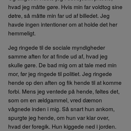
hvad jeg måtte gøre. Hvis min far voldtog sine
døtre, så måtte min far ud af billedet. Jeg
havde ingen intentioner om at holde det her
hemmeligt.
Jeg ringede til de sociale myndigheder
samme aften for at finde ud af, hvad jeg
skulle gøre. De bad mig om at tale med min
mor, før jeg ringede til politiet. Jeg ringede
hende op den aften og fik hende til at komme
forbi. Mens jeg ventede på hende, føltes det,
som om en ældgammel, vred dæmon
vågnede inden i mig. Så snart hun ankom,
spurgte jeg hende, om hun var klar over,
hvad der foregik. Hun kiggede ned i jorden.