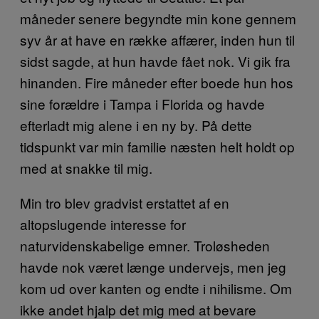
måneder senere begyndte min kone gennem
syv år at have en række affærer, inden hun til
sidst sagde, at hun havde fået nok. Vi gik fra
hinanden. Fire måneder efter boede hun hos
sine forældre i Tampa i Florida og havde
efterladt mig alene i en ny by. På dette
tidspunkt var min familie næsten helt holdt op
med at snakke til mig.
Min tro blev gradvist erstattet af en
altopslugende interesse for
naturvidenskabelige emner. Troløsheden
havde nok været længe undervejs, men jeg
kom ud over kanten og endte i nihilisme. Om
ikke andet hjalp det mig med at bevare