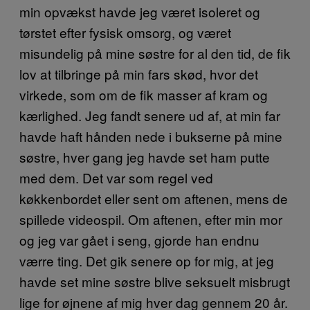
min opvækst havde jeg været isoleret og
tørstet efter fysisk omsorg, og været
misundelig på mine søstre for al den tid, de fik
lov at tilbringe på min fars skød, hvor det
virkede, som om de fik masser af kram og
kærlighed. Jeg fandt senere ud af, at min far
havde haft hånden nede i bukserne på mine
søstre, hver gang jeg havde set ham putte
med dem. Det var som regel ved
køkkenbordet eller sent om aftenen, mens de
spillede videospil. Om aftenen, efter min mor
og jeg var gået i seng, gjorde han endnu
værre ting. Det gik senere op for mig, at jeg
havde set mine søstre blive seksuelt misbrugt
lige for øjnene af mig hver dag gennem 20 år.