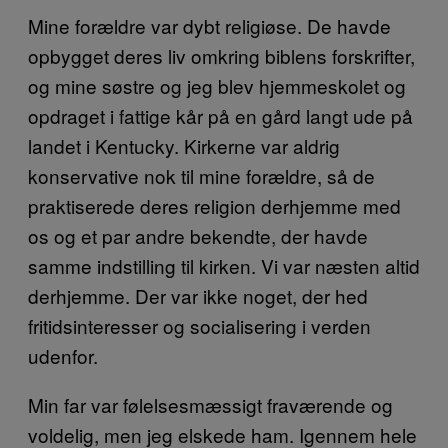
Mine forældre var dybt religiøse. De havde
opbygget deres liv omkring biblens forskrifter,
og mine søstre og jeg blev hjemmeskolet og
opdraget i fattige kår på en gård langt ude på
landet i Kentucky. Kirkerne var aldrig
konservative nok til mine forældre, så de
praktiserede deres religion derhjemme med
os og et par andre bekendte, der havde
samme indstilling til kirken. Vi var næsten altid
derhjemme. Der var ikke noget, der hed
fritidsinteresser og socialisering i verden
udenfor.
Min far var følelsesmæssigt fraværende og
voldelig, men jeg elskede ham. Igennem hele