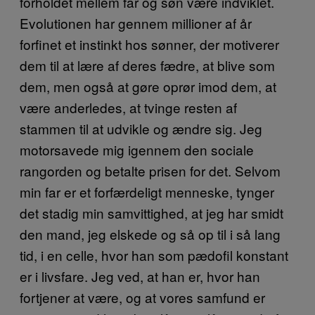
forholdet mellem far og søn være indviklet.
Evolutionen har gennem millioner af år
forfinet et instinkt hos sønner, der motiverer
dem til at lære af deres fædre, at blive som
dem, men også at gøre oprør imod dem, at
være anderledes, at tvinge resten af
stammen til at udvikle og ændre sig. Jeg
motorsavede mig igennem den sociale
rangorden og betalte prisen for det. Selvom
min far er et forfærdeligt menneske, tynger
det stadig min samvittighed, at jeg har smidt
den mand, jeg elskede og så op til i så lang
tid, i en celle, hvor han som pædofil konstant
er i livsfare. Jeg ved, at han er, hvor han
fortjener at være, og at vores samfund er