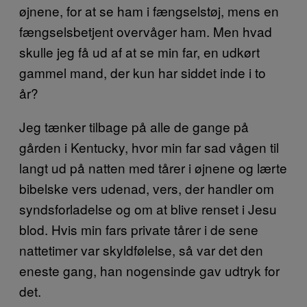
øjnene, for at se ham i fængselstøj, mens en
fængselsbetjent overvåger ham. Men hvad
skulle jeg få ud af at se min far, en udkørt
gammel mand, der kun har siddet inde i to
år?
Jeg tænker tilbage på alle de gange på
gården i Kentucky, hvor min far sad vågen til
langt ud på natten med tårer i øjnene og lærte
bibelske vers udenad, vers, der handler om
syndsforladelse og om at blive renset i Jesu
blod. Hvis min fars private tårer i de sene
nattetimer var skyldfølelse, så var det den
eneste gang, han nogensinde gav udtryk for
det.