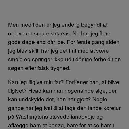
Men med tiden er jeg endelig begyndt at
opleve en smule katarsis. Nu har jeg flere
gode dage end dårlige. For første gang siden
jeg blev skilt, har jeg det fint med at være
single og springer ikke ud i dårlige forhold i en
søgen efter falsk tryghed.
Kan jeg tilgive min far? Fortjener han, at blive
tilgivet? Hvad kan han nogensinde sige, der
kan undskylde det, han har gjort? Nogle
gange har jeg lyst til at tage den lange køretur
på Washingtons støvede landeveje og
aflægge ham et besøg, bare for at se ham i