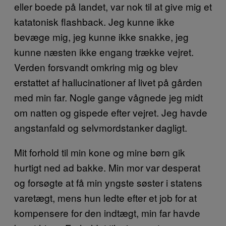
eller boede på landet, var nok til at give mig et
katatonisk flashback. Jeg kunne ikke
bevæge mig, jeg kunne ikke snakke, jeg
kunne næsten ikke engang trække vejret.
Verden forsvandt omkring mig og blev
erstattet af hallucinationer af livet på gården
med min far. Nogle gange vågnede jeg midt
om natten og gispede efter vejret. Jeg havde
angstanfald og selvmordstanker dagligt.
Mit forhold til min kone og mine børn gik
hurtigt ned ad bakke. Min mor var desperat
og forsøgte at få min yngste søster i statens
varetægt, mens hun ledte efter et job for at
kompensere for den indtægt, min far havde