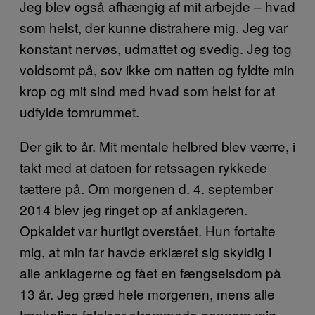
Jeg blev også afhængig af mit arbejde – hvad
som helst, der kunne distrahere mig. Jeg var
konstant nervøs, udmattet og svedig. Jeg tog
voldsomt på, sov ikke om natten og fyldte min
krop og mit sind med hvad som helst for at
udfylde tomrummet.
Der gik to år. Mit mentale helbred blev værre, i
takt med at datoen for retssagen rykkede
tættere på. Om morgenen d. 4. september
2014 blev jeg ringet op af anklageren.
Opkaldet var hurtigt overstået. Hun fortalte
mig, at min far havde erklæret sig skyldig i
alle anklagerne og fået en fængselsdom på
13 år. Jeg græd hele morgenen, mens alle
tænkelige følelser strømmede gennem mig.