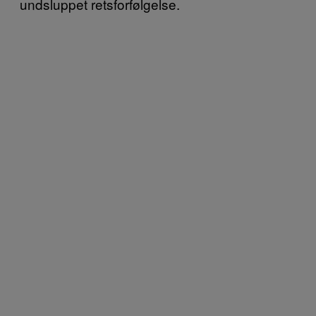
undsluppet retsforfølgelse.