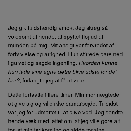
Jeg gik fuldstændig amok. Jeg skreg så
voldsomt af hende, at spyttet fløj ud af
munden på mig. Mit ansigt var forvredet af
fortvivlelse og arrighed. Hun stirrede bare ned
i gulvet og sagde ingenting.
Hvordan kunne
hun lade sine egne døtre blive udsat for det
, forlangte jeg at få at vide.
her?
Dette fortsatte i flere timer. Min mor nægtede
at give sig og ville ikke samarbejde. Til sidst
var jeg for udmattet til at blive ved. Jeg sendte
hende væk med løftet om, at jeg ville gøre alt
for, at min far kom ind og sidde for sine