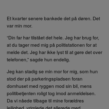
Et kvarter senere bankede det på døren. Det
var min mor.
“Din far har tilstået det hele. Jeg har brug for,
at du tager med mig på politistationen for at
melde det. Jeg har ikke lyst til at gøre det over
telefonen,” sagde hun endelig.
Jeg kan stadig se min mor for mig, som hun
stod der på parkeringspladsen foran
domhuset med ryggen mod sin bil, mens
politibetjenten roligt tog imod anmeldelsen.
Da vi nåede tilbage til mine forældres
lejlighed, vrimlede det allerede med