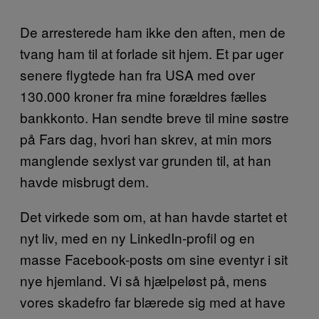
De arresterede ham ikke den aften, men de
tvang ham til at forlade sit hjem. Et par uger
senere flygtede han fra USA med over
130.000 kroner fra mine forældres fælles
bankkonto. Han sendte breve til mine søstre
på Fars dag, hvori han skrev, at min mors
manglende sexlyst var grunden til, at han
havde misbrugt dem.
Det virkede som om, at han havde startet et
nyt liv, med en ny LinkedIn-profil og en
masse Facebook-posts om sine eventyr i sit
nye hjemland. Vi så hjælpeløst på, mens
vores skadefro far blærede sig med at have