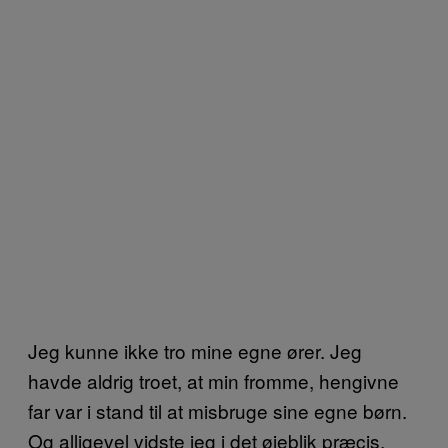
Jeg kunne ikke tro mine egne ører. Jeg
havde aldrig troet, at min fromme, hengivne
far var i stand til at misbruge sine egne børn.
Og alligevel vidste jeg i det øjeblik præcis,