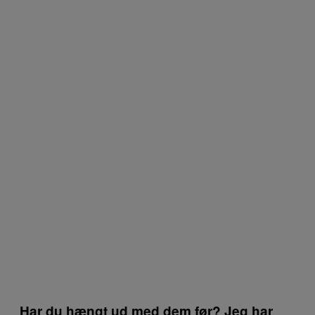
Har du hængt ud med dem før? Jeg har