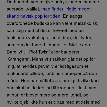
De har det med at give udtryk for den samme
sursøde kvalitet,
man finder i rigtig meget
skandinavisk pop for tiden
. En sangs
overordnede budskab kan være melankolsk,
samtidig med at det er leveret med en
funklende vokal og eller et drop, der lyder,
som om det hører hjemme i et Skrillex-sæt.
Bare lyt til “Plot Twist” eller bangeren
“Strangers”. Mens vi snakker, går det op for
mig, at hendes privatliv er lidt ligesom et
ufokuseret billede, fordi hun arbejder på den
måde. Hun har måttet lære hurtigt, hvilke kort
hun skal holde tæt ind til kroppen, i takt med
at hun er blevet mere og mere kendt, og
hvilke øjeblikke hun er tilpas med at dele med