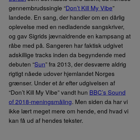
gennembrudssingle “
Don’t Kill My Vibe
”
landede. En sang, der handler om en dårlig
oplevelse med en nedladende sangskriver,
og gav Sigrids jævnaldrende en kampsang at
råbe med på. Sangeren har faktisk udgivet
adskillige tracks inden da begyndende med
debuten “
Sun
” fra 2013, der desværre aldrig
rigtigt nåede udover hjemlandet Norges
grænser. Under et år efter udgivelsen af
“Don’t Kill My Vibe” vandt hun
BBC’s Sound
of 2018-meningsmåling
. Men siden da har vi
ikke lært meget mere om hende, end hvad vi
kan få ud af hendes tekster.