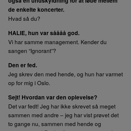
også en undskyldning for at løbe mellem
de enkelte koncerter.
Hvad så du?
HALIE, hun var såååå god.
Vi har samme management. Kender du
sangen “Ignorant”?
Den er fed.
Jeg skrev den med hende, og hun har varmet
op for mig i Oslo.
Sejt! Hvordan var den oplevelse?
Det var fedt! Jeg har ikke skrevet så meget
sammen med andre – jeg har vist prøvet det
to gange nu, sammen med hende og