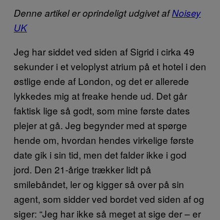
Denne artikel er oprindeligt udgivet af
Noisey
UK
Jeg har siddet ved siden af Sigrid i cirka 49
sekunder i et veloplyst atrium på et hotel i den
østlige ende af London, og det er allerede
lykkedes mig at freake hende ud. Det går
faktisk lige så godt, som mine første dates
plejer at gå. Jeg begynder med at spørge
hende om, hvordan hendes virkelige første
date gik i sin tid, men det falder ikke i god
jord. Den 21-årige trækker lidt på
smilebåndet, ler og kigger så over på sin
agent, som sidder ved bordet ved siden af og
siger: “Jeg har ikke så meget at sige der – er