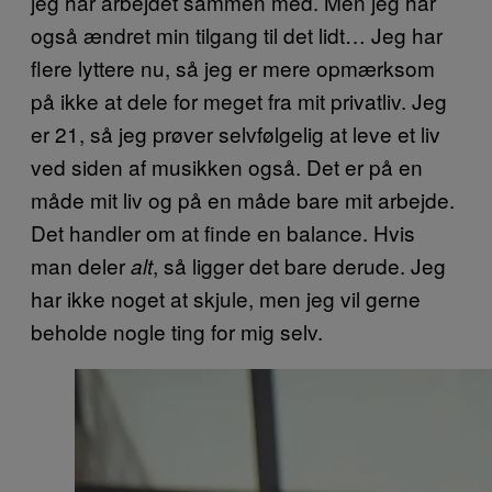
jeg har arbejdet sammen med. Men jeg har
også ændret min tilgang til det lidt… Jeg har
flere lyttere nu, så jeg er mere opmærksom
på ikke at dele for meget fra mit privatliv. Jeg
er 21, så jeg prøver selvfølgelig at leve et liv
ved siden af musikken også. Det er på en
måde mit liv og på en måde bare mit arbejde.
Det handler om at finde en balance. Hvis
man deler
, så ligger det bare derude. Jeg
alt
har ikke noget at skjule, men jeg vil gerne
beholde nogle ting for mig selv.