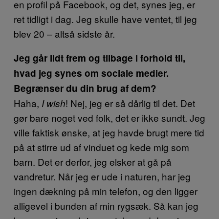
en profil på Facebook, og det, synes jeg, er
ret tidligt i dag. Jeg skulle have ventet, til jeg
blev 20 – altså sidste år.
Jeg går lidt frem og tilbage i forhold til,
hvad jeg synes om sociale medier.
Begrænser du din brug af dem?
Haha,
! Nej, jeg er så dårlig til det. Det
I wish
gør bare noget ved folk, det er ikke sundt. Jeg
ville faktisk ønske, at jeg havde brugt mere tid
på at stirre ud af vinduet og kede mig som
barn. Det er derfor, jeg elsker at gå på
vandretur. Når jeg er ude i naturen, har jeg
ingen dækning på min telefon, og den ligger
alligevel i bunden af min rygsæk. Så kan jeg