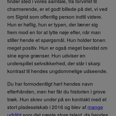
finder sted i vores samtale, fra forvirret til
charmerende, er et godt billede på det, vi ved
om Sigrid som offentlig person indtil videre.
Hun er høflig, hun er typen, der læner sig
frem mod en for at lytte nøje efter, når man
stiller hende et spørgsmål. Hun holder tonen
meget positiv. Hun er også meget bevidst om
sine egne grænser. Hun udviser en
underspillet selvsikkerhed, der står i skarp
kontrast til hendes ungdommelige udseende.
Du har formodentligt hørt hendes navn
efterhånden, men her får du historien i grove
træk. Hun skrev under på en kontrakt med et
stort pladeselskab i 2016 og blev af
mange
udråbt
som det næste store talent, da hendes