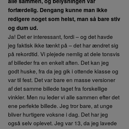
alle sammen, og belysningen var
forfærdelig. Dengang kunne man ikke
redigere noget som helst, man så bare stiv
og dum ud.
Ja! Det er interessant, fordi – og det havde
jeg faktisk ikke tænkt på – det har ændret sig
på rekordtid. Vi plejede nemlig at dele tonsvis
af billeder fra en enkelt aften. Det kan jeg
godt huske, fra da jeg gik i ottende klasse og
var til fest. Det var bare en masse versioner
af det samme billede taget fra forskellige
vinkler. Men nu leder vi alle sammen efter det
ene perfekte billede. Jeg tror bare, at unge
bliver hurtigere voksne i dag. Det har jeg
også selv oplevet. Jeg var 13, da jeg lavede