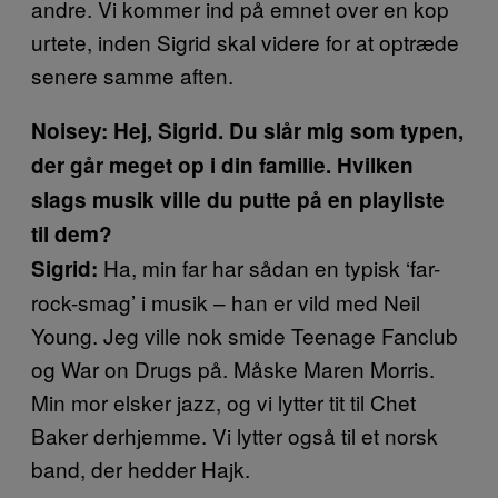
andre. Vi kommer ind på emnet over en kop
urtete, inden Sigrid skal videre for at optræde
senere samme aften.
Noisey: Hej, Sigrid. Du slår mig som typen,
der går meget op i din familie. Hvilken
slags musik ville du putte på en playliste
til dem?
Ha, min far har sådan en typisk ‘far-
Sigrid:
rock-smag’ i musik – han er vild med Neil
Young. Jeg ville nok smide Teenage Fanclub
og War on Drugs på. Måske Maren Morris.
Min mor elsker jazz, og vi lytter tit til Chet
Baker derhjemme. Vi lytter også til et norsk
band, der hedder Hajk.