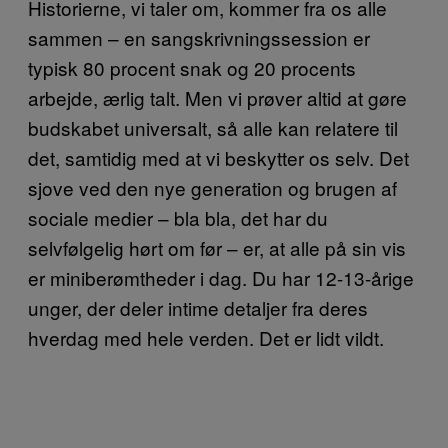
Historierne, vi taler om, kommer fra os alle
sammen – en sangskrivningssession er
typisk 80 procent snak og 20 procents
arbejde, ærlig talt. Men vi prøver altid at gøre
budskabet universalt, så alle kan relatere til
det, samtidig med at vi beskytter os selv. Det
sjove ved den nye generation og brugen af
sociale medier – bla bla, det har du
selvfølgelig hørt om før – er, at alle på sin vis
er miniberømtheder i dag. Du har 12-13-årige
unger, der deler intime detaljer fra deres
hverdag med hele verden. Det er lidt vildt.