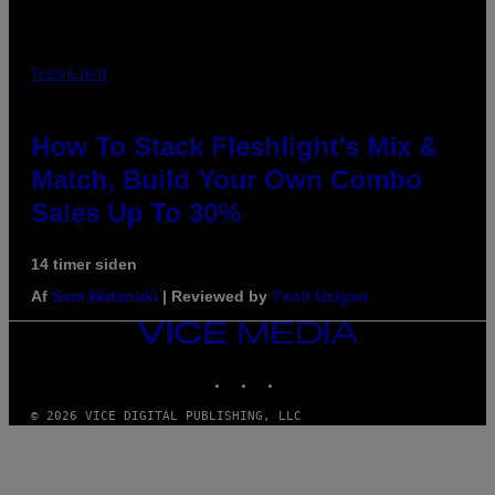
FLESHLIGHT
How To Stack Fleshlight’s Mix &
Match, Build Your Own Combo
Sales Up To 30%
14 timer siden
Af
Sam Watanuki
| Reviewed by
Ysolt Usigan
VICE
MEDIA
INSTAGRAM
TIKTOK
YOUTUBE
© 2026 VICE DIGITAL PUBLISHING, LLC