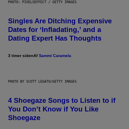
PHOTO: PIXELSEFFECT / GETTY IMAGES
Singles Are Ditching Expensive
Dates for ‘Infladating,’ and a
Dating Expert Has Thoughts
3 timer siden
Af
Sammi Caramela
PHOTO BY SCOTT LEGATO/GETTY IMAGES
4 Shoegaze Songs to Listen to if
You Don’t Know if You Like
Shoegaze