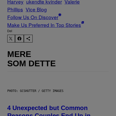
Harvey
ukendte kvinder
Valerie
Phillips
Vice Blog
Follow Us On Discover
Make Us Preferred In Top Stories
Del
MERE
SOM DETTE
PHOTO: GCSHUTTER / GETTY IMAGES
4 Unexpected but Common
Reasons Couples End Up in