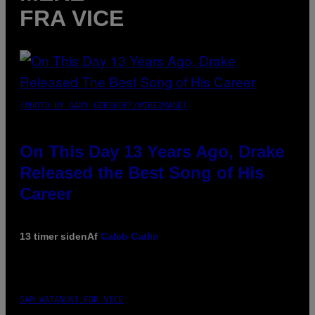
FRA VICE
(PHOTO BY GARY GERSHOFF/WIREIMAGE)
On This Day 13 Years Ago, Drake
Released the Best Song of His
Career
13 timer siden
Af
Caleb Catlin
SAM WATANUKI FOR VICE