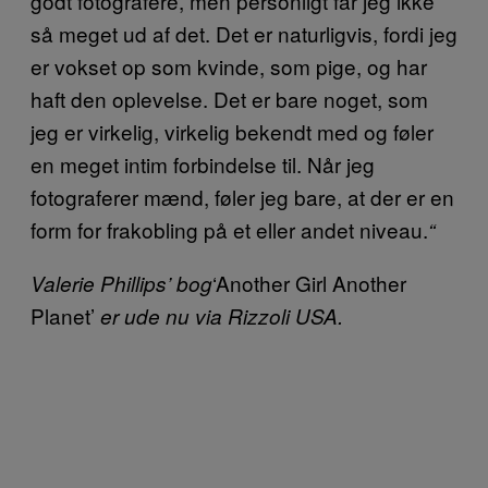
godt fotografere, men personligt får jeg ikke
så meget ud af det. Det er naturligvis, fordi jeg
er vokset op som kvinde, som pige, og har
haft den oplevelse. Det er bare noget, som
jeg er virkelig, virkelig bekendt med og føler
en meget intim forbindelse til. Når jeg
fotograferer mænd, føler jeg bare, at der er en
form for frakobling på et eller andet niveau.
“
‘Another Girl Another
Valerie Phillips’ bog
Planet’
er ude nu via Rizzoli USA.