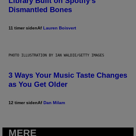
Library Built on Spotify’s
Dismantled Bones
11 timer siden
Af
Lauren Boisvert
PHOTO ILLUSTRATION BY IAN WALDIE/GETTY IMAGES
3 Ways Your Music Taste Changes
as You Get Older
12 timer siden
Af
Dan Milam
MERE