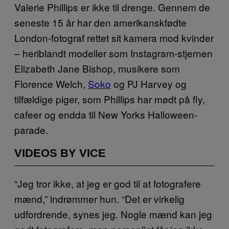
Valerie Phillips er ikke til drenge. Gennem de
seneste 15 år har den amerikanskfødte
London-fotograf rettet sit kamera mod kvinder
– heriblandt modeller som Instagram-stjernen
Elizabeth Jane Bishop, musikere som
Florence Welch,
Soko
og PJ Harvey og
tilfældige piger, som Phillips har mødt på fly,
cafeer og endda til New Yorks Halloween-
parade.
VIDEOS BY VICE
“Jeg tror ikke, at jeg er god til at fotografere
mænd,” indrømmer hun. “Det er virkelig
udfordrende, synes jeg. Nogle mænd kan jeg