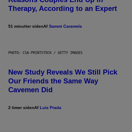
Therapy, According to an Expert
51 minutter siden
Af
Sammi Caramela
PHOTO: CSA-PRINTSTOCK / GETTY IMAGES
New Study Reveals We Still Pick
Our Friends the Same Way
Cavemen Did
2 timer siden
Af
Luis Prada