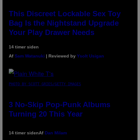
This Discreet Lockable Sex Toy
Bag Is the Nightstand Upgrade
Your Play Drawer Needs
14 timer siden
Af
Sam Watanuki
| Reviewed by
Ysolt Usigan
PHOTO BY SCOTT GRIES/GETTY IMAGES
3 No-Skip Pop-Punk Albums
Turning 20 This Year
14 timer siden
Af
Dan Milam