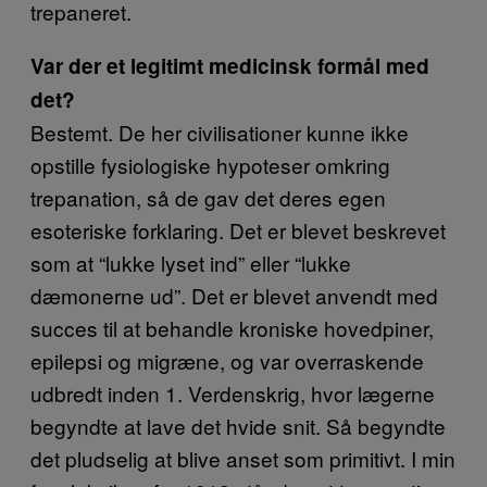
trepaneret.
Var der et legitimt medicinsk formål med
det?
Bestemt. De her civilisationer kunne ikke
opstille fysiologiske hypoteser omkring
trepanation, så de gav det deres egen
esoteriske forklaring. Det er blevet beskrevet
som at “lukke lyset ind” eller “lukke
dæmonerne ud”. Det er blevet anvendt med
succes til at behandle kroniske hovedpiner,
epilepsi og migræne, og var overraskende
udbredt inden 1. Verdenskrig, hvor lægerne
begyndte at lave det hvide snit. Så begyndte
det pludselig at blive anset som primitivt. I min