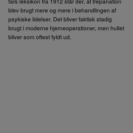
fars leksikon fra 1912 står der, at trepanation
blev brugt mere og mere i behandlingen af
psykiske lidelser. Det bliver faktisk stadig
brugt i moderne hjerneoperationer, men hullet
bliver som oftest fyldt ud.