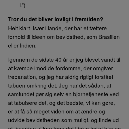
i.”)
Tror du det bliver lovligt i fremtiden?
Helt klart. Især i lande, der har et tættere
forhold til ideen om bevidsthed, som Brasilien
eller Indien.
Igennem de sidste 40 år er jeg blevet vandt til
at kæmpe imod de fordomme, der omgiver
trepanation, og jeg har aldrig rigtigt forstået
tabuen omkring det. Jeg har det sådan, at
samfundet gør sig selv en bjørnetjeneste ved
at tabuisere det, og det bedste, vi kan gøre,
er at få så meget viden om at ændre og
udvide bevidstheden som muligt, og finde ud
af, hvordan vi kan tage det i brug for at hjælpe