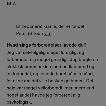
selv.
Et trepaneret kranie, der er fundet i
Peru. (Billede
via
)
Hvad slags forberedelser lavede du?
Jeg var selvfølgelig meget forsigtig, og
forberedte mig meget grundigt. Jeg brugte en
elektrisk boremaskine med en flad bund og
en fodpedal, og testede boret på min hånd,
for at se om det ville beskadige huden. Det
hele var meget velforberedt, men mere end
noget andet havde jeg forberedt mig
psykologisk.