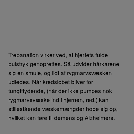
Trepanation virker ved, at hjertets fulde
pulstryk genoprettes. Så udvider hårkarene
sig en smule, og lidt af rygmarvsvæsken
udledes. Når kredsløbet bliver for
tungtflydende, (når der ikke pumpes nok
rygmarvsvæske ind i hjernen, red.) kan
stillestående væskemængder hobe sig op,
hvilket kan føre til demens og Alzheimers.