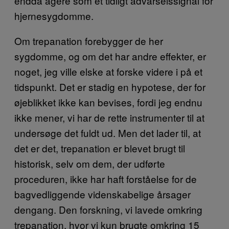
endda agere som et tidligt advarselssignal for
hjernesygdomme.
Om trepanation forebygger de her
sygdomme, og om det har andre effekter, er
noget, jeg ville elske at forske videre i på et
tidspunkt. Det er stadig en hypotese, der for
øjeblikket ikke kan bevises, fordi jeg endnu
ikke mener, vi har de rette instrumenter til at
undersøge det fuldt ud. Men det lader til, at
det er det, trepanation er blevet brugt til
historisk, selv om dem, der udførte
proceduren, ikke har haft forståelse for de
bagvedliggende videnskabelige årsager
dengang. Den forskning, vi lavede omkring
trepanation, hvor vi kun brugte omkring 15