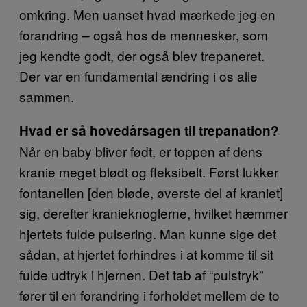
omkring. Men uanset hvad mærkede jeg en
forandring – også hos de mennesker, som
jeg kendte godt, der også blev trepaneret.
Der var en fundamental ændring i os alle
sammen.
Hvad er så hovedårsagen til trepanation?
Når en baby bliver født, er toppen af dens
kranie meget blødt og fleksibelt. Først lukker
fontanellen [den bløde, øverste del af kraniet]
sig, derefter kranieknoglerne, hvilket hæmmer
hjertets fulde pulsering. Man kunne sige det
sådan, at hjertet forhindres i at komme til sit
fulde udtryk i hjernen. Det tab af “pulstryk”
fører til en forandring i forholdet mellem de to