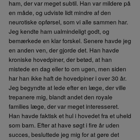
ham, der var meget subtil. Han var mildere på
en måde, og udviste lidt mindre af den
neurotiske opførsel, som vi alle sammen har.
Jeg kendte ham ualmindeligt godt, og
bemærkede en klar forskel. Senere havde jeg
en anden ven, der gjorde det. Han havde
kroniske hovedpiner, der betød, at han
mistede en dag eller to om ugen, men siden
har han ikke haft de hovedpiner i over 30 år.
Jeg begyndte at lede efter en læge, der ville
trepanere mig, blandt andet den royale
families læge, der var meget interesseret.
Han havde faktisk et hul i hovedet fra et uheld
som barn. Efter at have søgt i fire år uden
succes, besluttede jeg mig for at gøre det