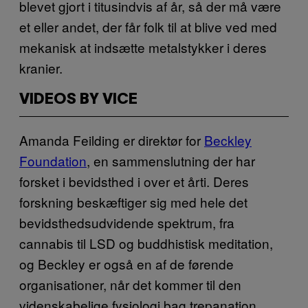
blevet gjort i titusindvis af år, så der må være
et eller andet, der får folk til at blive ved med
mekanisk at indsætte metalstykker i deres
kranier.
VIDEOS BY VICE
Amanda Feilding er direktør for
Beckley
Foundation
, en sammenslutning der har
forsket i bevidsthed i over et årti. Deres
forskning beskæftiger sig med hele det
bevidsthedsudvidende spektrum, fra
cannabis til LSD og buddhistisk meditation,
og Beckley er også en af de førende
organisationer, når det kommer til den
videnskabelige fysiologi bag trepanation.