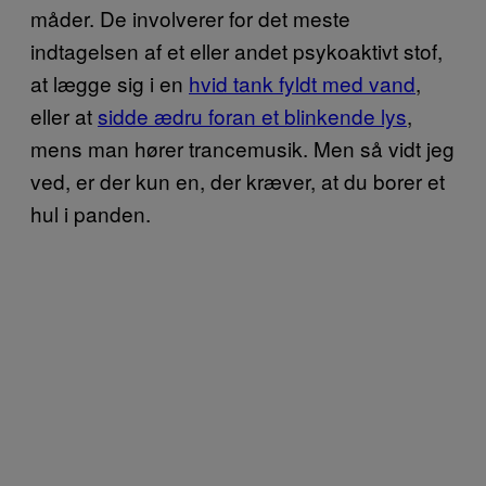
måder. De involverer for det meste
indtagelsen af et eller andet psykoaktivt stof,
at lægge sig i en
hvid tank fyldt med vand
,
eller at
sidde ædru foran et blinkende lys
,
mens man hører trancemusik. Men så vidt jeg
ved, er der kun en, der kræver, at du borer et
hul i panden.