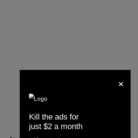
×
Kill the ads for
just $2 a month