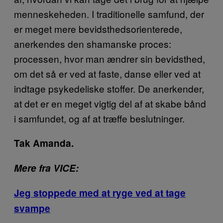
menneskeheden. I traditionelle samfund, der
er meget mere bevidsthedsorienterede,
anerkendes den shamanske proces:
processen, hvor man ændrer sin bevidsthed,
om det så er ved at faste, danse eller ved at
indtage psykedeliske stoffer. De anerkender,
at det er en meget vigtig del af at skabe bånd
i samfundet, og af at træffe beslutninger.
Tak Amanda.
Mere fra VICE:
Jeg stoppede med at ryge ved at tage
svampe