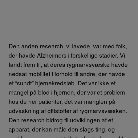
Den anden research, vi lavede, var med folk,
der havde Alzheimers i forskellige stadier. Vi
fandt frem til, at deres rygmarvsvæske havde
nedsat mobilitet i forhold til andre, der havde
et “sundt” hjernekredsløb. Det var ikke et
mangel på blod i hjernen, der var et problem
hos de her patienter, det var manglen på
udvaskning af giftstoffer af rygmarvsvæsken.
Den research bidrog til udviklingen af et
apparat, der kan måle den slags ting, og