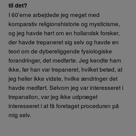
til det?
I 60’erne arbejdede jeg meget med
komparativ religionshistorie og mysticisme,
og jeg havde hørt om en hollandsk forsker,
der havde trepaneret sig selv og havde en
teori om de dybereliggende fysiologiske
forandringer, det medførte. Jeg kendte ham
ikke, før han var trepaneret, hvilket betød, at
jeg heller ikke vidste, hvilke ændringer det
havde medført. Selvom jeg var interesseret i
trepanation, var jeg ikke udpræget
interesseret i at få foretaget proceduren på
mig selv.