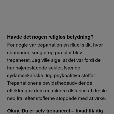
Havde det nogen religiøs betydning?
For nogle var trepanation en rituel skik, hvor
shamaner, konger og præster blev
trepaneret. Jeg ville sige, at det var fordi de
her højerestående sekter, især de
sydamerikanske, tog psykoaktive stoffer.
Trepanationens bevidsthedsudvidende
effekter gav dem en mindre distance at drosle
ned fra, efter stofferne stoppede med at virke.
Okay. Du er selv trepaneret – hvad fik dig