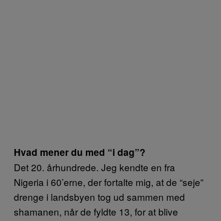
Hvad mener du med “i dag”?
Det 20. århundrede. Jeg kendte en fra
Nigeria i 60’erne, der fortalte mig, at de “seje”
drenge i landsbyen tog ud sammen med
shamanen, når de fyldte 13, for at blive