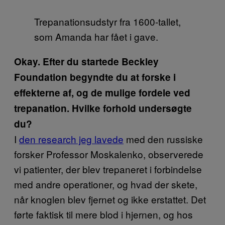
Trepanationsudstyr fra 1600-tallet,
som Amanda har fået i gave.
Okay. Efter du startede Beckley
Foundation begyndte du at forske i
effekterne af, og de mulige fordele ved
trepanation. Hvilke forhold undersøgte
du?
I
den research jeg lavede
med den russiske
forsker Professor Moskalenko, observerede
vi patienter, der blev trepaneret i forbindelse
med andre operationer, og hvad der skete,
når knoglen blev fjernet og ikke erstattet. Det
førte faktisk til mere blod i hjernen, og hos