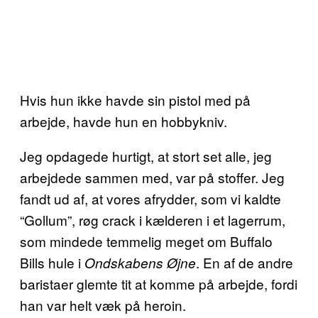
Hvis hun ikke havde sin pistol med på
arbejde, havde hun en hobbykniv.
Jeg opdagede hurtigt, at stort set alle, jeg
arbejdede sammen med, var på stoffer. Jeg
fandt ud af, at vores afrydder, som vi kaldte
“Gollum”, røg crack i kælderen i et lagerrum,
som mindede temmelig meget om Buffalo
Bills hule i
. En af de andre
Ondskabens Øjne
baristaer glemte tit at komme på arbejde, fordi
han var helt væk på heroin.