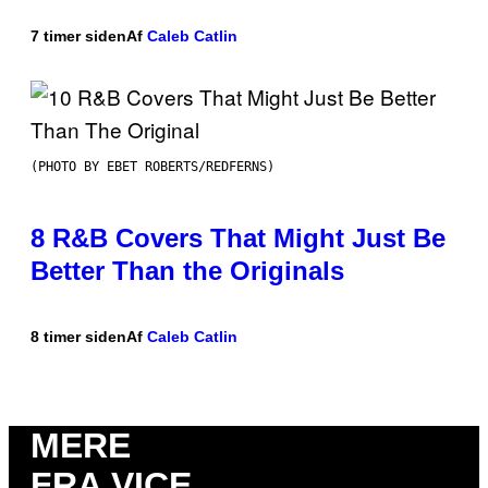
7 timer siden
Af
Caleb Catlin
(PHOTO BY EBET ROBERTS/REDFERNS)
8 R&B Covers That Might Just Be
Better Than the Originals
8 timer siden
Af
Caleb Catlin
MERE
FRA VICE