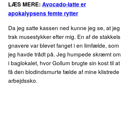
LÆS MERE:
Avocado-latte er
apokalypsens femte rytter
Da jeg satte kassen ned kunne jeg se, at jeg
trak musestykker efter mig. En af de stakkels
gnavere var blevet fanget i en limfælde, som
jeg havde trådt på. Jeg humpede skræmt om
i baglokalet, hvor Gollum brugte sin kost til at
få den blodindsmurte fælde af mine klistrede
arbejdssko.