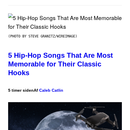
(PHOTO BY STEVE GRANITZ/WIREIMAGE)
5 Hip-Hop Songs That Are Most
Memorable for Their Classic
Hooks
5 timer siden
Af
Caleb Catlin