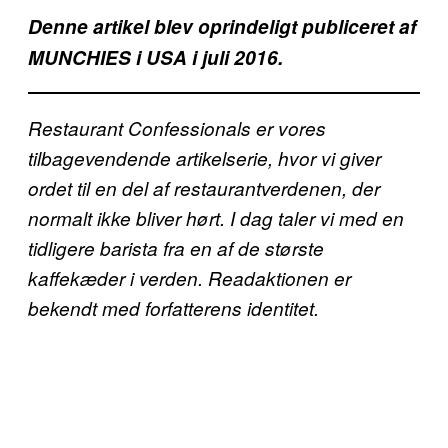
Denne artikel blev oprindeligt publiceret af
MUNCHIES i USA i juli 2016.
Restaurant Confessionals er vores
tilbagevendende artikelserie, hvor vi giver
ordet til en del af restaurantverdenen, der
normalt ikke bliver hørt. I dag taler vi med en
tidligere barista fra en af de største
kaffekæder i verden. Readaktionen er
bekendt med forfatterens identitet.