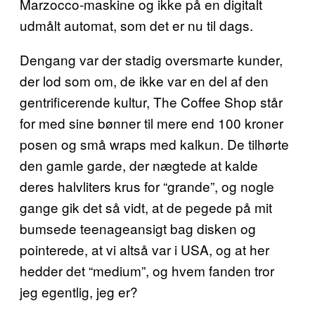
Marzocco-maskine og ikke på en digitalt
udmålt automat, som det er nu til dags.
Dengang var der stadig oversmarte kunder,
der lod som om, de ikke var en del af den
gentrificerende kultur, The Coffee Shop står
for med sine bønner til mere end 100 kroner
posen og små wraps med kalkun. De tilhørte
den gamle garde, der nægtede at kalde
deres halvliters krus for “grande”, og nogle
gange gik det så vidt, at de pegede på mit
bumsede teenageansigt bag disken og
pointerede, at vi altså var i USA, og at her
hedder det “medium”, og hvem fanden tror
jeg egentlig, jeg er?