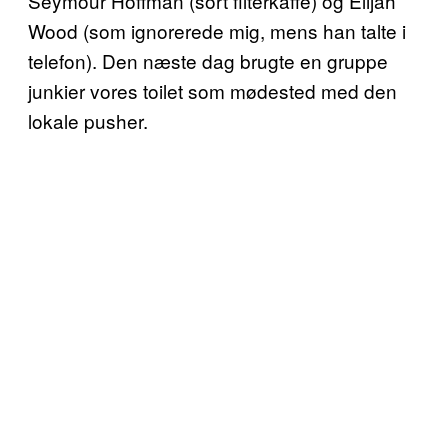
Seymour Hoffman (sort filterkaffe) og Elijah
Wood (som ignorerede mig, mens han talte i
telefon). Den næste dag brugte en gruppe
junkier vores toilet som mødested med den
lokale pusher.