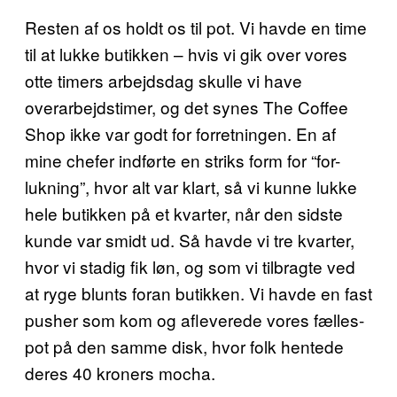
Resten af os holdt os til pot. Vi havde en time
til at lukke butikken – hvis vi gik over vores
otte timers arbejdsdag skulle vi have
overarbejdstimer, og det synes The Coffee
Shop ikke var godt for forretningen. En af
mine chefer indførte en striks form for “for-
lukning”, hvor alt var klart, så vi kunne lukke
hele butikken på et kvarter, når den sidste
kunde var smidt ud. Så havde vi tre kvarter,
hvor vi stadig fik løn, og som vi tilbragte ved
at ryge blunts foran butikken. Vi havde en fast
pusher som kom og afleverede vores fælles-
pot på den samme disk, hvor folk hentede
deres 40 kroners mocha.