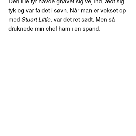
Den lille fyr havde gnavet sig vej ind, ædt sig
tyk og var faldet i søvn. Når man er vokset op
med
var det ret sødt. Men så
Stuart Little,
druknede min chef ham i en spand.