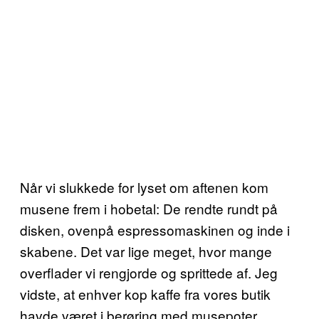
Når vi slukkede for lyset om aftenen kom
musene frem i hobetal: De rendte rundt på
disken, ovenpå espressomaskinen og inde i
skabene. Det var lige meget, hvor mange
overflader vi rengjorde og sprittede af. Jeg
vidste, at enhver kop kaffe fra vores butik
havde været i berøring med musepoter.