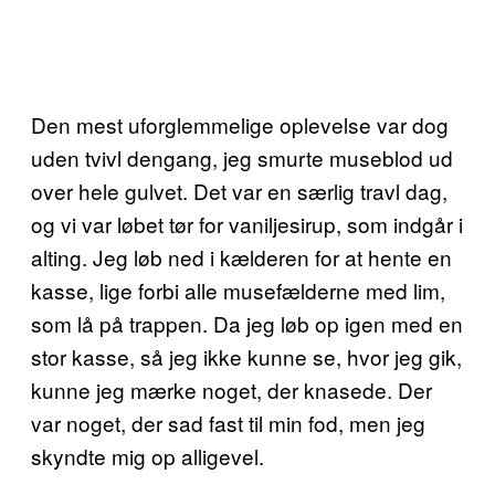
Den mest uforglemmelige oplevelse var dog
uden tvivl dengang, jeg smurte museblod ud
over hele gulvet. Det var en særlig travl dag,
og vi var løbet tør for vaniljesirup, som indgår i
alting. Jeg løb ned i kælderen for at hente en
kasse, lige forbi alle musefælderne med lim,
som lå på trappen. Da jeg løb op igen med en
stor kasse, så jeg ikke kunne se, hvor jeg gik,
kunne jeg mærke noget, der knasede. Der
var noget, der sad fast til min fod, men jeg
skyndte mig op alligevel.