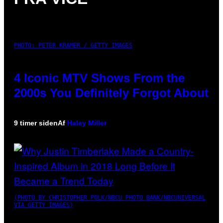
PHOTO: PETER KRAMER / GETTY IMAGES
4 Iconic MTV Shows From the
2000s You Definitely Forgot About
9 timer siden
Af
Haley Miller
(PHOTO BY CHRISTOPHER POLK/NBCU PHOTO BANK/NBCUNIVERSAL
VIA GETTY IMAGES)