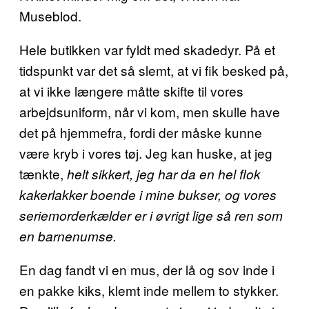
Museblod.
Hele butikken var fyldt med skadedyr. På et
tidspunkt var det så slemt, at vi fik besked på,
at vi ikke længere måtte skifte til vores
arbejdsuniform, når vi kom, men skulle have
det på hjemmefra, fordi der måske kunne
være kryb i vores tøj. Jeg kan huske, at jeg
tænkte,
helt sikkert, jeg har da en hel flok
kakerlakker boende i mine bukser, og vores
seriemorderkælder er i øvrigt lige så ren som
en barnenumse.
En dag fandt vi en mus, der lå og sov inde i
en pakke kiks, klemt inde mellem to stykker.