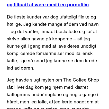
og tilbudt at være med i en pornofilm
De fleste kunder var dog ufatteligt flinke og
høflige. Jeg kendte mange af dem ved navn
– og det var før, firmaet besluttede sig for at
skrive alles navne på kopperne – så jeg
kunne gå i gang med at lave deres unødigt
komplicerede fornærmelser mod italiensk
kaffe, lige så snart jeg kunne se dem træde
ind ad døren.
Jeg havde slugt myten om The Coffee Shop
råt: Hver dag kom jeg hjem med klistret
kaffegrums under neglene og nogle gange i
håret, men jeg følte, at jeg lærte noget om at
smage kaffe og hvordan, man laver det