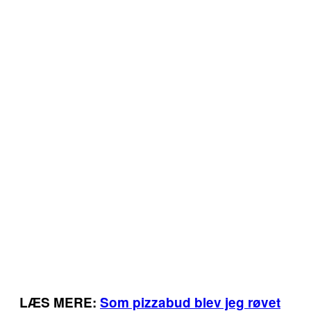
LÆS MERE:
Som pizzabud blev jeg røvet