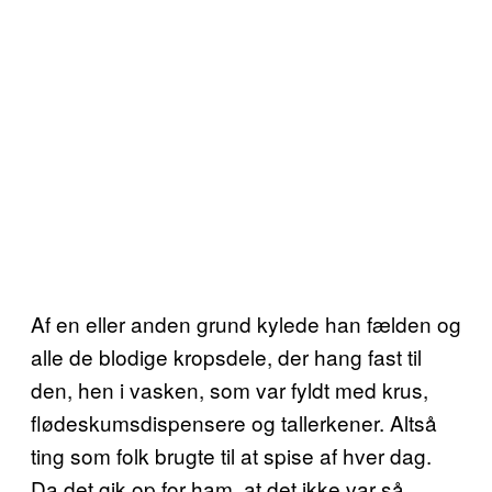
Af en eller anden grund kylede han fælden og
alle de blodige kropsdele, der hang fast til
den, hen i vasken, som var fyldt med krus,
flødeskumsdispensere og tallerkener. Altså
ting som folk brugte til at spise af hver dag.
Da det gik op for ham, at det ikke var så