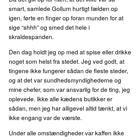
smart, samlede Gollum hurtigt fælden op
igen, førte en finger op foran munden for at
sige “shhh” og smed det hele i
skraldespanden.
Den dag holdt jeg op med at spise eller drikke
noget som helst fra stedet. Jeg ved godt, at
tingene ikke fungerer sådan de fleste steder,
og at det var sundhedsmyndighederne og
mine chefer, som var ansvarlig for de ting, jeg
oplevede. Ikke alle kædens butikker er
sådan, men jeg har alligevel altid tænkt, at vi
ikke engang var de værste.
Under alle omstændigheder var kaffen ikke