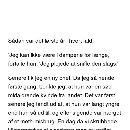
Sådan var det første år i hvert fald.
‘Jeg kan ikke være i dampene for længe,’
fortalte hun. ‘Jeg plejede at sniffe den slags.’
Senere fik jeg en ny chef. Da jeg så hende
første gang, tænkte jeg, at hun var en sød
midaldrende kvinde fra landet. Det var først
senere jeg fandt ud af, at hun var langt yngre
end hun så ud til, og efter sigende var hærget
af et meth-misbrug. En dag da vi skrubbede
klistermærker af glasdøren med et kraftigt