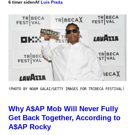
6 timer siden
Af
Luis Prada
(PHOTO BY NOAM GALAI/GETTY IMAGES FOR TRIBECA FESTIVAL)
Why A$AP Mob Will Never Fully
Get Back Together, According to
A$AP Rocky