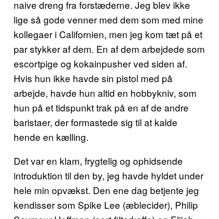
naive dreng fra forstæderne. Jeg blev ikke
lige så gode venner med dem som med mine
kollegaer i Californien, men jeg kom tæt på et
par stykker af dem. En af dem arbejdede som
escortpige og kokainpusher ved siden af.
Hvis hun ikke havde sin pistol med på
arbejde, havde hun altid en hobbykniv, som
hun på et tidspunkt trak på en af de andre
baristaer, der formastede sig til at kalde
hende en kælling.
Det var en klam, frygtelig og ophidsende
introduktion til den by, jeg havde hyldet under
hele min opvækst. Den ene dag betjente jeg
kendisser som Spike Lee (æblecider), Philip