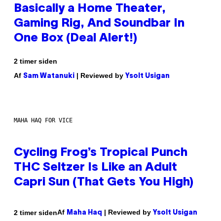
Basically a Home Theater,
Gaming Rig, And Soundbar In
One Box (Deal Alert!)
2 timer siden
Af
| Reviewed by
Sam Watanuki
Ysolt Usigan
MAHA HAQ FOR VICE
Cycling Frog’s Tropical Punch
THC Seltzer Is Like an Adult
Capri Sun (That Gets You High)
Af
| Reviewed by
2 timer siden
Maha Haq
Ysolt Usigan