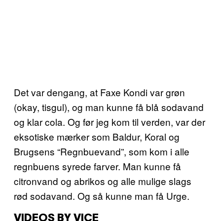
Det var dengang, at Faxe Kondi var grøn
(okay, tisgul), og man kunne få blå sodavand
og klar cola. Og før jeg kom til verden, var der
eksotiske mærker som Baldur, Koral og
Brugsens “Regnbuevand”, som kom i alle
regnbuens syrede farver. Man kunne få
citronvand og abrikos og alle mulige slags
rød sodavand. Og så kunne man få Urge.
VIDEOS BY VICE