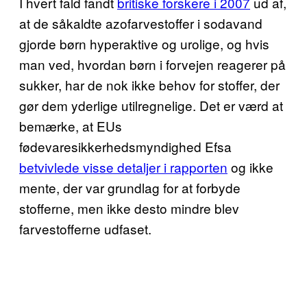
I hvert fald fandt
britiske forskere i 2007
ud af,
at de såkaldte azofarvestoffer i sodavand
gjorde børn hyperaktive og urolige, og hvis
man ved, hvordan børn i forvejen reagerer på
sukker, har de nok ikke behov for stoffer, der
gør dem yderlige utilregnelige. Det er værd at
bemærke, at EUs
fødevaresikkerhedsmyndighed Efsa
betvivlede visse detaljer i rapporten
og ikke
mente, der var grundlag for at forbyde
stofferne, men ikke desto mindre blev
farvestofferne udfaset.