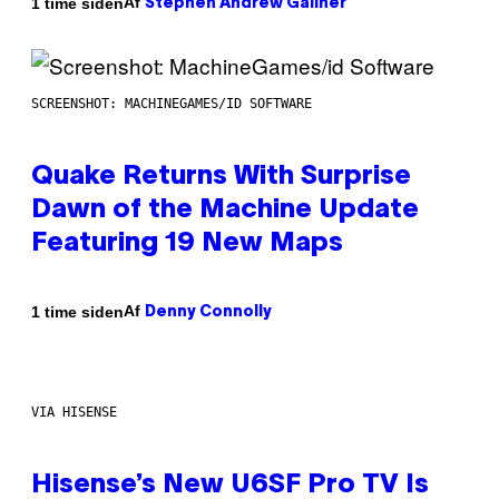
Af
1 time siden
Stephen Andrew Galiher
SCREENSHOT: MACHINEGAMES/ID SOFTWARE
Quake Returns With Surprise
Dawn of the Machine Update
Featuring 19 New Maps
Af
1 time siden
Denny Connolly
VIA HISENSE
Hisense’s New U6SF Pro TV Is