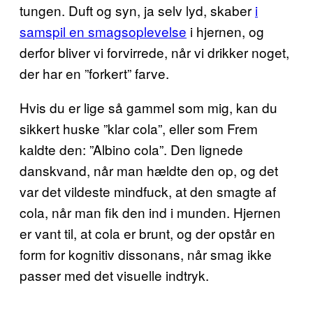
tungen. Duft og syn, ja selv lyd, skaber
i
samspil en smagsoplevelse
i hjernen, og
derfor bliver vi forvirrede, når vi drikker noget,
der har en ”forkert” farve.
Hvis du er lige så gammel som mig, kan du
sikkert huske ”klar cola”, eller som Frem
kaldte den: ”Albino cola”. Den lignede
danskvand, når man hældte den op, og det
var det vildeste mindfuck, at den smagte af
cola, når man fik den ind i munden. Hjernen
er vant til, at cola er brunt, og der opstår en
form for kognitiv dissonans, når smag ikke
passer med det visuelle indtryk.