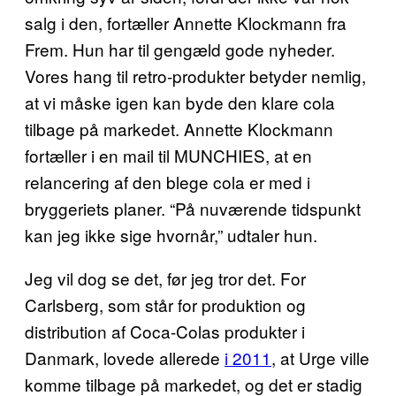
salg i den, fortæller Annette Klockmann fra
Frem. Hun har til gengæld gode nyheder.
Vores hang til retro-produkter betyder nemlig,
at vi måske igen kan byde den klare cola
tilbage på markedet. Annette Klockmann
fortæller i en mail til MUNCHIES, at en
relancering af den blege cola er med i
bryggeriets planer. “På nuværende tidspunkt
kan jeg ikke sige hvornår,” udtaler hun.
Jeg vil dog se det, før jeg tror det. For
Carlsberg, som står for produktion og
distribution af Coca-Colas produkter i
Danmark, lovede allerede
i 2011
, at Urge ville
komme tilbage på markedet, og det er stadig