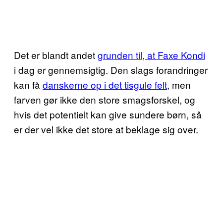
Det er blandt andet
grunden til, at Faxe Kondi
i dag er gennemsigtig. Den slags forandringer
kan få
danskerne op i det tisgule felt
, men
farven gør ikke den store smagsforskel, og
hvis det potentielt kan give sundere børn, så
er der vel ikke det store at beklage sig over.