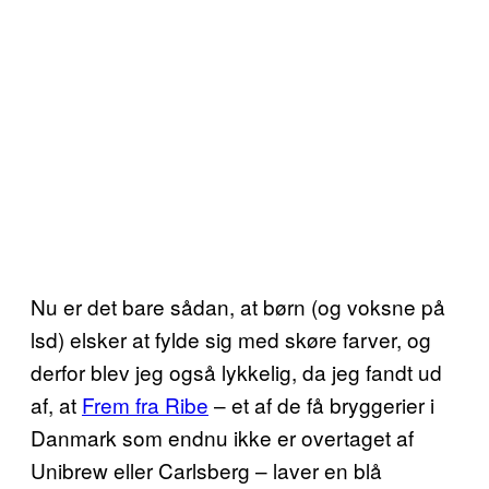
Nu er det bare sådan, at børn (og voksne på
lsd) elsker at fylde sig med skøre farver, og
derfor blev jeg også lykkelig, da jeg fandt ud
af, at
Frem fra Ribe
– et af de få bryggerier i
Danmark som endnu ikke er overtaget af
Unibrew eller Carlsberg – laver en blå