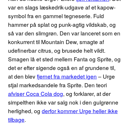
var en slags læskedrik-udgave af et kapow-
symbol fra en gammel tegneserie. Fuld
hammer på splat og punk-agtig vildskab, og
så var den slimgrøn. Den var lanceret som en
konkurrent til Mountain Dew, smagte af
udefinerbar citrus, og brusede helt vildt.
Smagen lå et sted mellem Fanta og Sprite, og
det er efter sigende også en af grundene til,
at den blev
fjernet fra markedet igen
– Urge
stjal markedsandele fra Sprite. Den teori
afviser Coca Cola dog
, og forklarer, at der
simpelthen ikke var salg nok i den gulgrønne
herlighed, og
derfor kommer Urge heller ikke
tilbage
.