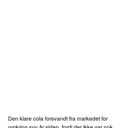
Den klare cola forsvandt fra markedet for
omkring syv år siden, fordi der ikke var nok