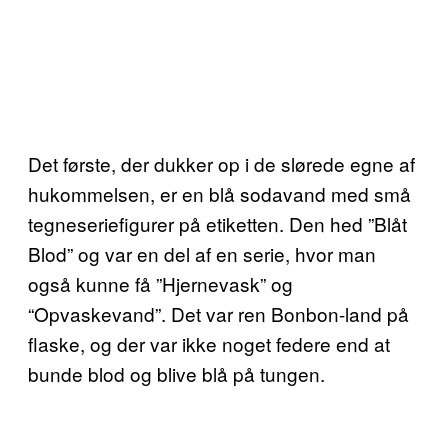
Det første, der dukker op i de slørede egne af
hukommelsen, er en blå sodavand med små
tegneseriefigurer på etiketten. Den hed ”Blåt
Blod” og var en del af en serie, hvor man
også kunne få ”Hjernevask” og
“Opvaskevand”. Det var ren Bonbon-land på
flaske, og der var ikke noget federe end at
bunde blod og blive blå på tungen.