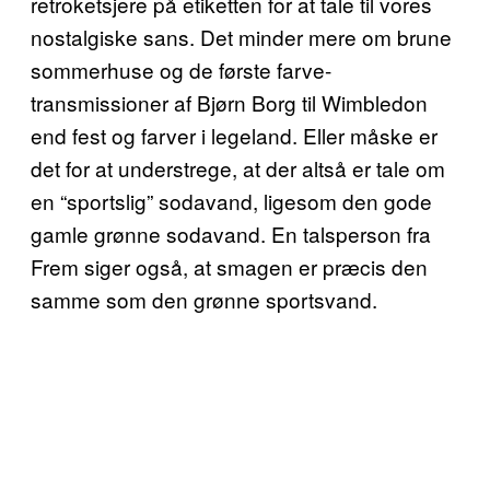
retroketsjere på etiketten for at tale til vores
nostalgiske sans. Det minder mere om brune
sommerhuse og de første farve-
transmissioner af Bjørn Borg til Wimbledon
end fest og farver i legeland. Eller måske er
det for at understrege, at der altså er tale om
en “sportslig” sodavand, ligesom den gode
gamle grønne sodavand. En talsperson fra
Frem siger også, at smagen er præcis den
samme som den grønne sportsvand.