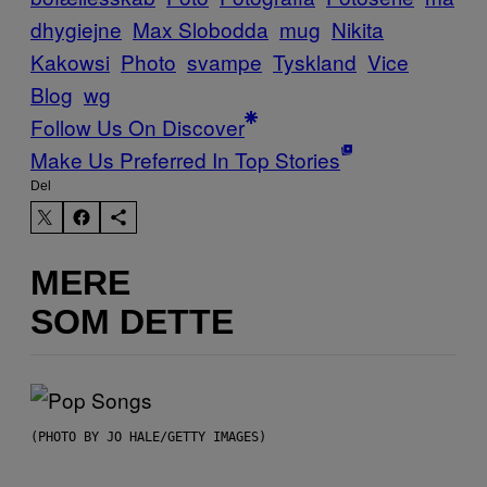
dhygiejne
Max Slobodda
mug
Nikita
Kakowsi
Photo
svampe
Tyskland
Vice
Blog
wg
Follow Us On Discover
Make Us Preferred In Top Stories
Del
MERE
SOM DETTE
(PHOTO BY JO HALE/GETTY IMAGES)