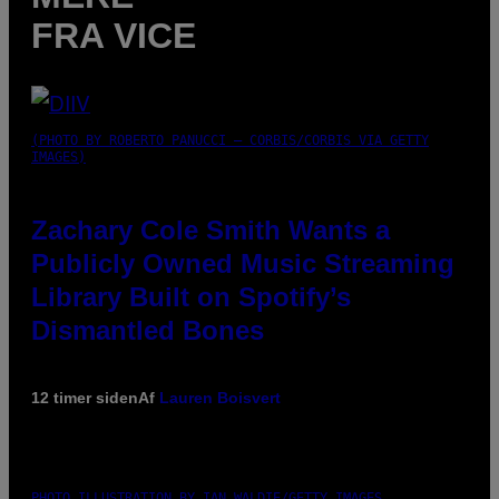
FRA VICE
(PHOTO BY ROBERTO PANUCCI – CORBIS/CORBIS VIA GETTY
IMAGES)
Zachary Cole Smith Wants a
Publicly Owned Music Streaming
Library Built on Spotify’s
Dismantled Bones
12 timer siden
Af
Lauren Boisvert
PHOTO ILLUSTRATION BY IAN WALDIE/GETTY IMAGES