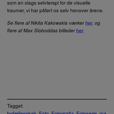
som en slags selvterapi for de visuelle
traumer, vi har påført os selv henover årene.
Se flere af Nikita Kakowskis værker
her
, og
flere af Max Sloboddas billeder
her
.
Tagget:
bofællesskab
Foto
Fotografia
Fotoserie
ma