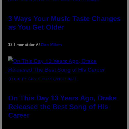
3 Ways Your Music Taste Changes
as You Get Older
13 timer siden
Af
Dan Milam
(PHOTO BY GARY GERSHOFF/WIREIMAGE)
On This Day 13 Years Ago, Drake
Released the Best Song of His
Career