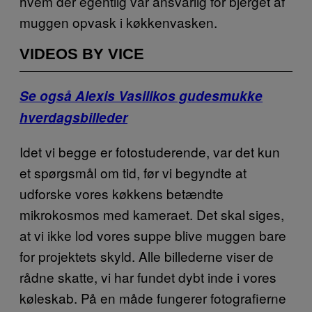
hvem der egentlig var ansvarlig for bjerget af
muggen opvask i køkkenvasken.
VIDEOS BY VICE
Se også Alexis Vasilikos gudesmukke
hverdagsbilleder
Idet vi begge er fotostuderende, var det kun
et spørgsmål om tid, før vi begyndte at
udforske vores køkkens betændte
mikrokosmos med kameraet. Det skal siges,
at vi ikke lod vores suppe blive muggen bare
for projektets skyld. Alle billederne viser de
rådne skatte, vi har fundet dybt inde i vores
køleskab. På en måde fungerer fotografierne