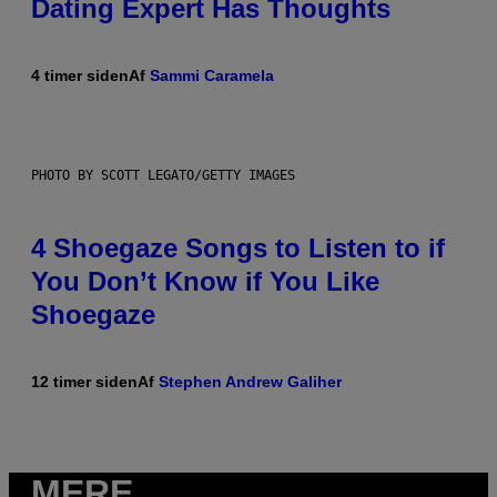
Dating Expert Has Thoughts
4 timer siden
Af
Sammi Caramela
PHOTO BY SCOTT LEGATO/GETTY IMAGES
4 Shoegaze Songs to Listen to if
You Don’t Know if You Like
Shoegaze
12 timer siden
Af
Stephen Andrew Galiher
MERE