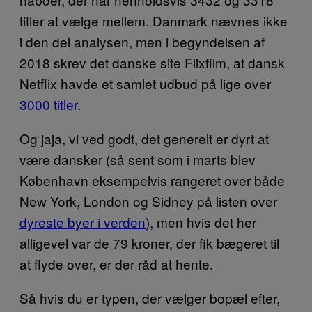
titler at vælge mellem. Danmark nævnes ikke
i den del analysen, men i begyndelsen af
2018 skrev det danske site Flixfilm, at dansk
Netflix havde et samlet udbud på lige over
3000 titler
.
Og jaja, vi ved godt, det generelt er dyrt at
være dansker (så sent som i marts blev
København eksempelvis rangeret over både
New York, London og Sidney på listen over
dyreste byer i verden
), men hvis det her
alligevel var de 79 kroner, der fik bægeret til
at flyde over, er der råd at hente.
Så hvis du er typen, der vælger bopæl efter,