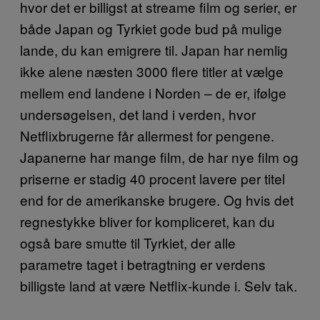
hvor det er billigst at streame film og serier, er
både Japan og Tyrkiet gode bud på mulige
lande, du kan emigrere til. Japan har nemlig
ikke alene næsten 3000 flere titler at vælge
mellem end landene i Norden – de er, ifølge
undersøgelsen, det land i verden, hvor
Netflixbrugerne får allermest for pengene.
Japanerne har mange film, de har nye film og
priserne er stadig 40 procent lavere per titel
end for de amerikanske brugere. Og hvis det
regnestykke bliver for kompliceret, kan du
også bare smutte til Tyrkiet, der alle
parametre taget i betragtning er verdens
billigste land at være Netflix-kunde i. Selv tak.