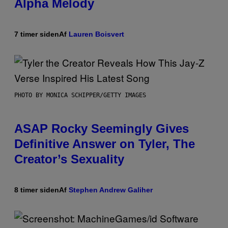
Alpha Melody
7 timer siden
Af
Lauren Boisvert
PHOTO BY MONICA SCHIPPER/GETTY IMAGES
ASAP Rocky Seemingly Gives
Definitive Answer on Tyler, The
Creator’s Sexuality
8 timer siden
Af
Stephen Andrew Galiher