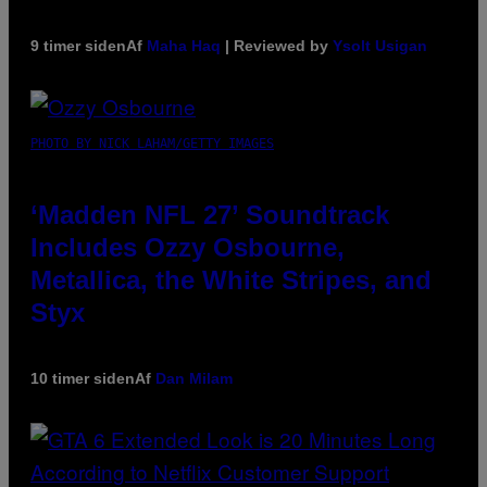
9 timer siden
Af
Maha Haq
| Reviewed by
Ysolt Usigan
PHOTO BY NICK LAHAM/GETTY IMAGES
‘Madden NFL 27’ Soundtrack
Includes Ozzy Osbourne,
Metallica, the White Stripes, and
Styx
10 timer siden
Af
Dan Milam