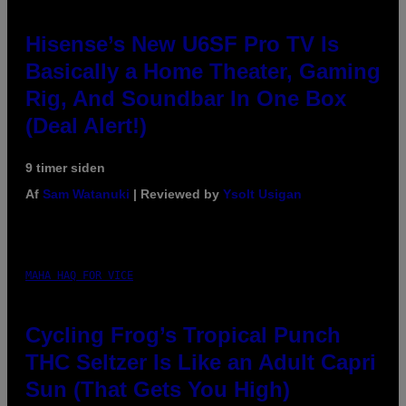
Hisense’s New U6SF Pro TV Is
Basically a Home Theater, Gaming
Rig, And Soundbar In One Box
(Deal Alert!)
9 timer siden
Af
Sam Watanuki
| Reviewed by
Ysolt Usigan
MAHA HAQ FOR VICE
Cycling Frog’s Tropical Punch
THC Seltzer Is Like an Adult Capri
Sun (That Gets You High)