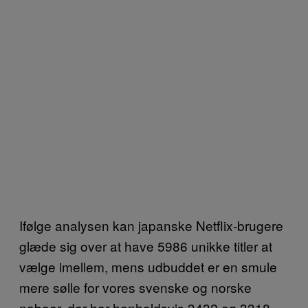
Ifølge analysen kan japanske Netflix-brugere
glæde sig over at have 5986 unikke titler at
vælge imellem, mens udbuddet er en smule
mere sølle for vores svenske og norske
naboer, der har henholdsvis 3432 og 3318