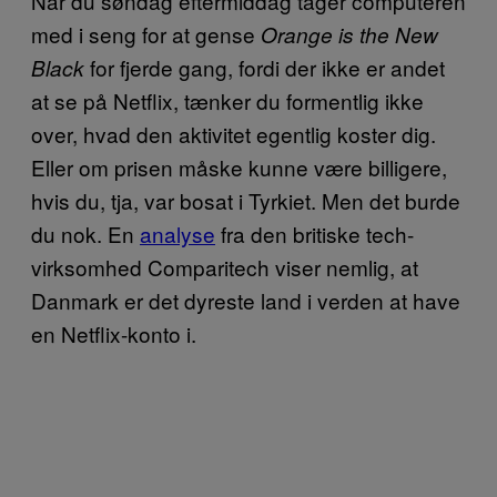
Når du søndag eftermiddag tager computeren
med i seng for at gense
Orange is the New
for fjerde gang, fordi der ikke er andet
Black
at se på Netflix, tænker du formentlig ikke
over, hvad den aktivitet egentlig koster dig.
Eller om prisen måske kunne være billigere,
hvis du, tja, var bosat i Tyrkiet. Men det burde
du nok. En
analyse
fra den britiske tech-
virksomhed Comparitech viser nemlig, at
Danmark er det dyreste land i verden at have
en Netflix-konto i.