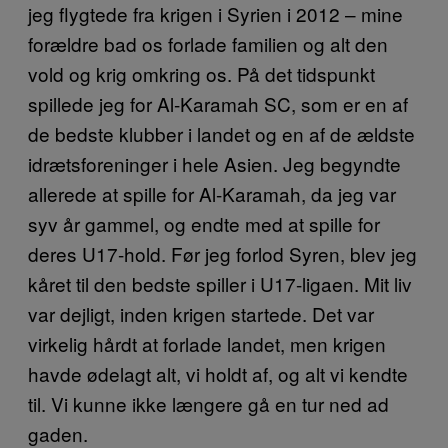
jeg flygtede fra krigen i Syrien i 2012 – mine
forældre bad os forlade familien og alt den
vold og krig omkring os. På det tidspunkt
spillede jeg for Al-Karamah SC, som er en af
de bedste klubber i landet og en af de ældste
idrætsforeninger i hele Asien. Jeg begyndte
allerede at spille for Al-Karamah, da jeg var
syv år gammel, og endte med at spille for
deres U17-hold. Før jeg forlod Syren, blev jeg
kåret til den bedste spiller i U17-ligaen. Mit liv
var dejligt, inden krigen startede. Det var
virkelig hårdt at forlade landet, men krigen
havde ødelagt alt, vi holdt af, og alt vi kendte
til. Vi kunne ikke længere gå en tur ned ad
gaden.