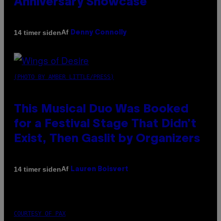
Anniversary Showcase
Af
14 timer siden
Denny Connolly
(PHOTO BY AMBER LITTLE/PRESS)
This Musical Duo Was Booked
for a Festival Stage That Didn’t
Exist, Then Gaslit by Organizers
Af
14 timer siden
Lauren Boisvert
COURTESY OF PAX