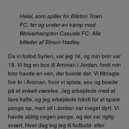
Helal, som spiller for Bilston Town
FC, før og under en kamp mod
Wolverhampton Casuals FC. Alle
billeder af Simon Hadley.
Da vi forlod Syrien, var jeg 16, og min bror var
18. Vi tog en bus til Amman i Jordan, fordi min
bror havde en ven, der boede der. Vi tilbragte
fire år i Amman, hvor vi spiste, sov og boede
på et enkelt værelse. Jeg arbejdede med at
lave kaffe, og jeg arbejdede hårdt for at spare
penge op, men alt i Jordan var meget dyrt. Vi
havde aldrig nogen penge, og det var rigtig
svært. Hver dag tog jeg til fodbold- eller