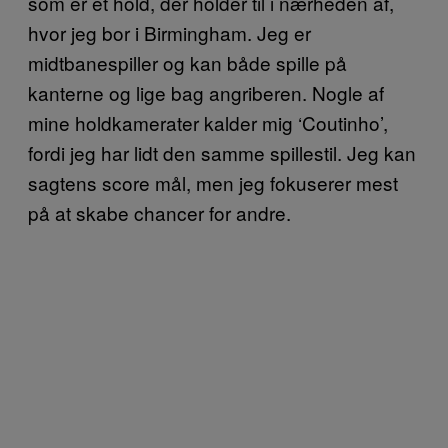
som er et hold, der holder til i nærheden af,
hvor jeg bor i Birmingham. Jeg er
midtbanespiller og kan både spille på
kanterne og lige bag angriberen. Nogle af
mine holdkamerater kalder mig ‘Coutinho’,
fordi jeg har lidt den samme spillestil. Jeg kan
sagtens score mål, men jeg fokuserer mest
på at skabe chancer for andre.