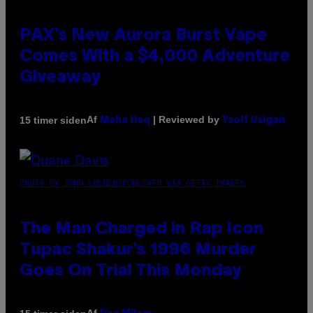
PAX’s New Aurora Burst Vape
Comes With a $4,000 Adventure
Giveaway
Af
| Reviewed by
15 timer siden
Maha Haq
Ysolt Usigan
PHOTO BY JOHN LOCHER/POOL/AFP VIA GETTY IMAGES
The Man Charged in Rap Icon
Tupac Shakur’s 1996 Murder
Goes On Trial This Monday