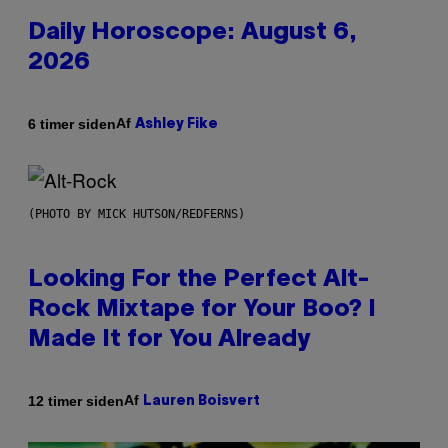
Daily Horoscope: August 6,
2026
Af
6 timer siden
Ashley Fike
(PHOTO BY MICK HUTSON/REDFERNS)
Looking For the Perfect Alt-
Rock Mixtape for Your Boo? I
Made It for You Already
Af
12 timer siden
Lauren Boisvert