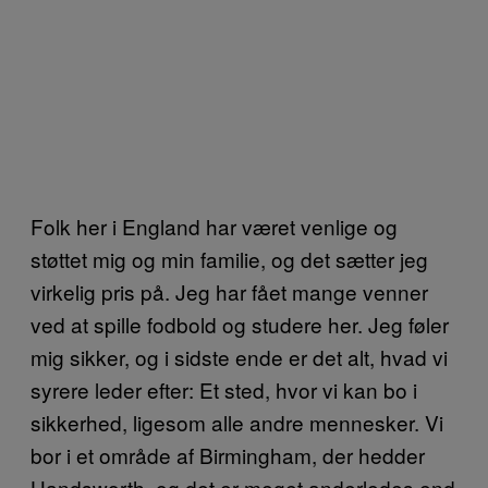
Folk her i England har været venlige og
støttet mig og min familie, og det sætter jeg
virkelig pris på. Jeg har fået mange venner
ved at spille fodbold og studere her. Jeg føler
mig sikker, og i sidste ende er det alt, hvad vi
syrere leder efter: Et sted, hvor vi kan bo i
sikkerhed, ligesom alle andre mennesker. Vi
bor i et område af Birmingham, der hedder
Handsworth, og det er meget anderledes end