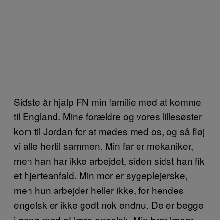
Sidste år hjalp FN min familie med at komme
til England. Mine forældre og vores lillesøster
kom til Jordan for at mødes med os, og så fløj
vi alle hertil sammen. Min far er mekaniker,
men han har ikke arbejdet, siden sidst han fik
et hjerteanfald. Min mor er sygeplejerske,
men hun arbejder heller ikke, for hendes
engelsk er ikke godt nok endnu. De er begge
i gang med at lære engelsk. Min bror læser