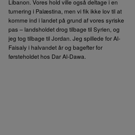
Libanon. Vores hold ville også deltage i en
turnering i Palæstina, men vi fik ikke lov til at
komme ind i landet på grund af vores syriske
pas – landsholdet drog tilbage til Syrien, og
jeg tog tilbage til Jordan. Jeg spillede for Al-
Faisaly i halvandet år og bagefter for
førsteholdet hos Dar Al-Dawa.