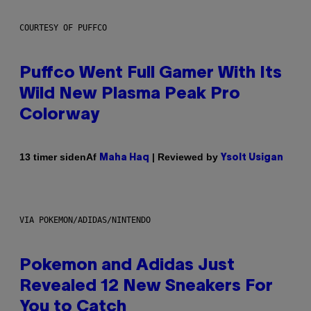
COURTESY OF PUFFCO
Puffco Went Full Gamer With Its
Wild New Plasma Peak Pro
Colorway
Af
| Reviewed by
13 timer siden
Maha Haq
Ysolt Usigan
VIA POKEMON/ADIDAS/NINTENDO
Pokemon and Adidas Just
Revealed 12 New Sneakers For
You to Catch