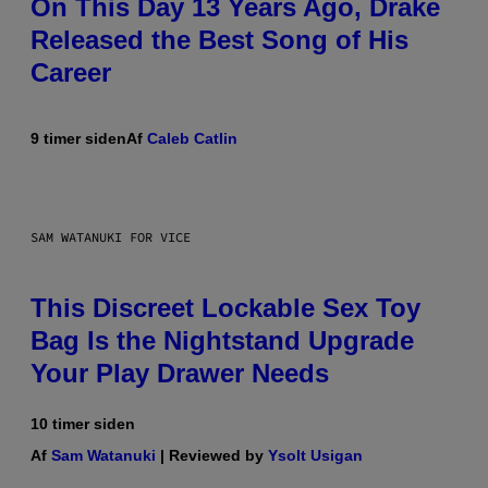
On This Day 13 Years Ago, Drake
Released the Best Song of His
Career
9 timer siden
Af
Caleb Catlin
SAM WATANUKI FOR VICE
This Discreet Lockable Sex Toy
Bag Is the Nightstand Upgrade
Your Play Drawer Needs
10 timer siden
Af
Sam Watanuki
| Reviewed by
Ysolt Usigan