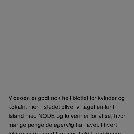
Videoen er godt nok helt blottet for kvinder og
kokain, men i stedet bliver vi taget en tur til
Island med NODE og to venner for at se, hvor
mange penge de
har lavet. I hvert
egentlig
fald ruller de tungt i en stor, hvid Land Rover,