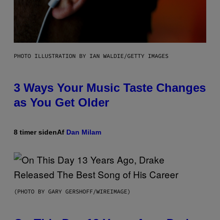
PHOTO ILLUSTRATION BY IAN WALDIE/GETTY IMAGES
3 Ways Your Music Taste Changes
as You Get Older
8 timer siden
Af
Dan Milam
(PHOTO BY GARY GERSHOFF/WIREIMAGE)