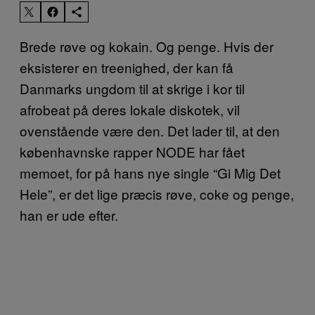
Brede røve og kokain. Og penge. Hvis der
eksisterer en treenighed, der kan få
Danmarks ungdom til at skrige i kor til
afrobeat på deres lokale diskotek, vil
ovenstående være den. Det lader til, at den
københavnske rapper NODE har fået
memoet, for på hans nye single “Gi Mig Det
Hele”, er det lige præcis røve, coke og penge,
han er ude efter.