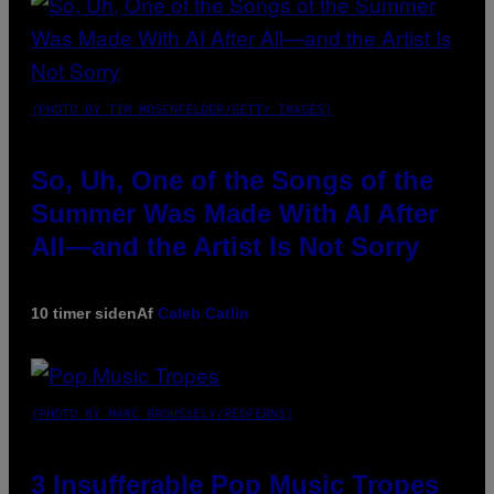
(PHOTO BY TIM MOSENFELDER/GETTY IMAGES)
So, Uh, One of the Songs of the
Summer Was Made With AI After
All—and the Artist Is Not Sorry
10 timer siden
Af
Caleb Catlin
(PHOTO BY MARC BROUSSELY/REDFERNS)
3 Insufferable Pop Music Tropes