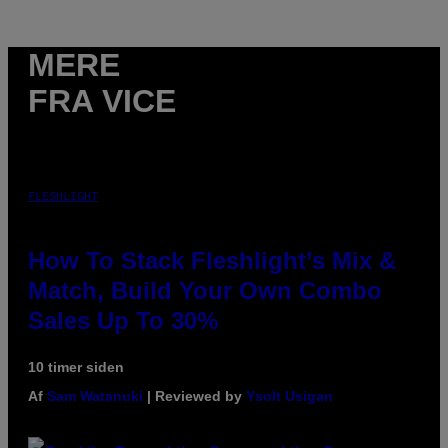
MERE
FRA VICE
FLESHLIGHT
How To Stack Fleshlight’s Mix &
Match, Build Your Own Combo
Sales Up To 30%
10 timer siden
Af
Sam Watanuki
| Reviewed by
Ysolt Usigan