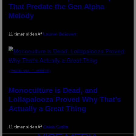
That Predate the Gen Alpha
Melody
11 timer siden
Af
Lauren Boisvert
(PHOTO VIA T-MOBILE)
Monoculture is Dead, and
Lollapalooza Proved Why That’s
Actually a Great Thing
11 timer siden
Af
Caleb Catlin