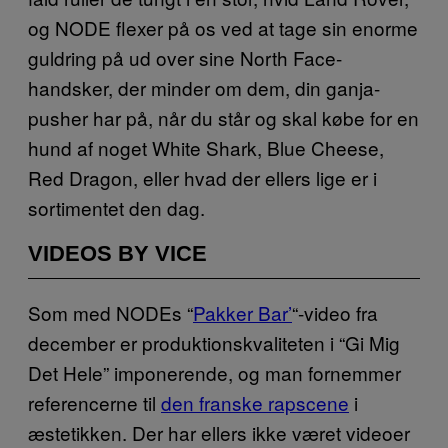
og NODE flexer på os ved at tage sin enorme
guldring på ud over sine North Face-
handsker, der minder om dem, din ganja-
pusher har på, når du står og skal købe for en
hund af noget White Shark, Blue Cheese,
Red Dragon, eller hvad der ellers lige er i
sortimentet den dag.
VIDEOS BY VICE
Som med NODEs “
Pakker Bar’
“-video fra
december er produktionskvaliteten i “Gi Mig
Det Hele” imponerende, og man fornemmer
referencerne til
den franske rapscene
i
æstetikken. Der har ellers ikke været videoer