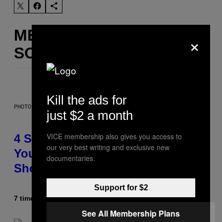
MERE
×
SOM DETTE
Kill the ads for
PHOTO BY SCOTT LEGATO/GETTY IMAGES
just $2 a month
VICE membership also gives you access to
4 Shoegaze Songs to Listen to if
our very best writing and exclusive new
You Don’t Know if You Like
documentaries.
Shoegaze
Support for $2
7 timer siden
Af
Stephen Andrew Galiher
See All Membership Plans