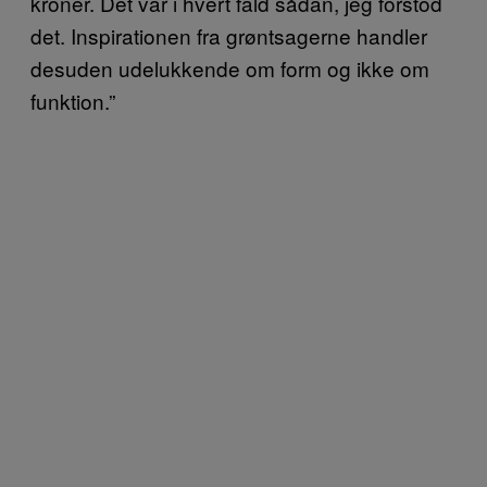
kroner. Det var i hvert fald sådan, jeg forstod
det. Inspirationen fra grøntsagerne handler
desuden udelukkende om form og ikke om
funktion.”