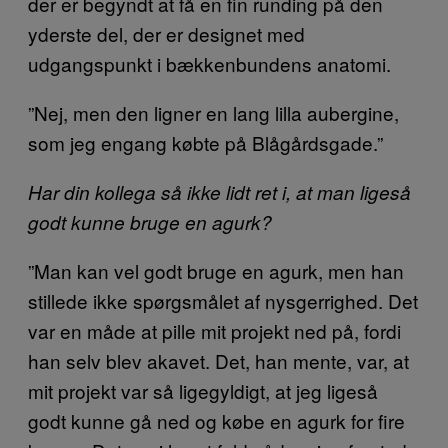
der er begyndt at få en fin runding på den
yderste del, der er designet med
udgangspunkt i bækkenbundens anatomi.
”Nej, men den ligner en lang lilla aubergine,
som jeg engang købte på Blågårdsgade.”
Har din kollega så ikke lidt ret i, at man ligeså
godt kunne bruge en agurk?
”Man kan vel godt bruge en agurk, men han
stillede ikke spørgsmålet af nysgerrighed. Det
var en måde at pille mit projekt ned på, fordi
han selv blev akavet. Det, han mente, var, at
mit projekt var så ligegyldigt, at jeg ligeså
godt kunne gå ned og købe en agurk for fire