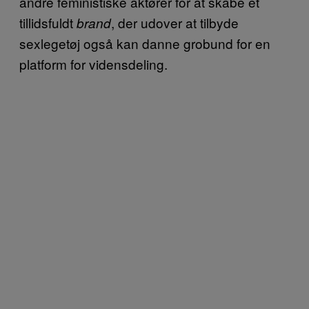
andre feministiske aktører for at skabe et
tillidsfuldt
, der udover at tilbyde
brand
sexlegetøj også kan danne grobund for en
platform for vidensdeling.