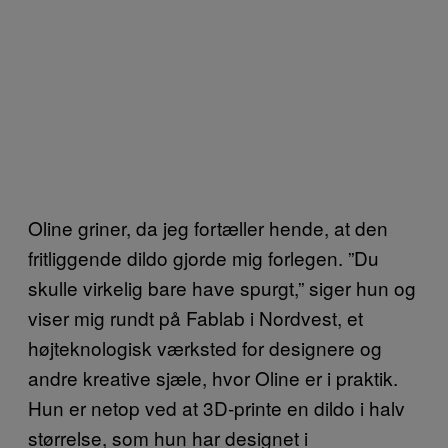
Oline griner, da jeg fortæller hende, at den
fritliggende dildo gjorde mig forlegen. ”Du
skulle virkelig bare have spurgt,” siger hun og
viser mig rundt på Fablab i Nordvest, et
højteknologisk værksted for designere og
andre kreative sjæle, hvor Oline er i praktik.
Hun er netop ved at 3D-printe en dildo i halv
størrelse, som hun har designet i