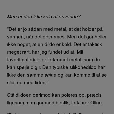
Men er den ikke kold at anvende?
”Det er jo sådan med metal, at det holder på
varmen, når det opvarmes. Men det gør heller
ikke noget, at en dildo er kold. Det er faktisk
meget rart, har jeg fundet ud af. Mit
favoritmateriale er forkromet metal, som du
kan spejle dig i. Den typiske silikonedildo har
ikke den samme
og kan komme til at se
shine
slidt ud med tiden.”
Ståldildoen derimod kan poleres op, præcis
ligesom man gør med bestik, forklarer Oline.