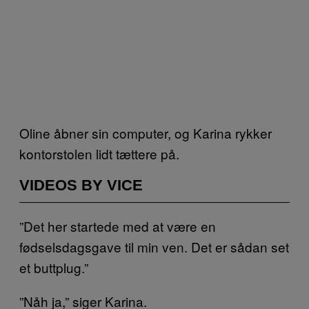
Oline åbner sin computer, og Karina rykker
kontorstolen lidt tættere på.
VIDEOS BY VICE
”Det her startede med at være en
fødselsdagsgave til min ven. Det er sådan set
et buttplug.”
”Nåh ja,” siger Karina.