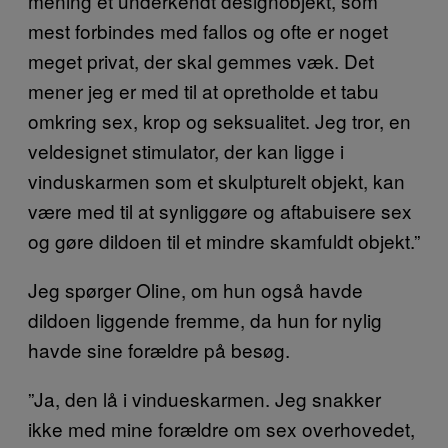
mening et underkendt designobjekt, som
mest forbindes med fallos og ofte er noget
meget privat, der skal gemmes væk. Det
mener jeg er med til at opretholde et tabu
omkring sex, krop og seksualitet. Jeg tror, en
veldesignet stimulator, der kan ligge i
vinduskarmen som et skulpturelt objekt, kan
være med til at synliggøre og aftabuisere sex
og gøre dildoen til et mindre skamfuldt objekt.”
Jeg spørger Oline, om hun også havde
dildoen liggende fremme, da hun for nylig
havde sine forældre på besøg.
”Ja, den lå i vindueskarmen. Jeg snakker
ikke med mine forældre om sex overhovedet,