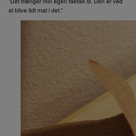
”Det trænger min egen faktisk til. Den er ved
at blive lidt mat i det.”