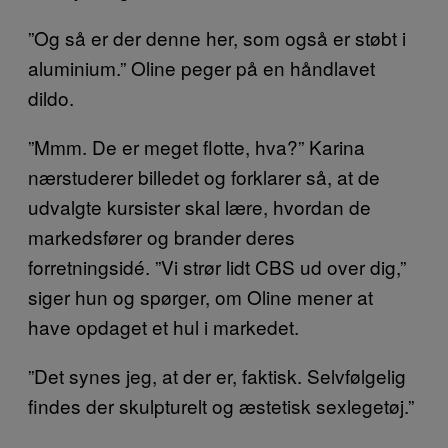
”Og så er der denne her, som også er støbt i
aluminium.” Oline peger på en håndlavet
dildo.
”Mmm. De er meget flotte, hva?” Karina
nærstuderer billedet og forklarer så, at de
udvalgte kursister skal lære, hvordan de
markedsfører og brander deres
forretningsidé. ”Vi strør lidt CBS ud over dig,”
siger hun og spørger, om Oline mener at
have opdaget et hul i markedet.
”Det synes jeg, at der er, faktisk. Selvfølgelig
findes der skulpturelt og æstetisk sexlegetøj.”