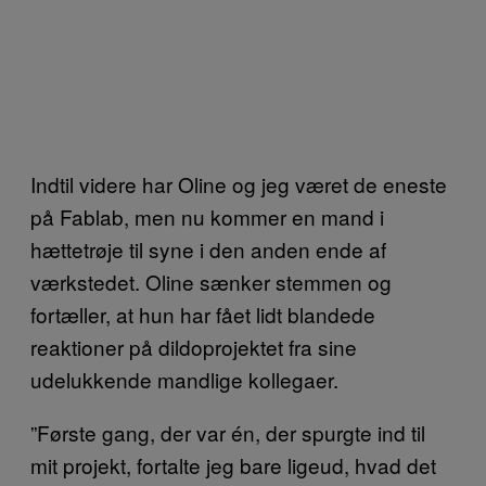
Indtil videre har Oline og jeg været de eneste
på Fablab, men nu kommer en mand i
hættetrøje til syne i den anden ende af
værkstedet. Oline sænker stemmen og
fortæller, at hun har fået lidt blandede
reaktioner på dildoprojektet fra sine
udelukkende mandlige kollegaer.
”Første gang, der var én, der spurgte ind til
mit projekt, fortalte jeg bare ligeud, hvad det