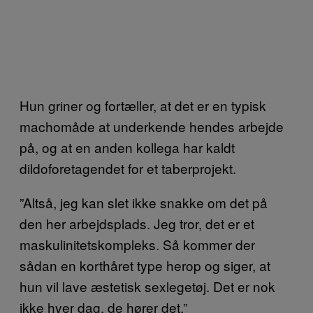
Hun griner og fortæller, at det er en typisk
machomåde at underkende hendes arbejde
på, og at en anden kollega har kaldt
dildoforetagendet for et taberprojekt.
”Altså, jeg kan slet ikke snakke om det på
den her arbejdsplads. Jeg tror, det er et
maskulinitetskompleks. Så kommer der
sådan en korthåret type herop og siger, at
hun vil lave æstetisk sexlegetøj. Det er nok
ikke hver dag, de hører det.”