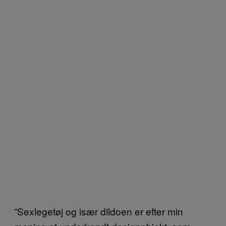
”Sexlegetøj og især dildoen er efter min