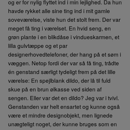
og er for nylig flyttet ind i min lejlighed. Da hun
havde rykket alle sine ting ind i mit gamle
soveværelse, viste hun det stolt frem. Der var
meget få ting i værelset. En hvid seng, en
grøn plante i en blikdåse i vindueskarmen, et
lilla gulvtæppe og et par
designerhovedtelefoner, der hang på et søm i
væggen. Netop fordi der var så få ting, trådte
én genstand særligt tydeligt frem på det lille
værelse: En spejlblank dildo, der lå til fuld
skue på en brun ølkasse ved siden af
sengen. Eller var det en dildo? Jeg var i tvivl.
Genstanden var helt ensartet og kunne også
være et mindre designobjekt, men lignede
unægteligt noget, der kunne bruges som en