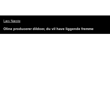
Læs Næste
Oline producerer dildoer, du vil have liggende fremme