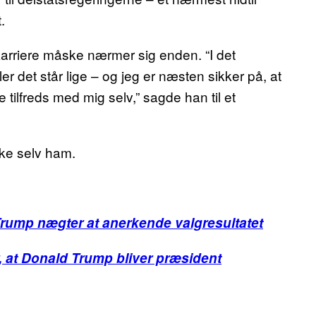
.
karriere måske nærmer sig enden. “I det
er det står lige – og jeg er næsten sikker på, at
e tilfreds med mig selv,” sagde han til et
aske selv ham.
s Trump nægter at anerkende valgresultatet
, at Donald Trump bliver præsident