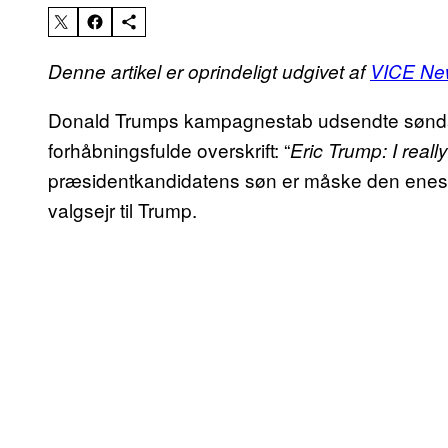
Denne artikel er oprindeligt udgivet af
VICE Ne
Donald Trumps kampagnestab udsendte sønd
forhåbningsfulde overskrift: “
Eric Trump: I reall
præsidentkandidatens søn er måske den eneste,
valgsejr til Trump.