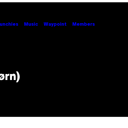
unchies
Music
Waypoint
Members
ørn)