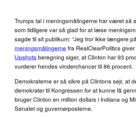
Trumps tal i meningsmålingerne har været så s
som tidligere var så glad for at læse meningsmå
sagde til sit publikum: “Jeg tror ikke længere
meningsmålingerne
fra RealClearPolitics giver
Upshots
beregning siger, at Clinton har 93 pro
vurderer hendes vinderchancer til 86 procent.
Demokraterne er så sikre på Clintons sejr, at de
demokrater til Kongressen for at kunne få ge
bruger Clinton en million dollars i Indiana og M
Senatet og guvernørposterne.