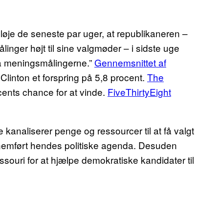
løje de seneste par uger, at republikaneren –
linger højt til sine valgmøder – i sidste uge
 på meningsmålingerne.”
Gennemsnittet af
 Clinton et forspring på 5,8 procent.
The
cents chance for at vinde.
FiveThirtyEight
 kanaliserer penge og ressourcer til at få valgt
nnemført hendes politiske agenda. Desuden
issouri for at hjælpe demokratiske kandidater til