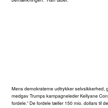
Mens demokraterne udtrykker selvsikkerhed, g
medgav Trumps kampagneleder Kellyane Conwa
fordele.” De fordele tæller 150 mio. dollars t