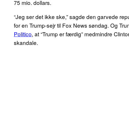
75 mio. dollars.
“Jeg ser det ikke ske,” sagde den garvede re
for en Trump-sejr til Fox News søndag. Og Trump
Politico
, at “Trump er færdig” medmindre Clinton
skandale.