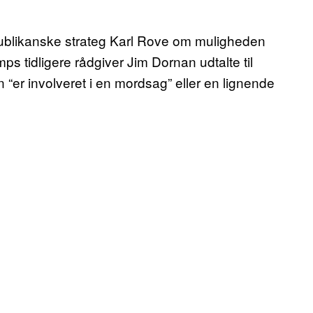
publikanske strateg Karl Rove om muligheden
s tidligere rådgiver Jim Dornan udtalte til
 “er involveret i en mordsag” eller en lignende