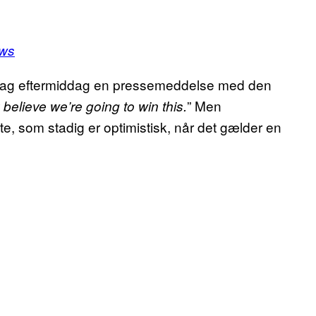
ws
ag eftermiddag en pressemeddelse med den
” Men
y believe we’re going to win this.
 som stadig er optimistisk, når det gælder en