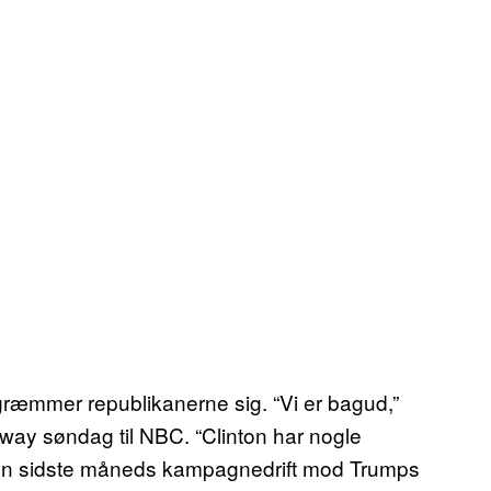
ræmmer republikanerne sig. “Vi er bagud,”
y søndag til NBC. “Clinton har nogle
il den sidste måneds kampagnedrift mod Trumps