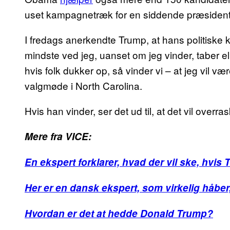
uset kampagnetræk for en siddende præsident
I fredags anerkendte Trump, at hans politiske 
mindste ved jeg, uanset om jeg vinder, taber ell
hvis folk dukker op, så vinder vi – at jeg vil vær
valgmøde i North Carolina.
Hvis han vinder, ser det ud til, at det vil overr
Mere fra VICE:
En ekspert forklarer, hvad der vil ske, hvi
Her er en dansk ekspert, som virkelig håber
Hvordan er det at hedde Donald Trump?