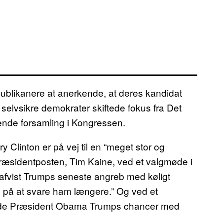
likanere at anerkende, at deres kandidat
selvsikre demokrater skiftede fokus fra Det
nde forsamling i Kongressen.
y Clinton er på vej til en “meget stor og
cepræsidentposten, Tim Kaine, ved et valgmøde i
 afvist Trumps seneste angreb med køligt
e på at svare ham længere.” Og ved et
de Præsident Obama Trumps chancer med