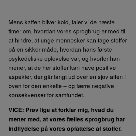
Mens kaffen bliver kold, taler vi de næste
timer om, hvordan vores sprogbrug er med til
at hindre, at unge mennesker kan tage stoffer
på en sikker måde, hvordan hans første
psykedeliske oplevelse var, og hvorfor han
mener, at de her stoffer kan have positive
aspekter, der går langt ud over en sjov aften i
byen for den enkelte – og færre negative
konsekvenser for samfundet.
VICE: Prøv lige at forklar mig, hvad du
mener med, at vores fælles sprogbrug har
indflydelse på vores opfattelse af stoffer.