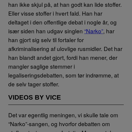
han ikke skjul på, at han godt kan lide stoffer.
Eller visse stoffer i hvert fald. Han har
deltaget i den offentlige debat i nogle år, og
især siden han udgav singlen
“Narko”
, har
han gjort sig selv til fortaler for
afkriminalisering af ulovlige rusmidler. Det har
han blandt andet gjort, fordi han mener, der
mangler saglige stemmer i
legaliseringsdebatten, som tør indrømme, at
de selv tager stoffer.
VIDEOS BY VICE
Det var egentlig meningen, vi skulle tale om
“Narko”-sangen, og hvorfor debatten om