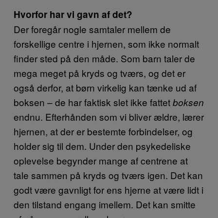
Hvorfor har vi gavn af det?
Der foregår nogle samtaler mellem de
forskellige centre i hjernen, som ikke normalt
finder sted på den måde. Som barn taler de
mega meget på kryds og tværs, og det er
også derfor, at børn virkelig kan tænke ud af
boksen – de har faktisk slet ikke fattet
boksen
endnu. Efterhånden som vi bliver ældre, lærer
hjernen, at der er bestemte forbindelser, og
holder sig til dem. Under den psykedeliske
oplevelse begynder mange af centrene at
tale sammen på kryds og tværs igen. Det kan
godt være gavnligt for ens hjerne at være lidt i
den tilstand engang imellem. Det kan smitte