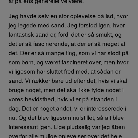
af på ens generelle velvære.
Jeg havde selv en stor oplevelse på lsd, hvor
jeg legede med sand. Jeg forstod igen, hvor
fantastisk sand er, fordi det er så smukt, og
det er så fascinerende, at der er så meget af
det. Der er så mange ting, som vi har stødt på
som børn, og været fascineret over, men hvor
vi ligesom har sluttet fred med, at sådan er
sand. Vi rækker bare ud efter det, hvis vi skal
bruge noget, men det skal ikke fylde noget i
vores bevidsthed, hvis vi er på stranden i
dag. Det er noget andet, vi er interesserede i
nu. Og det blev ligesom nulstillet, så alt blev
interessant igen. Lige pludselig var jeg åben
overfor alle mulige oplevelser over det hele,