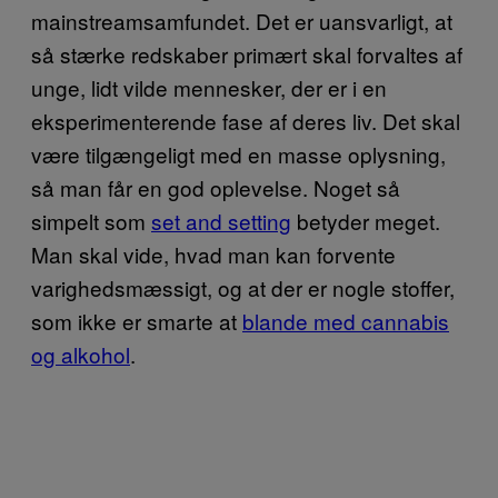
mainstreamsamfundet. Det er uansvarligt, at
så stærke redskaber primært skal forvaltes af
unge, lidt vilde mennesker, der er i en
eksperimenterende fase af deres liv. Det skal
være tilgængeligt med en masse oplysning,
så man får en god oplevelse. Noget så
simpelt som
set and setting
betyder meget.
Man skal vide, hvad man kan forvente
varighedsmæssigt, og at der er nogle stoffer,
som ikke er smarte at
blande med cannabis
og alkohol
.