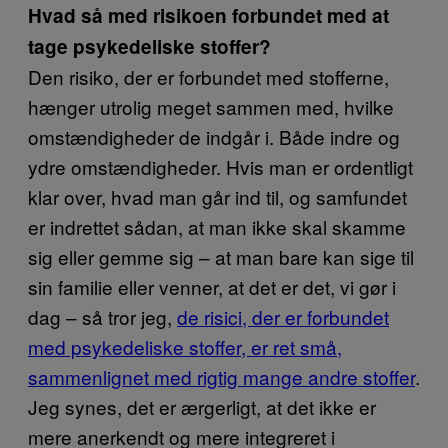
Hvad så med risikoen forbundet med at
tage psykedeliske stoffer?
Den risiko, der er forbundet med stofferne,
hænger utrolig meget sammen med, hvilke
omstændigheder de indgår i. Både indre og
ydre omstændigheder. Hvis man er ordentligt
klar over, hvad man går ind til, og samfundet
er indrettet sådan, at man ikke skal skamme
sig eller gemme sig – at man bare kan sige til
sin familie eller venner, at det er det, vi gør i
dag – så tror jeg,
de risici, der er forbundet
med psykedeliske stoffer, er ret små,
sammenlignet med rigtig mange andre stoffer
.
Jeg synes, det er ærgerligt, at det ikke er
mere anerkendt og mere integreret i