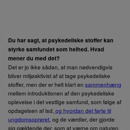
Du har sagt, at psykedeliske stoffer kan
styrke samfundet som helhed. Hvad
mener du med det?
Det er jo ikke sådan, at man nødvendigvis
bliver miljøaktivist af at tage psykedeliske
stoffer, men der er helt klart en
sammenhæng
mellem introduktionen af den psykedeliske
oplevelse i det vestlige samfund, som følge af
opdagelsen af lsd
, og hvordan det førte til
ungdomsoprøret
, og de værdier, der gjorde
sig gældende der, som at værne om naturen,