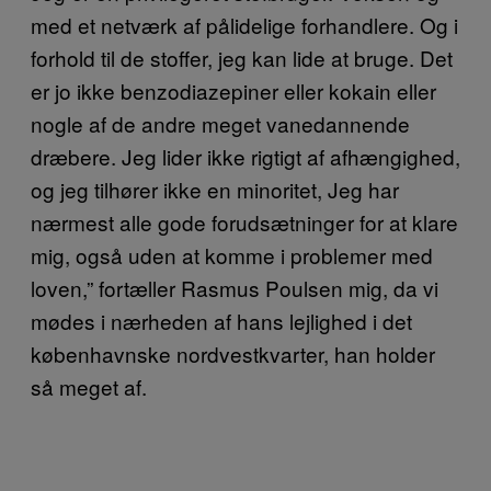
med et netværk af pålidelige forhandlere. Og i
forhold til de stoffer, jeg kan lide at bruge. Det
er jo ikke benzodiazepiner eller kokain eller
nogle af de andre meget vanedannende
dræbere. Jeg lider ikke rigtigt af afhængighed,
og jeg tilhører ikke en minoritet, Jeg har
nærmest alle gode forudsætninger for at klare
mig, også uden at komme i problemer med
loven,” fortæller Rasmus Poulsen mig, da vi
mødes i nærheden af hans lejlighed i det
københavnske nordvestkvarter, han holder
så meget af.