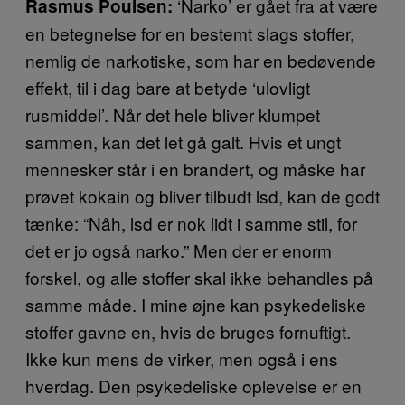
‘Narko’ er gået fra at være
Rasmus Poulsen:
en betegnelse for en bestemt slags stoffer,
nemlig de narkotiske, som har en bedøvende
effekt, til i dag bare at betyde ‘ulovligt
rusmiddel’. Når det hele bliver klumpet
sammen, kan det let gå galt. Hvis et ungt
mennesker står i en brandert, og måske har
prøvet kokain og bliver tilbudt lsd, kan de godt
tænke: “Nåh, lsd er nok lidt i samme stil, for
det er jo også narko.” Men der er enorm
forskel, og alle stoffer skal ikke behandles på
samme måde. I mine øjne kan psykedeliske
stoffer gavne en, hvis de bruges fornuftigt.
Ikke kun mens de virker, men også i ens
hverdag. Den psykedeliske oplevelse er en