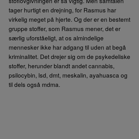
stoflovgivningen er så vigtig. Men samtalen
tager hurtigt en drejning, for Rasmus har
virkelig meget på hjerte. Og der er en bestemt
gruppe stoffer, som Rasmus mener, det er
særlig uforståeligt, at os almindelige
mennesker ikke har adgang til uden at begå
kriminalitet. Det drejer sig om de psykedeliske
stoffer, herunder blandt andet cannabis,
psilocybin, lsd, dmt, meskalin, ayahuasca og
til dels også mdma.