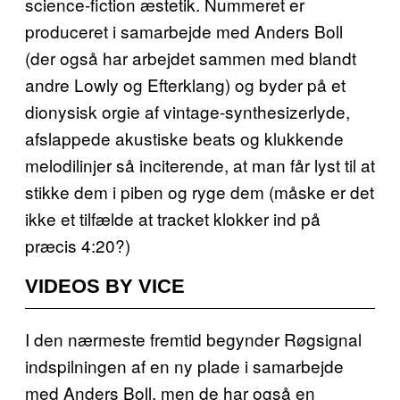
science-fiction æstetik. Nummeret er
produceret i samarbejde med Anders Boll
(der også har arbejdet sammen med blandt
andre Lowly og Efterklang) og byder på et
dionysisk orgie af vintage-synthesizerlyde,
afslappede akustiske beats og klukkende
melodilinjer så inciterende, at man får lyst til at
stikke dem i piben og ryge dem (måske er det
ikke et tilfælde at tracket klokker ind på
præcis 4:20?)
VIDEOS BY VICE
I den nærmeste fremtid begynder Røgsignal
indspilningen af en ny plade i samarbejde
med Anders Boll, men de har også en