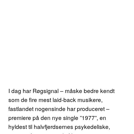
I dag har Røgsignal – måske bedre kendt
som de fire mest laid-back musikere,
fastlandet nogensinde har produceret –
premiere på den nye single ”1977”, en
hyldest til halvfjerdsernes psykedeliske,