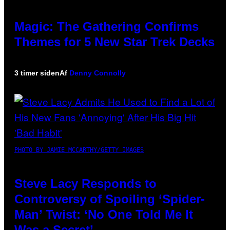
Magic: The Gathering Confirms
Themes for 5 New Star Trek Decks
3 timer siden
Af
Denny Connolly
PHOTO BY JAMIE MCCARTHY/GETTY IMAGES
Steve Lacy Responds to
Controversy of Spoiling ‘Spider-
Man’ Twist: ‘No One Told Me It
Was a Secret’