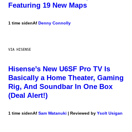
Featuring 19 New Maps
1 time siden
Af
Denny Connolly
VIA HISENSE
Hisense’s New U6SF Pro TV Is
Basically a Home Theater, Gaming
Rig, And Soundbar In One Box
(Deal Alert!)
1 time siden
Af
Sam Watanuki
| Reviewed by
Ysolt Usigan