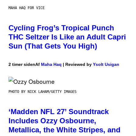
MAHA HAQ FOR VICE
Cycling Frog’s Tropical Punch
THC Seltzer Is Like an Adult Capri
Sun (That Gets You High)
2 timer siden
Af
Maha Haq
| Reviewed by
Ysolt Usigan
PHOTO BY NICK LAHAM/GETTY IMAGES
‘Madden NFL 27’ Soundtrack
Includes Ozzy Osbourne,
Metallica, the White Stripes, and