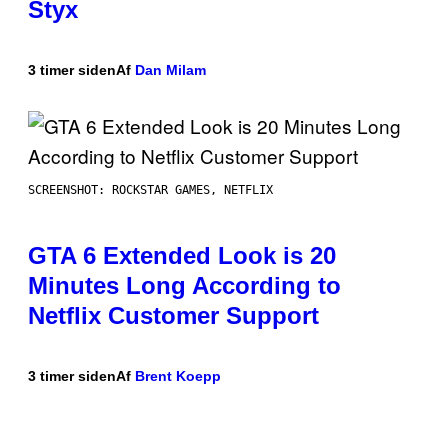
Styx
3 timer siden
Af
Dan Milam
SCREENSHOT: ROCKSTAR GAMES, NETFLIX
GTA 6 Extended Look is 20
Minutes Long According to
Netflix Customer Support
3 timer siden
Af
Brent Koepp