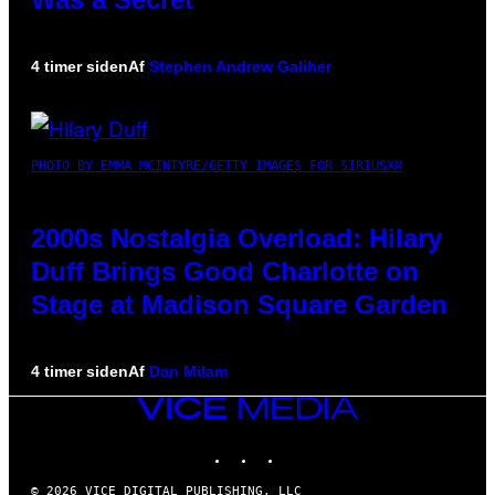
4 timer siden
Af
Stephen Andrew Galiher
PHOTO BY EMMA MCINTYRE/GETTY IMAGES FOR SIRIUSXM
2000s Nostalgia Overload: Hilary
Duff Brings Good Charlotte on
Stage at Madison Square Garden
4 timer siden
Af
Dan Milam
VICE
MEDIA
INSTAGRAM
TIKTOK
YOUTUBE
© 2026 VICE DIGITAL PUBLISHING, LLC