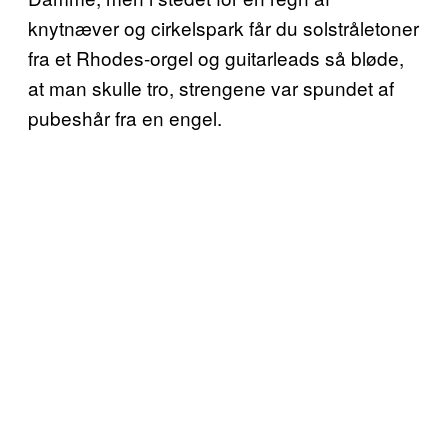
knytnæver og cirkelspark får du solstråletoner
fra et Rhodes-orgel og guitarleads så bløde,
at man skulle tro, strengene var spundet af
pubeshår fra en engel.