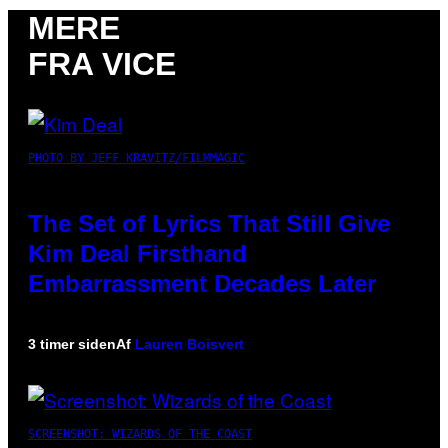
MERE
FRA VICE
PHOTO BY JEFF KRAVITZ/FILMMAGIC
The Set of Lyrics That Still Give
Kim Deal Firsthand
Embarrassment Decades Later
3 timer siden
Af
Lauren Boisvert
SCREENSHOT: WIZARDS OF THE COAST