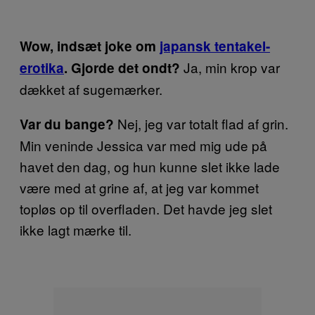
Wow, indsæt joke om
japansk tentakel-
Ja, min krop var
erotika
. Gjorde det ondt?
dækket af sugemærker.
Nej, jeg var totalt flad af grin.
Var du bange?
Min veninde Jessica var med mig ude på
havet den dag, og hun kunne slet ikke lade
være med at grine af, at jeg var kommet
topløs op til overfladen. Det havde jeg slet
ikke lagt mærke til.