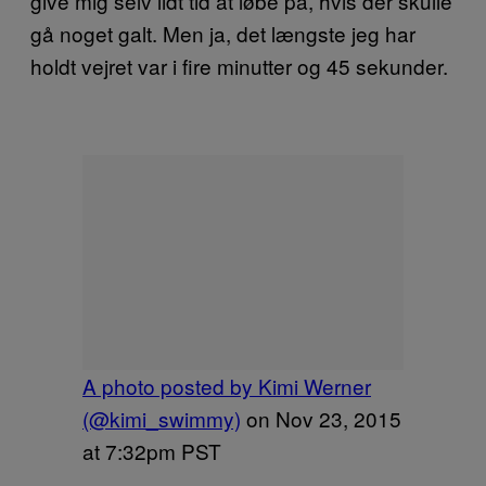
give mig selv lidt tid at løbe på, hvis der skulle
gå noget galt. Men ja, det længste jeg har
holdt vejret var i fire minutter og 45 sekunder.
A photo posted by Kimi Werner
(@kimi_swimmy)
on
Nov 23, 2015
at 7:32pm PST