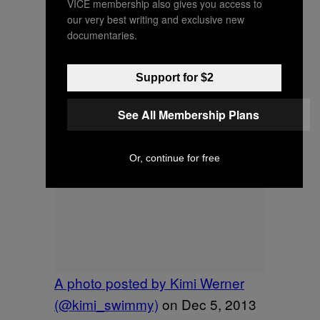
VICE membership also gives you access to
our very best writing and exclusive new
documentaries.
Support for $2
See All Membership Plans
Or, continue for free
A photo posted by Kimi Werner
(@kimi_swimmy)
on
Dec 5, 2013