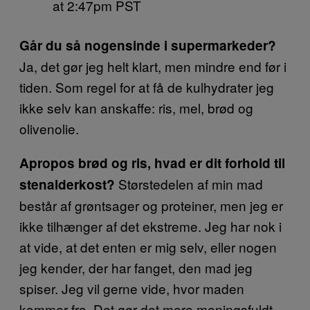
at 2:47pm PST
Går du så nogensinde i supermarkeder?
Ja, det gør jeg helt klart, men mindre end før i
tiden. Som regel for at få de kulhydrater jeg
ikke selv kan anskaffe: ris, mel, brød og
olivenolie.
Apropos brød og ris, hvad er dit forhold til
Størstedelen af min mad
stenalderkost?
består af grøntsager og proteiner, men jeg er
ikke tilhænger af det ekstreme. Jeg har nok i
at vide, at det enten er mig selv, eller nogen
jeg kender, der har fanget, den mad jeg
spiser. Jeg vil gerne vide, hvor maden
kommer fra. Det gør det mere meningsfuldt