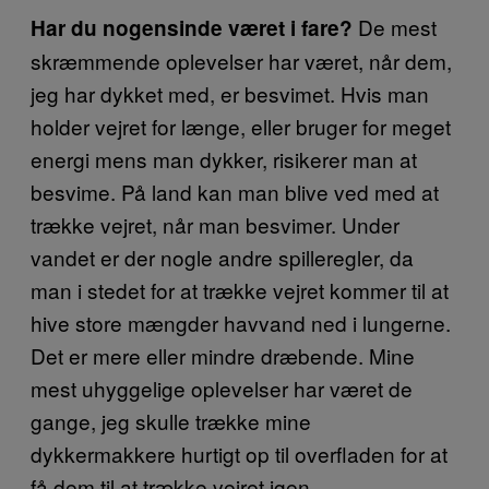
De mest
Har du nogensinde været i fare?
skræmmende oplevelser har været, når dem,
jeg har dykket med, er besvimet. Hvis man
holder vejret for længe, eller bruger for meget
energi mens man dykker, risikerer man at
besvime. På land kan man blive ved med at
trække vejret, når man besvimer. Under
vandet er der nogle andre spilleregler, da
man i stedet for at trække vejret kommer til at
hive store mængder havvand ned i lungerne.
Det er mere eller mindre dræbende. Mine
mest uhyggelige oplevelser har været de
gange, jeg skulle trække mine
dykkermakkere hurtigt op til overfladen for at
få dem til at trække vejret igen.