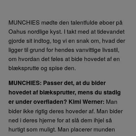
MUNCHIES mødte den talentfulde øboer på
Oahus nordlige kyst. I takt med at tidevandet
gjorde sit indtog, tog vi en snak om, hvad der
ligger til grund for hendes vanvittige livsstil,
om hvordan det føles at bide hovedet af en
blæksprutte og spise den.
MUNCHIES: Passer det, at du bider
hovedet af blæksprutter, mens du stadig
Man
er under overfladen?
Kimi Werner:
bider ikke rigtig deres hoveder af. Man bider
ned i deres hjerne for at slå dem ihjel så
hurtigt som muligt. Man placerer munden