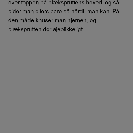
over toppen på blækspruttens hoved, og så
bider man ellers bare så hårdt, man kan. På
den måde knuser man hjernen, og
blæksprutten dør øjeblikkeligt.