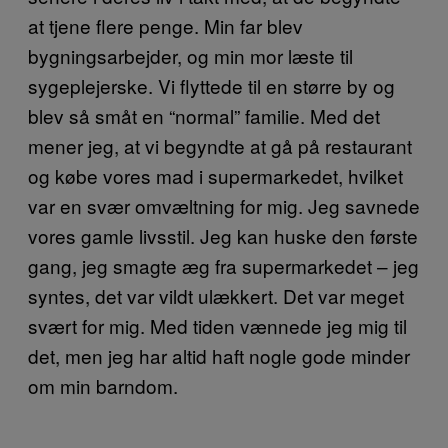
at tjene flere penge. Min far blev
bygningsarbejder, og min mor læste til
sygeplejerske. Vi flyttede til en større by og
blev så småt en “normal” familie. Med det
mener jeg, at vi begyndte at gå på restaurant
og købe vores mad i supermarkedet, hvilket
var en svær omvæltning for mig. Jeg savnede
vores gamle livsstil. Jeg kan huske den første
gang, jeg smagte æg fra supermarkedet – jeg
syntes, det var vildt ulækkert. Det var meget
svært for mig. Med tiden vænnede jeg mig til
det, men jeg har altid haft nogle gode minder
om min barndom.