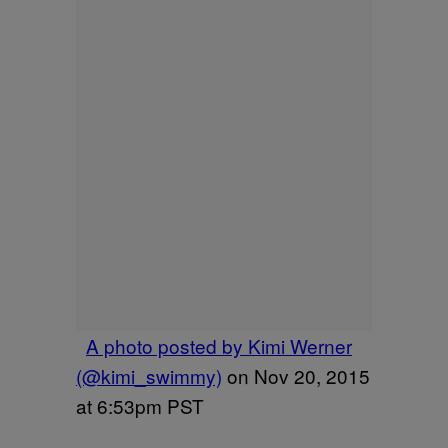
A photo posted by Kimi Werner
(@kimi_swimmy)
on
Nov 20, 2015
at 6:53pm PST