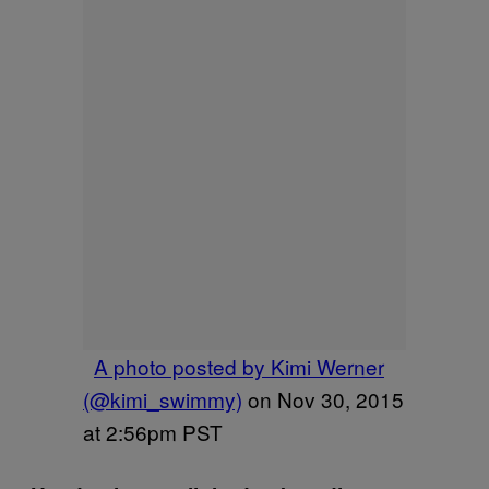
A photo posted by Kimi Werner
(@kimi_swimmy)
on
Nov 30, 2015
at 2:56pm PST