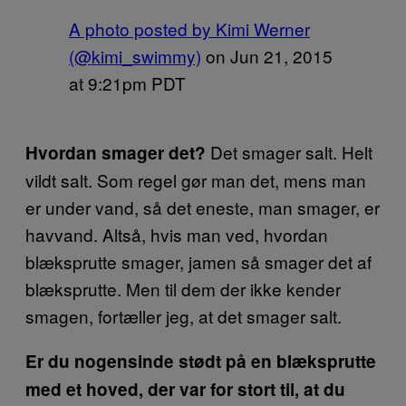
A photo posted by Kimi Werner
(@kimi_swimmy)
on
Jun 21, 2015
at 9:21pm PDT
Det smager salt. Helt
Hvordan smager det?
vildt salt. Som regel gør man det, mens man
er under vand, så det eneste, man smager, er
havvand. Altså, hvis man ved, hvordan
blæksprutte smager, jamen så smager det af
blæksprutte. Men til dem der ikke kender
smagen, fortæller jeg, at det smager salt.
Er du nogensinde stødt på en blæksprutte
med et hoved, der var for stort til, at du