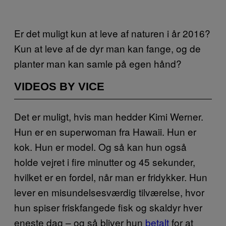
Er det muligt kun at leve af naturen i år 2016?
Kun at leve af de dyr man kan fange, og de
planter man kan samle på egen hånd?
VIDEOS BY VICE
Det er muligt, hvis man hedder Kimi Werner.
Hun er en superwoman fra Hawaii. Hun er
kok. Hun er model. Og så kan hun også
holde vejret i fire minutter og 45 sekunder,
hvilket er en fordel, når man er fridykker. Hun
lever en misundelsesværdig tilværelse, hvor
hun spiser friskfangede fisk og skaldyr hver
eneste dag – og så bliver hun
betalt
for at