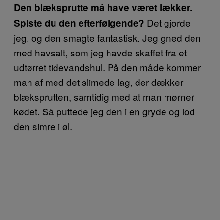
Den blæksprutte må have været lækker.
Det gjorde
Spiste du den efterfølgende?
jeg, og den smagte fantastisk. Jeg gned den
med havsalt, som jeg havde skaffet fra et
udtørret tidevandshul. På den måde kommer
man af med det slimede lag, der dækker
blæksprutten, samtidig med at man mørner
kødet. Så puttede jeg den i en gryde og lod
den simre i øl.