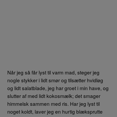
Når jeg så får lyst til varm mad, steger jeg
nogle stykker i lidt smør og tilsætter hvidløg
og lidt salatblade, jeg har groet i min have, og
slutter af med lidt kokosmælk; det smager
himmelsk sammen med ris. Har jeg lyst til
noget koldt, laver jeg en hurtig blæksprutte