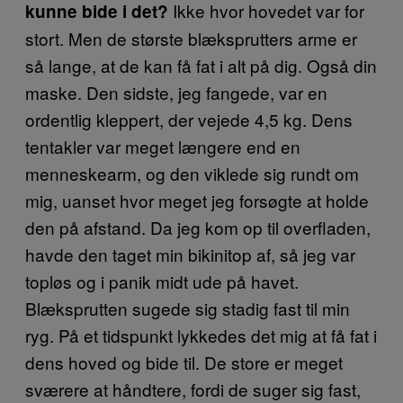
Ikke hvor hovedet var for
kunne bide i det?
stort. Men de største blæksprutters arme er
så lange, at de kan få fat i alt på dig. Også din
maske. Den sidste, jeg fangede, var en
ordentlig kleppert, der vejede 4,5 kg. Dens
tentakler var meget længere end en
menneskearm, og den viklede sig rundt om
mig, uanset hvor meget jeg forsøgte at holde
den på afstand. Da jeg kom op til overfladen,
havde den taget min bikinitop af, så jeg var
topløs og i panik midt ude på havet.
Blæksprutten sugede sig stadig fast til min
ryg. På et tidspunkt lykkedes det mig at få fat i
dens hoved og bide til. De store er meget
sværere at håndtere, fordi de suger sig fast,