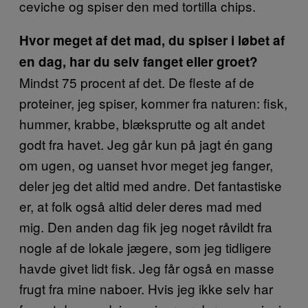
ceviche og spiser den med tortilla chips.
Hvor meget af det mad, du spiser i løbet af
en dag, har du selv fanget eller groet?
Mindst 75 procent af det. De fleste af de
proteiner, jeg spiser, kommer fra naturen: fisk,
hummer, krabbe, blæksprutte og alt andet
godt fra havet. Jeg går kun på jagt én gang
om ugen, og uanset hvor meget jeg fanger,
deler jeg det altid med andre. Det fantastiske
er, at folk også altid deler deres mad med
mig. Den anden dag fik jeg noget råvildt fra
nogle af de lokale jægere, som jeg tidligere
havde givet lidt fisk. Jeg får også en masse
frugt fra mine naboer. Hvis jeg ikke selv har