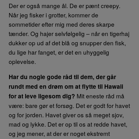
Der er også mange ål. De er pænt creepy.
Når jeg fisker i grotter, kommer de
sommetider efter mig med deres skarpe
tænder. Og hajer selvfølgelig – når en tigerhaj
dukker op ud af det blå og snupper den fisk,
du lige har fanget, er det en uhyggelig
oplevelse.
Har du nogle gode råd til dem, der går
rundt med en drøm om at flytte til Hawaii
Mit eneste råd må
for at leve ligesom dig?
være: bare gør et forsøg. Det er godt for havet
og for jorden. Havet giver os så meget sjov,
mad og lykke. Det er op til os at redde havet,
og jeg mener, at der er noget ekstremt