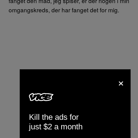
fanget den mad, jeg spiser, er der nogen i min
omgangskreds, der har fanget det for mig.
×
Kill the ads for
just $2 a month