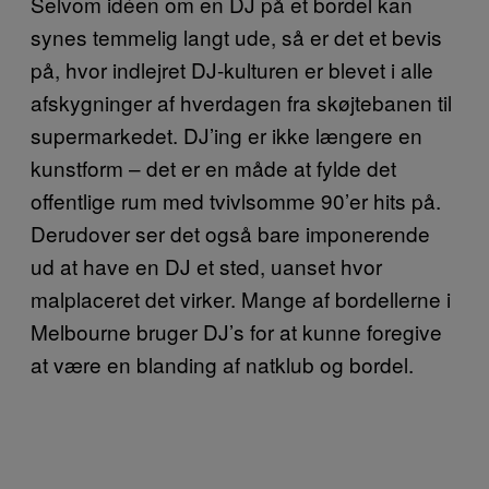
Selvom idéen om en DJ på et bordel kan
synes temmelig langt ude, så er det et bevis
på, hvor indlejret DJ-kulturen er blevet i alle
afskygninger af hverdagen fra skøjtebanen til
supermarkedet. DJ’ing er ikke længere en
kunstform – det er en måde at fylde det
offentlige rum med tvivlsomme 90’er hits på.
Derudover ser det også bare imponerende
ud at have en DJ et sted, uanset hvor
malplaceret det virker. Mange af bordellerne i
Melbourne bruger DJ’s for at kunne foregive
at være en blanding af natklub og bordel.