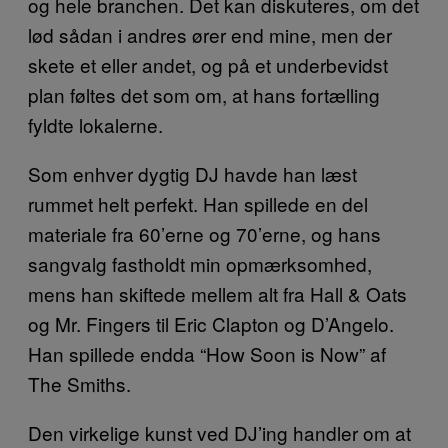
og hele branchen. Det kan diskuteres, om det
lød sådan i andres ører end mine, men der
skete et eller andet, og på et underbevidst
plan føltes det som om, at hans fortælling
fyldte lokalerne.
Som enhver dygtig DJ havde han læst
rummet helt perfekt. Han spillede en del
materiale fra 60’erne og 70’erne, og hans
sangvalg fastholdt min opmærksomhed,
mens han skiftede mellem alt fra Hall & Oats
og Mr. Fingers til Eric Clapton og D’Angelo.
Han spillede endda “How Soon is Now” af
The Smiths.
Den virkelige kunst ved DJ’ing handler om at