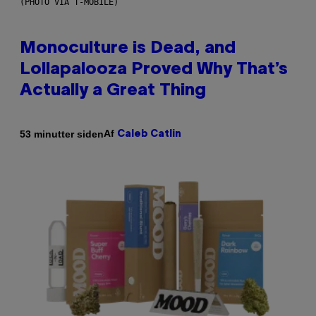
(PHOTO VIA T-MOBILE)
Monoculture is Dead, and
Lollapalooza Proved Why That’s
Actually a Great Thing
Af
53 minutter siden
Caleb Catlin