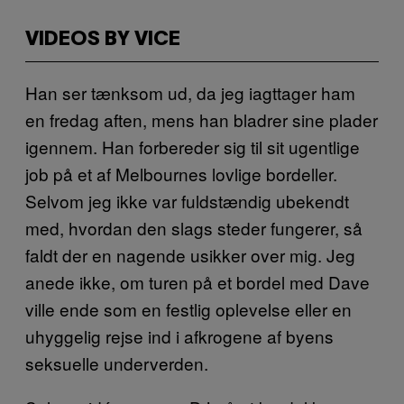
VIDEOS BY VICE
Han ser tænksom ud, da jeg iagttager ham
en fredag aften, mens han bladrer sine plader
igennem. Han forbereder sig til sit ugentlige
job på et af Melbournes lovlige bordeller.
Selvom jeg ikke var fuldstændig ubekendt
med, hvordan den slags steder fungerer, så
faldt der en nagende usikker over mig. Jeg
anede ikke, om turen på et bordel med Dave
ville ende som en festlig oplevelse eller en
uhyggelig rejse ind i afkrogene af byens
seksuelle underverden.