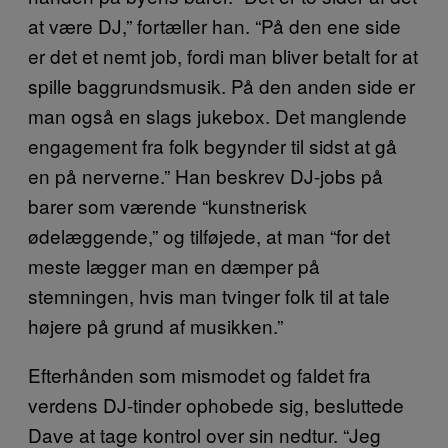
at være DJ,” fortæller han. “På den ene side
er det et nemt job, fordi man bliver betalt for at
spille baggrundsmusik. På den anden side er
man også en slags jukebox. Det manglende
engagement fra folk begynder til sidst at gå
en på nerverne.” Han beskrev DJ-jobs på
barer som værende “kunstnerisk
ødelæggende,” og tilføjede, at man “for det
meste lægger man en dæmper på
stemningen, hvis man tvinger folk til at tale
højere på grund af musikken.”
Efterhånden som mismodet og faldet fra
verdens DJ-tinder ophobede sig, besluttede
Dave at tage kontrol over sin nedtur. “Jeg