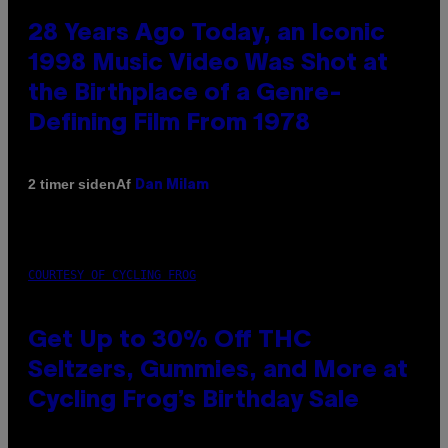
28 Years Ago Today, an Iconic
1998 Music Video Was Shot at
the Birthplace of a Genre-
Defining Film From 1978
Af
2 timer siden
Dan Milam
COURTESY OF CYCLING FROG
Get Up to 30% Off THC
Seltzers, Gummies, and More at
Cycling Frog’s Birthday Sale