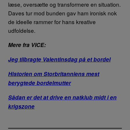
læse, oversætte og transformere en situation.
Daves tur mod bunden gav ham ironisk nok
de ideelle rammer for hans kreative
udfoldelse.
Mere fra VICE:
Jeg tilbragte Valentinsdag på et bordel
Historien om Storbritanniens mest
berygtede bordelmutter
Sådan er det at drive en natklub midt i en
krigszone