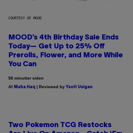
COURTESY OF MOOD
MOOD’s 4th Birthday Sale Ends
Today— Get Up to 25% Off
Prerolls, Flower, and More While
You Can
58 minutter siden
Af
| Reviewed by
Maha Haq
Ysolt Usigan
Two Pokemon TCG Restocks