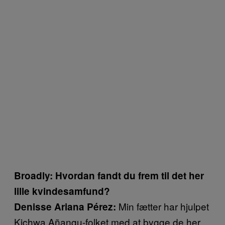
Broadly: Hvordan fandt du frem til det her
lille kvindesamfund?
Min fætter har hjulpet
Denisse Ariana Pérez:
Kichwa Añangu-folket med at bygge de her