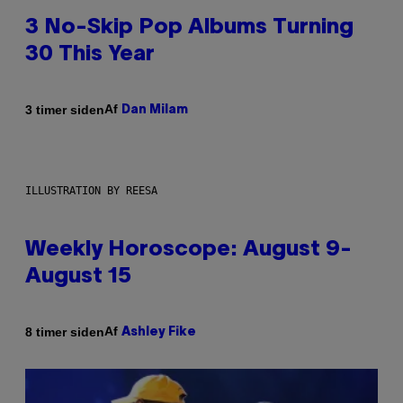
3 No-Skip Pop Albums Turning
30 This Year
Af
3 timer siden
Dan Milam
ILLUSTRATION BY REESA
Weekly Horoscope: August 9-
August 15
Af
8 timer siden
Ashley Fike