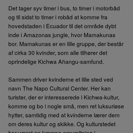
Det tager syv timer i bus, to timer i motorbåd
og til sidst to timer i robåd at komme fra
hovedstaden i Ecuador til det område dybt
inde i Amazonas jungle, hvor Mamakunas
bor. Mamakunas er en lille gruppe, der består
af cirka 30 kvinder, som alle tilhører det
oprindelige Kichwa Añangu-samfund.
Sammen driver kvinderne et lille sted ved
navn The Napo Cultural Center. Her kan
turister, der er interesserede i Kichwa-kultur,
komme og bo i nogle små, men ret luksuriøse
hytter, samtidig med at kvinderne lærer dem
om deres kultur og skikke. Og kulturstedet
har været en kæmpe omvæltning i