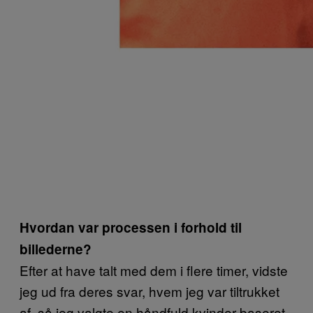
Hvordan var processen i forhold til
billederne?
Efter at have talt med dem i flere timer, vidste
jeg ud fra deres svar, hvem jeg var tiltrukket
af, så jeg valgte en håndfuld kvinder baseret