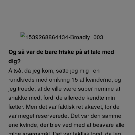
Og så var de bare friske på at tale med
dig?
Altså, da jeg kom, satte jeg mig i en
rundkreds med omkring 15 af kvinderne, og
jeg troede, at de ville være super nemme at
snakke med, fordi de allerede kendte min
fætter. Men det var faktisk ret akavet, for de
var meget reserverede. Det var den samme
ene kvinde, der blev ved med at besvare alle
mine spørgsmål. Det var faktisk først, da jeg