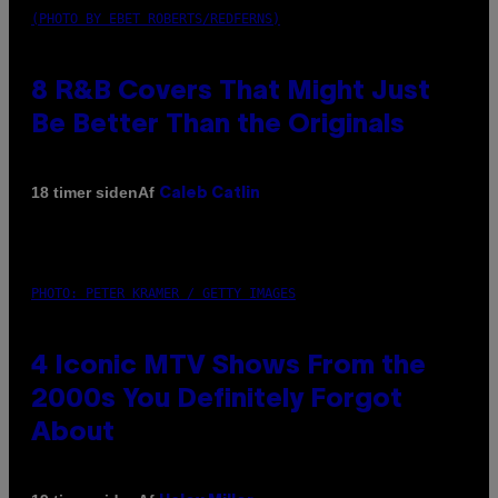
(PHOTO BY EBET ROBERTS/REDFERNS)
8 R&B Covers That Might Just
Be Better Than the Originals
Af
18 timer siden
Caleb Catlin
PHOTO: PETER KRAMER / GETTY IMAGES
4 Iconic MTV Shows From the
2000s You Definitely Forgot
About