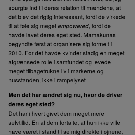
spurgte ind til deres relation til mændene, at
det blev det rigtig interessant, fordi de virkede
til at føle sig meget
, fordi de
empowered
havde lavet deres eget sted. Mamakunas
begyndte først at organisere sig formelt i
2010. Før det havde kvinder stadig en meget
afgrænsede rolle i samfundet og levede
meget tilbagetrukne liv i markerne og
husstanden, ikke i rampelyset.
Men det har ændret sig nu, hvor de driver
deres eget sted?
Det har i hvert givet dem meget mere
selvtillid. En af dem fortalte, at hun ikke ville
have været i stand til se mig direkte i øjnene,