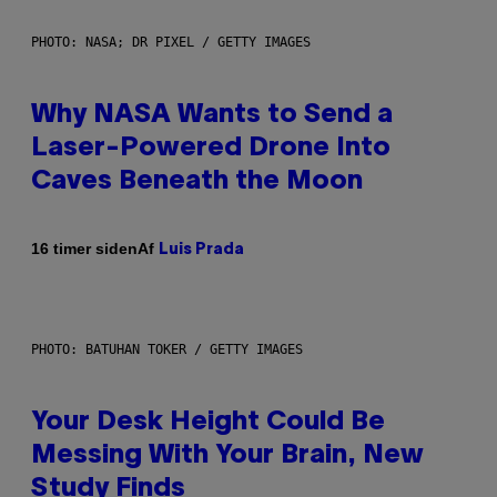
PHOTO: NASA; DR PIXEL / GETTY IMAGES
Why NASA Wants to Send a
Laser-Powered Drone Into
Caves Beneath the Moon
Af
16 timer siden
Luis Prada
PHOTO: BATUHAN TOKER / GETTY IMAGES
Your Desk Height Could Be
Messing With Your Brain, New
Study Finds