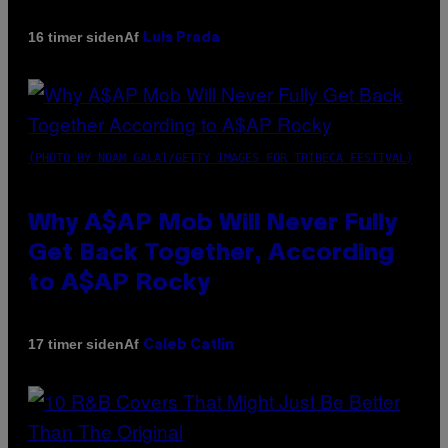
Af
16 timer siden
Luis Prada
(PHOTO BY NOAM GALAI/GETTY IMAGES FOR TRIBECA FESTIVAL)
Why A$AP Mob Will Never Fully
Get Back Together, According
to A$AP Rocky
Af
17 timer siden
Caleb Catlin