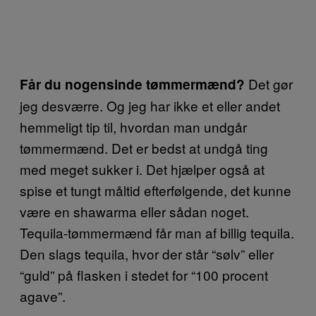
Det gør
Får du nogensinde tømmermænd?
jeg desværre. Og jeg har ikke et eller andet
hemmeligt tip til, hvordan man undgår
tømmermænd. Det er bedst at undgå ting
med meget sukker i. Det hjælper også at
spise et tungt måltid efterfølgende, det kunne
være en shawarma eller sådan noget.
Tequila-tømmermænd får man af billig tequila.
Den slags tequila, hvor der står “sølv” eller
“guld” på flasken i stedet for “100 procent
agave”.