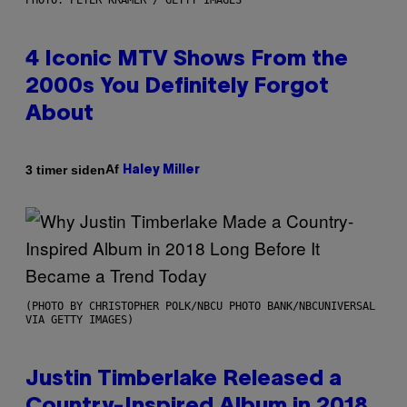
PHOTO: PETER KRAMER / GETTY IMAGES
4 Iconic MTV Shows From the
2000s You Definitely Forgot
About
Af
3 timer siden
Haley Miller
(PHOTO BY CHRISTOPHER POLK/NBCU PHOTO BANK/NBCUNIVERSAL
VIA GETTY IMAGES)
Justin Timberlake Released a