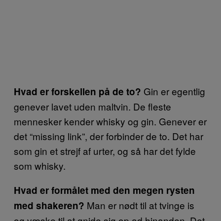
Gin er egentlig
Hvad er forskellen på de to?
genever lavet uden maltvin. De fleste
mennesker kender whisky og gin. Genever er
det “missing link”, der forbinder de to. Det har
som gin et strejf af urter, og så har det fylde
som whisky.
Hvad er formålet med den megen rysten
Man er nødt til at tvinge is
med shakeren?
og væske til at gnide sig op ad hinanden. Det