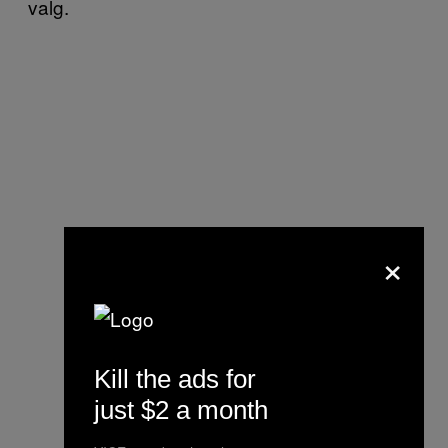
valg.
×
Kill the ads for
just $2 a month