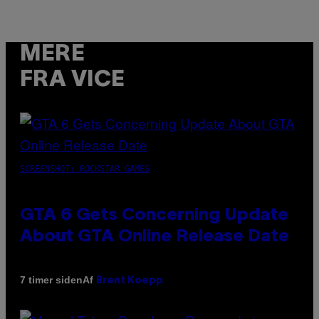
MERE
FRA VICE
SCREENSHOT: ROCKSTAR GAMES
GTA 6 Gets Concerning Update
About GTA Online Release Date
Af
7 timer siden
Brent Koepp