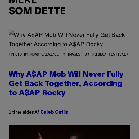
MERE
SOM DETTE
(PHOTO BY NOAM GALAI/GETTY IMAGES FOR TRIBECA FESTIVAL)
Why A$AP Mob Will Never Fully
Get Back Together, According
to A$AP Rocky
Af
1 time siden
Caleb Catlin