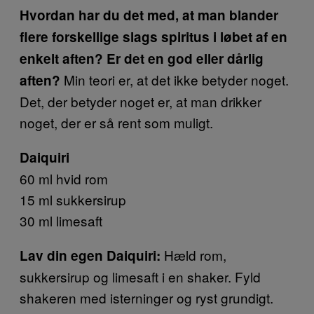
Hvordan har du det med, at man blander
flere forskellige slags spiritus i løbet af en
enkelt aften? Er det en god eller dårlig
Min teori er, at det ikke betyder noget.
aften?
Det, der betyder noget er, at man drikker
noget, der er så rent som muligt.
Daiquiri
60 ml hvid rom
15 ml sukkersirup
30 ml limesaft
Hæld rom,
Lav din egen Daiquiri:
sukkersirup og limesaft i en shaker. Fyld
shakeren med isterninger og ryst grundigt.