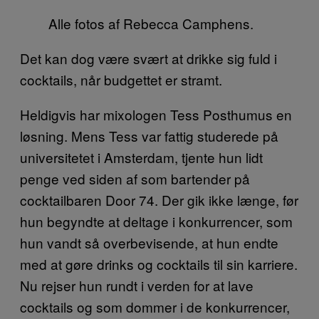
Alle fotos af Rebecca Camphens.
Det kan dog være svært at drikke sig fuld i
cocktails, når budgettet er stramt.
Heldigvis har mixologen Tess Posthumus en
løsning. Mens Tess var fattig studerede på
universitetet i Amsterdam, tjente hun lidt
penge ved siden af som bartender på
cocktailbaren Door 74. Der gik ikke længe, før
hun begyndte at deltage i konkurrencer, som
hun vandt så overbevisende, at hun endte
med at gøre drinks og cocktails til sin karriere.
Nu rejser hun rundt i verden for at lave
cocktails og som dommer i de konkurrencer,