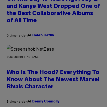
and Kanye West Dropped One of
the Best Collaborative Albums
of All Time
Af
5 timer siden
Caleb Catlin
SCREENSHOT: NETEASE
Who Is The Hood? Everything To
Know About The Newest Marvel
Rivals Character
Af
6 timer siden
Denny Connolly