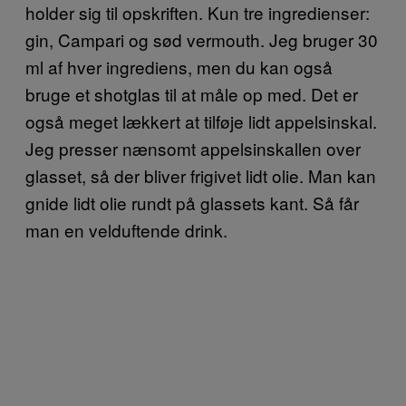
holder sig til opskriften. Kun tre ingredienser:
gin, Campari og sød vermouth. Jeg bruger 30
ml af hver ingrediens, men du kan også
bruge et shotglas til at måle op med. Det er
også meget lækkert at tilføje lidt appelsinskal.
Jeg presser nænsomt appelsinskallen over
glasset, så der bliver frigivet lidt olie. Man kan
gnide lidt olie rundt på glassets kant. Så får
man en velduftende drink.