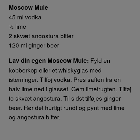
Moscow Mule
45 ml vodka
½ lime
2 skvæt angostura bitter
120 ml ginger beer
Fyld en
Lav din egen Moscow Mule:
kobberkop eller et whiskyglas med
isterninger. Tilføj vodka. Pres saften fra en
halv lime ned i glasset. Gem limefrugten. Tilføj
to skvæt angostura. Til sidst tilføjes ginger
beer. Rør det hurtigt rundt og pynt med lime
og angostura bitter.