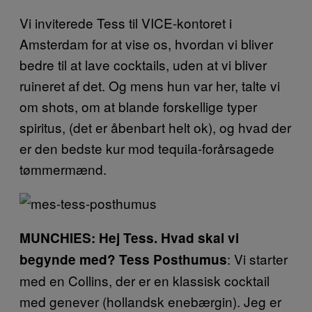
Vi inviterede Tess til VICE-kontoret i
Amsterdam for at vise os, hvordan vi bliver
bedre til at lave cocktails, uden at vi bliver
ruineret af det. Og mens hun var her, talte vi
om shots, om at blande forskellige typer
spiritus, (det er åbenbart helt ok), og hvad der
er den bedste kur mod tequila-forårsagede
tømmermænd.
MUNCHIES: Hej Tess. Hvad skal vi
: Vi starter
begynde med?
Tess Posthumus
med en Collins, der er en klassisk cocktail
med genever (hollandsk enebærgin). Jeg er