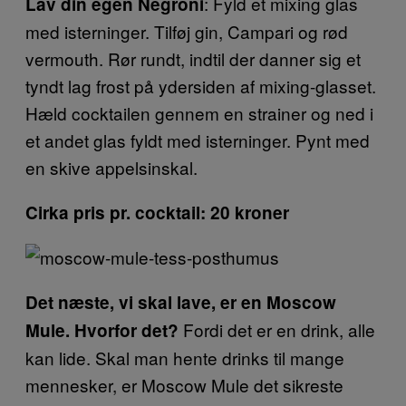
: Fyld et mixing glas
Lav din egen Negroni
med isterninger. Tilføj gin, Campari og rød
vermouth. Rør rundt, indtil der danner sig et
tyndt lag frost på ydersiden af mixing-glasset.
Hæld cocktailen gennem en strainer og ned i
et andet glas fyldt med isterninger. Pynt med
en skive appelsinskal.
Cirka pris pr. cocktail: 20 kroner
Det næste, vi skal lave, er en Moscow
Fordi det er en drink, alle
Mule. Hvorfor det?
kan lide. Skal man hente drinks til mange
mennesker, er Moscow Mule det sikreste