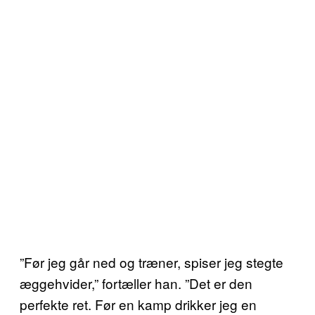
”Før jeg går ned og træner, spiser jeg stegte
æggehvider,” fortæller han. ”Det er den
perfekte ret. Før en kamp drikker jeg en