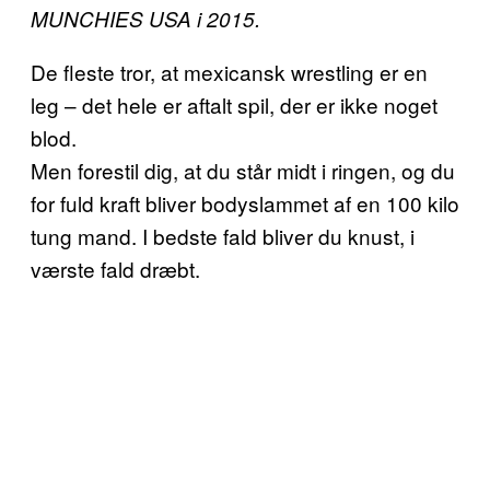
MUNCHIES USA i 2015.
De fleste tror, at mexicansk wrestling er en
leg – det hele er aftalt spil, der er ikke noget
blod.
Men forestil dig, at du står midt i ringen, og du
for fuld kraft bliver bodyslammet af en 100 kilo
tung mand. I bedste fald bliver du knust, i
værste fald dræbt.