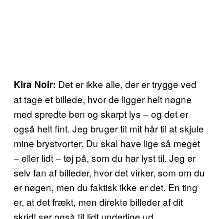
Det er ikke alle, der er trygge ved
Kira Noir:
at tage et billede, hvor de ligger helt nøgne
med spredte ben og skarpt lys – og det er
også helt fint. Jeg bruger tit mit hår til at skjule
mine brystvorter. Du skal have lige så meget
– eller lidt – tøj på, som du har lyst til. Jeg er
selv fan af billeder, hvor det virker, som om du
er nøgen, men du faktisk ikke er det. En ting
er, at det frækt, men direkte billeder af dit
skridt ser også tit lidt underlige ud.