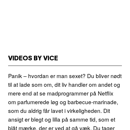
VIDEOS BY VICE
Panik – hvordan er man sexet? Du bliver nødt
til at lade som om, dit liv handler om andet og
mere end at se madprogrammer på Netflix
om parfumerede løg og barbecue-marinade,
som du aldrig får lavet i virkeligheden. Dit
ansigt er blegt og lilla på samme tid, som et
blåt mærke, der er ved at gå væk. Du tager