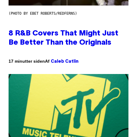
(PHOTO BY EBET ROBERTS/REDFERNS)
8 R&B Covers That Might Just
Be Better Than the Originals
Af
17 minutter siden
Caleb Catlin