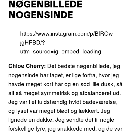
NØGENBILLEDE
NOGENSINDE
https://www.instagram.com/p/BfROw
jgHFBD/?
utm_source=ig_embed_loading
Det bedste nøgenbillede, jeg
Chloe Cherry:
nogensinde har taget, er lige forfra, hvor jeg
havde meget kort hår og en sød lille dusk, så
alt så meget symmetrisk og afbalanceret ud.
Jeg var i et fuldstændig hvidt badeværelse,
og lyset var meget blødt og lækkert. Jeg
lignede en dukke. Jeg sendte det til nogle
forskellige fyre, jeg snakkede med, og de var