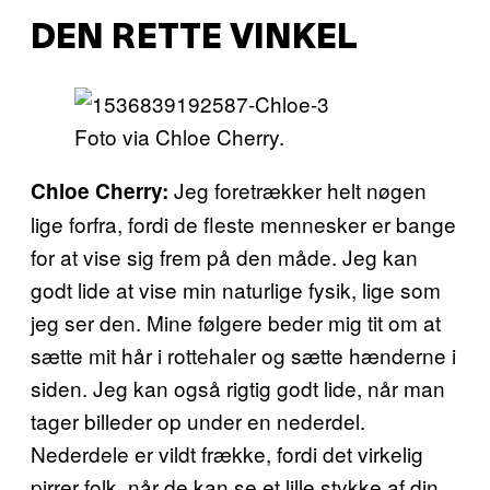
DEN RETTE VINKEL
Foto via Chloe Cherry.
Jeg foretrækker helt nøgen
Chloe Cherry:
lige forfra, fordi de fleste mennesker er bange
for at vise sig frem på den måde. Jeg kan
godt lide at vise min naturlige fysik, lige som
jeg ser den. Mine følgere beder mig tit om at
sætte mit hår i rottehaler og sætte hænderne i
siden. Jeg kan også rigtig godt lide, når man
tager billeder op under en nederdel.
Nederdele er vildt frække, fordi det virkelig
pirrer folk, når de kan se et lille stykke af din