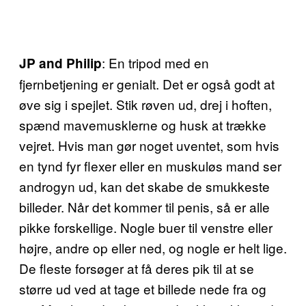
: En tripod med en
JP and Philip
fjernbetjening er genialt. Det er også godt at
øve sig i spejlet. Stik røven ud, drej i hoften,
spænd mavemusklerne og husk at trække
vejret. Hvis man gør noget uventet, som hvis
en tynd fyr flexer eller en muskuløs mand ser
androgyn ud, kan det skabe de smukkeste
billeder. Når det kommer til penis, så er alle
pikke forskellige. Nogle buer til venstre eller
højre, andre op eller ned, og nogle er helt lige.
De fleste forsøger at få deres pik til at se
større ud ved at tage et billede nede fra og