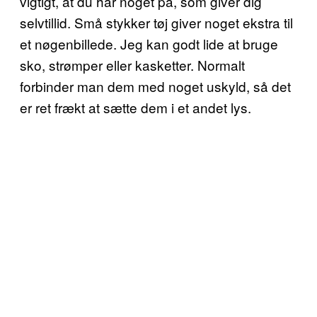
vigtigt, at du har noget på, som giver dig
selvtillid. Små stykker tøj giver noget ekstra til
et nøgenbillede. Jeg kan godt lide at bruge
sko, strømper eller kasketter. Normalt
forbinder man dem med noget uskyld, så det
er ret frækt at sætte dem i et andet lys.