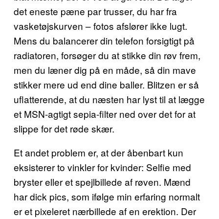
det eneste pæne par trusser, du har fra
vasketøjskurven – fotos afslører ikke lugt.
Mens du balancerer din telefon forsigtigt på
radiatoren, forsøger du at stikke din røv frem,
men du læner dig på en måde, så din mave
stikker mere ud end dine baller. Blitzen er så
uflatterende, at du næsten har lyst til at lægge
et MSN-agtigt sepia-filter ned over det for at
slippe for det røde skær.
Et andet problem er, at der åbenbart kun
eksisterer to vinkler for kvinder: Selfie med
bryster eller et spejlbillede af røven. Mænd
har dick pics, som ifølge min erfaring normalt
er et pixeleret nærbillede af en erektion. Der