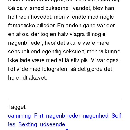
Så da vi smed bukserne i vandet, blev han
helt rød i hovedet, men vi endte med nogle
fantastiske billeder. En anden gang var der
en af os, der tog en halv viagra til nogle
nøgenbilleder, hvor det skulle være mere
sensuelt end egentlig seksuelt, men vi kunne
ikke lade være med at få stiv pik. Vi var også
lidt vilde med fotografen, så det gjorde det
hele lidt akavet.
Tagget:
camming
Flirt
nøgenbilleder
nøgenhed
Self
ies
Sexting
udseende