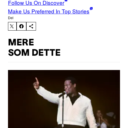
Follow Us On Discover
Make Us Preferred In Top Stories
Del
MERE
SOM DETTE