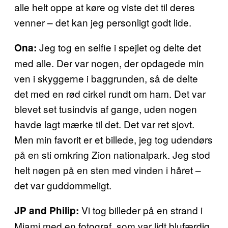
alle helt oppe at køre og viste det til deres
venner – det kan jeg personligt godt lide.
Jeg tog en selfie i spejlet og delte det
Ona:
med alle. Der var nogen, der opdagede min
ven i skyggerne i baggrunden, så de delte
det med en rød cirkel rundt om ham. Det var
blevet set tusindvis af gange, uden nogen
havde lagt mærke til det. Det var ret sjovt.
Men min favorit er et billede, jeg tog udendørs
på en sti omkring Zion nationalpark. Jeg stod
helt nøgen på en sten med vinden i håret –
det var guddommeligt.
Vi tog billeder på en strand i
JP and Philip:
Miami med en fotograf, som var lidt blufærdig.