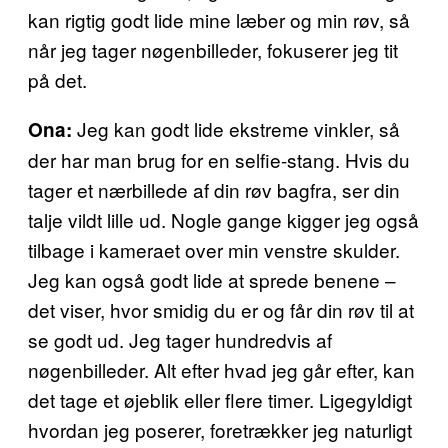
kan rigtig godt lide mine læber og min røv, så
når jeg tager nøgenbilleder, fokuserer jeg tit
på det.
Jeg kan godt lide ekstreme vinkler, så
Ona:
der har man brug for en selfie-stang. Hvis du
tager et nærbillede af din røv bagfra, ser din
talje vildt lille ud. Nogle gange kigger jeg også
tilbage i kameraet over min venstre skulder.
Jeg kan også godt lide at sprede benene –
det viser, hvor smidig du er og får din røv til at
se godt ud. Jeg tager hundredvis af
nøgenbilleder. Alt efter hvad jeg går efter, kan
det tage et øjeblik eller flere timer. Ligegyldigt
hvordan jeg poserer, foretrækker jeg naturligt