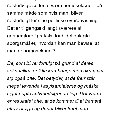
retsforfølgelse for at være homoseksuel”, på
samme måde som hvis man “bliver
retsforfulgt for sine politiske overbevisning”.
Det er til gengæld langt sværere at
gennemføre i praksis, fordi det oplagte
spørgsmål er, ‘hvordan kan man bevise, at
man er homoseksuel?’
De, som bliver forfulgt på grund af deres
seksualitet, er ikke kun bange men skammer
sig også ofte. Det betyder, at de fremstår
meget tøvende i asylsamtalerne og måske
siger nogle selvmodsigende ting.
Desværre
er resultatet ofte, at de kommer til at fremstå
utroværdige og derfor bliver truet med