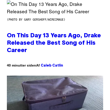
(PHOTO BY GARY GERSHOFF/WIREIMAGE)
On This Day 13 Years Ago, Drake
Released the Best Song of His
Career
Af
40 minutter siden
Caleb Catlin