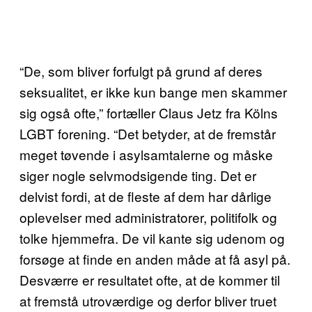
“De, som bliver forfulgt på grund af deres
seksualitet, er ikke kun bange men skammer
sig også ofte,” fortæller Claus Jetz fra Kölns
LGBT forening. “Det betyder, at de fremstår
meget tøvende i asylsamtalerne og måske
siger nogle selvmodsigende ting. Det er
delvist fordi, at de fleste af dem har dårlige
oplevelser med administratorer, politifolk og
tolke hjemmefra. De vil kante sig udenom og
forsøge at finde en anden måde at få asyl på.
Desværre er resultatet ofte, at de kommer til
at fremstå utroværdige og derfor bliver truet