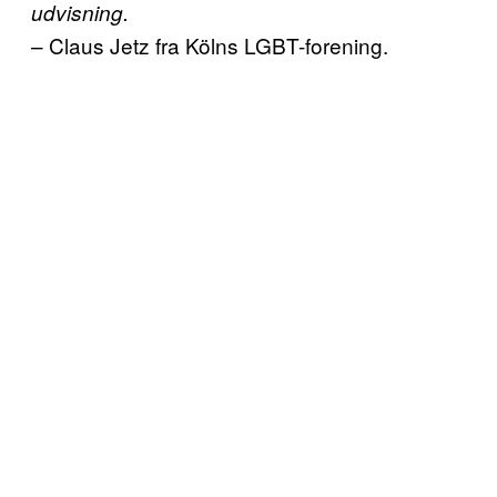
udvisning.
– Claus Jetz fra Kölns LGBT-forening.