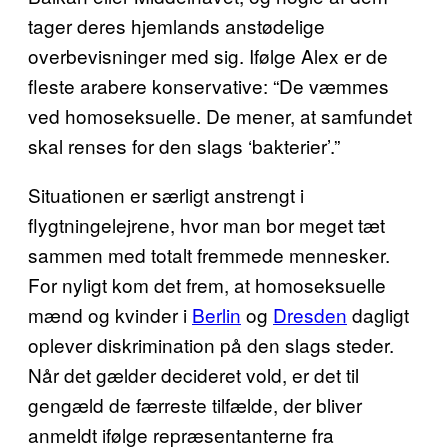
tager deres hjemlands anstødelige
overbevisninger med sig. Ifølge Alex er de
fleste arabere konservative: “De væmmes
ved homoseksuelle. De mener, at samfundet
skal renses for den slags ‘bakterier’.”
Situationen er særligt anstrengt i
flygtningelejrene, hvor man bor meget tæt
sammen med totalt fremmede mennesker.
For nyligt kom det frem, at homoseksuelle
mænd og kvinder i
Berlin
og
Dresden
dagligt
oplever diskrimination på den slags steder.
Når det gælder decideret vold, er det til
gengæld de færreste tilfælde, der bliver
anmeldt ifølge repræsentanterne fra