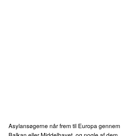
Asylansøgerne når frem til Europa gennem
Balkan eller Middelhavet, og nogle af dem