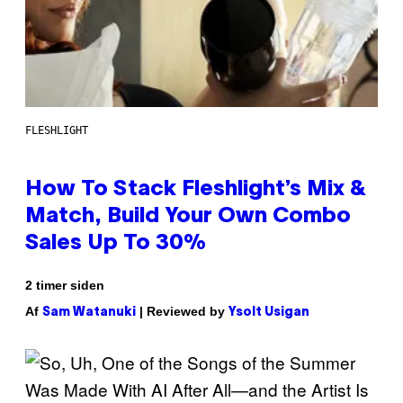
FLESHLIGHT
How To Stack Fleshlight’s Mix &
Match, Build Your Own Combo
Sales Up To 30%
2 timer siden
Af
| Reviewed by
Sam Watanuki
Ysolt Usigan