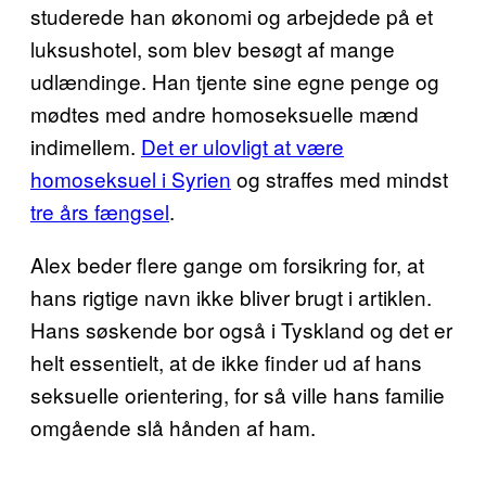
studerede han økonomi og arbejdede på et
luksushotel, som blev besøgt af mange
udlændinge. Han tjente sine egne penge og
mødtes med andre homoseksuelle mænd
indimellem.
Det er ulovligt at være
homoseksuel i Syrien
og straffes med mindst
tre års fængsel
.
Alex beder flere gange om forsikring for, at
hans rigtige navn ikke bliver brugt i artiklen.
Hans søskende bor også i Tyskland og det er
helt essentielt, at de ikke finder ud af hans
seksuelle orientering, for så ville hans familie
omgående slå hånden af ham.