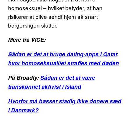
homoseksuel – hvilket betyder, at han
risikerer at blive sendt hjem så snart
borgerkrigen slutter.
Mere fra VICE:
Sådan er det at bruge dating-apps i Qatar,
hvor homoseksualitet straffes med døden
På Broadly:
Sådan er det at være
transkønnet aktivist i Island
Hvorfor må bøsser stadig ikke donere sæd
i Danmark?