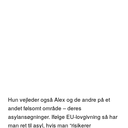
Hun vejleder også Alex og de andre på et
andet følsomt område – deres
asylansøgninger. Ifølge EU-lovgivning så har
man ret til asyl, hvis man “risikerer