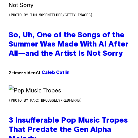
(PHOTO BY TIM MOSENFELDER/GETTY IMAGES)
So, Uh, One of the Songs of the
Summer Was Made With AI After
All—and the Artist Is Not Sorry
Af
2 timer siden
Caleb Catlin
(PHOTO BY MARC BROUSSELY/REDFERNS)
3 Insufferable Pop Music Tropes
That Predate the Gen Alpha