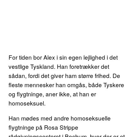
For tiden bor Alex i sin egen lejlighed i det
vestlige Tyskland. Han foretrækker det
sådan, fordi det giver ham større frihed. De
fleste mennesker han omgås, både Tyskere
og flygtninge, aner ikke, at han er
homoseksuel.
Han mødes med andre homoseksuelle
flygtninge på Rosa Strippe
rådgivningscenteret i Bochum, hvor der er et