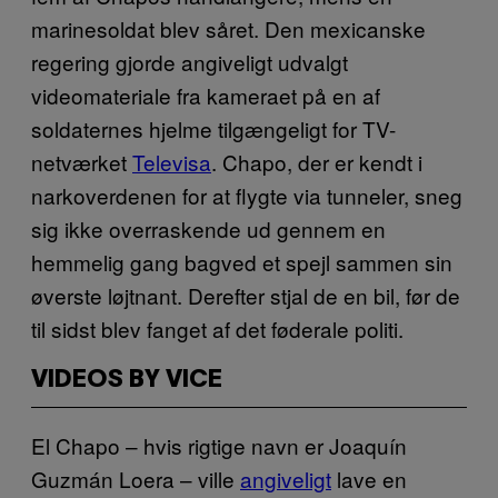
marinesoldat blev såret. Den mexicanske
regering gjorde angiveligt udvalgt
videomateriale fra kameraet på en af
soldaternes hjelme tilgængeligt for TV-
netværket
Televisa
. Chapo, der er kendt i
narkoverdenen for at flygte via tunneler, sneg
sig ikke overraskende ud gennem en
hemmelig gang bagved et spejl sammen sin
øverste løjtnant. Derefter stjal de en bil, før de
til sidst blev fanget af det føderale politi.
VIDEOS BY VICE
El Chapo – hvis rigtige navn er Joaquín
Guzmán Loera – ville
angiveligt
lave en