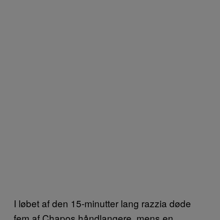
I løbet af den 15-minutter lang razzia døde
fem af Chapos håndlangere, mens en