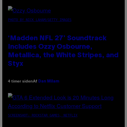
PHOTO BY NICK LAHAM/GETTY IMAGES
‘Madden NFL 27’ Soundtrack
Includes Ozzy Osbourne,
Metallica, the White Stripes, and
Styx
Af
4 timer siden
Dan Milam
SCREENSHOT: ROCKSTAR GAMES, NETFLIX