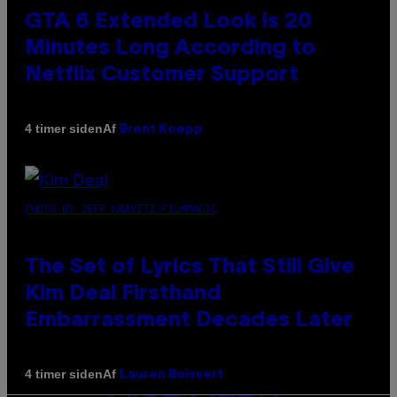
GTA 6 Extended Look is 20
Minutes Long According to
Netflix Customer Support
Af
4 timer siden
Brent Koepp
PHOTO BY JEFF KRAVITZ/FILMMAGIC
The Set of Lyrics That Still Give
Kim Deal Firsthand
Embarrassment Decades Later
Af
4 timer siden
Lauren Boisvert