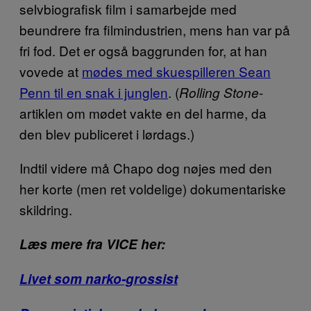
selvbiografisk film i samarbejde med
beundrere fra filmindustrien, mens han var på
fri fod. Det er også baggrunden for, at han
vovede at
mødes med skuespilleren Sean
Penn til en snak i junglen
. (
-
Rolling Stone
artiklen om mødet vakte en del harme, da
den blev publiceret i lørdags.)
Indtil videre må Chapo dog nøjes med den
her korte (men ret voldelige) dokumentariske
skildring.
Læs mere fra VICE her:
Livet som narko-grossist