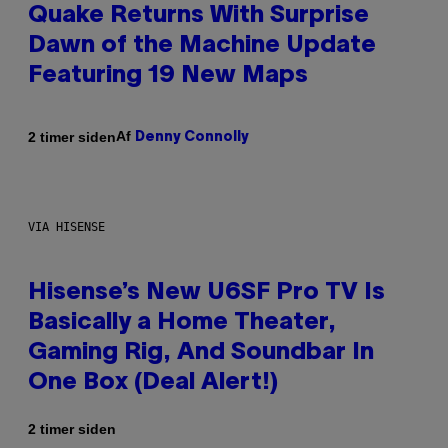
Quake Returns With Surprise
Dawn of the Machine Update
Featuring 19 New Maps
Af
2 timer siden
Denny Connolly
VIA HISENSE
Hisense’s New U6SF Pro TV Is
Basically a Home Theater,
Gaming Rig, And Soundbar In
One Box (Deal Alert!)
2 timer siden