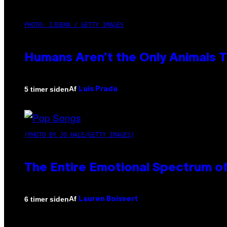
PHOTO: IJDEMA / GETTY IMAGES
Humans Aren’t the Only Animals 
Af
5 timer siden
Luis Prada
(PHOTO BY JO HALE/GETTY IMAGES)
The Entire Emotional Spectrum of
Af
6 timer siden
Lauren Boisvert