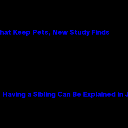
That Keep Pets, New Study Finds
 Having a Sibling Can Be Explained in