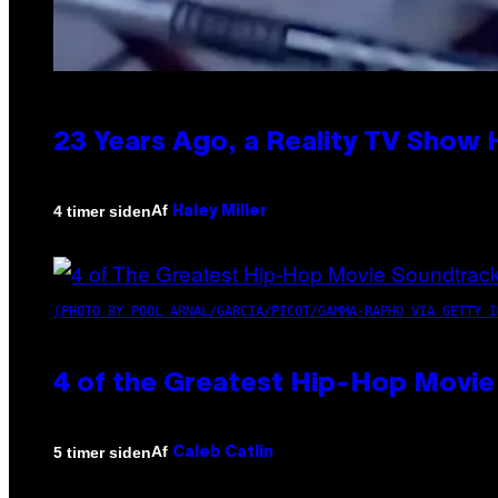
23 Years Ago, a Reality TV Show
Af
4 timer siden
Haley Miller
(PHOTO BY POOL ARNAL/GARCIA/PICOT/GAMMA-RAPHO VIA GETTY I
4 of the Greatest Hip-Hop Movie
Af
5 timer siden
Caleb Catlin