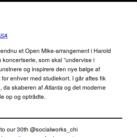
USA
 endnu et Open Mike-arrangement i Harold
 koncertserie, som skal ”undervise i
stnere og inspirere den nye bølge af
or enhver med studiekort. I går aftes fik
e, da skaberen af
og det moderne
Atlanta
 op og optrådte.
 to our 30th @socialworks_chi