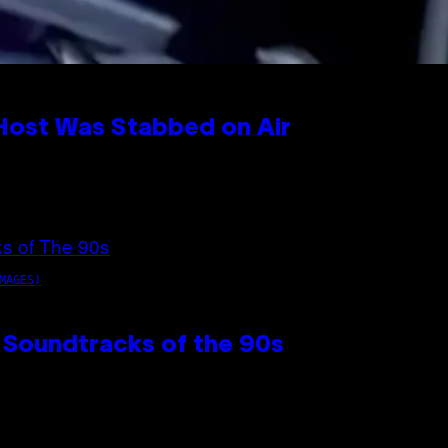
 Host Was Stabbed on Air
MAGES)
 Soundtracks of the 90s