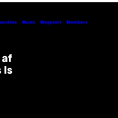
unchies
Music
Waypoint
Members
 af
 Is