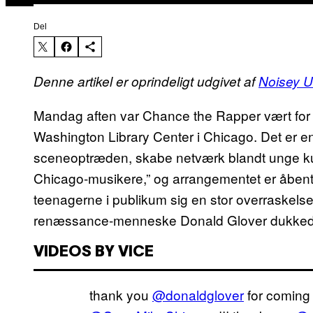
Del
Denne artikel er oprindeligt udgivet af
Noisey 
Mandag aften var Chance the Rapper vært for
Washington Library Center i Chicago. Det er en
sceneoptræden, skabe netværk blandt unge kun
Chicago-musikere,” og arrangementet er åbent f
teenagerne i publikum sig en stor overraskels
renæssance-menneske Donald Glover dukkede
VIDEOS BY VICE
thank you
@donaldglover
for coming