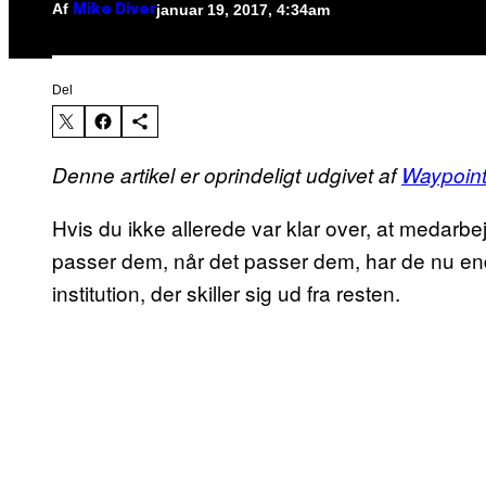
Af
januar 19, 2017, 4:34am
Mike Diver
Del
Denne artikel er oprindeligt udgivet af
Waypoin
Hvis du ikke allerede var klar over, at medarbe
passer dem, når det passer dem, har de nu en
institution, der skiller sig ud fra resten.