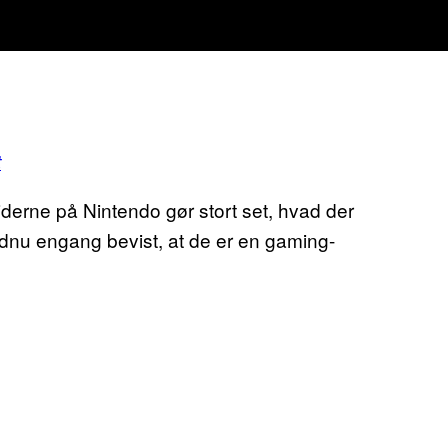
t
jderne på Nintendo gør stort set, hvad der
dnu engang bevist, at de er en gaming-