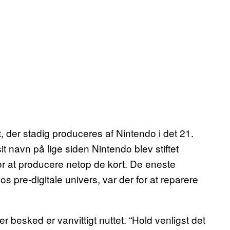
t, der stadig produceres af Nintendo i det 21.
t navn på lige siden Nintendo blev stiftet
 for at producere netop de kort. De eneste
s pre-digitale univers, var der for at reparere
 besked er vanvittigt nuttet. “Hold venligst det