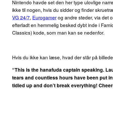
Nintendo havde set den her type ulovlige narre
ikke til nogen, hvis du sidder og finder skru
VG 24/7
,
Eurogamer
og andre steder, via det 
efterladt en hemmelig besked dybt inde i Fam
Classics) kode, som man kan se nedenfor.
Hvis du ikke kan læse, hvad der står på billede
“This is the hanafuda captain speaking. L
tears and countless hours have been put int
tidied up and don’t break everything! Cheer