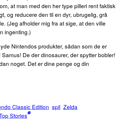
om, at man med den her type pilleri rent faktisk
t, og reducere den til en dyr, ubrugelig, grå
e. (Jeg afholder mig fra at sige, at den ville
n ingenting.)
 nyde Nintendos produkter, sådan som de er
a! Samus! De der dinosaurer, der spytter bobler!
 sådan noget. Det er dine penge og din
endo Classic Edition
spil
Zelda
Top Stories