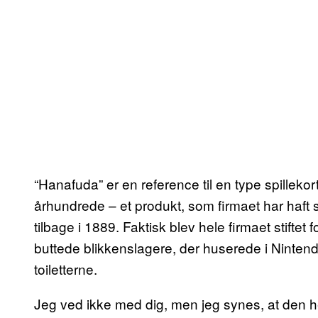
“Hanafuda” er en reference til en type spillekor
århundrede – et produkt, som firmaet har haft si
tilbage i 1889. Faktisk blev hele firmaet stiftet
buttede blikkenslagere, der huserede i Nintendo
toiletterne.
Jeg ved ikke med dig, men jeg synes, at den her