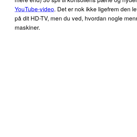
YouTube-video
. Det er nok ikke ligefrem den l
på dit HD-TV, men du ved, hvordan nogle menne
maskiner.