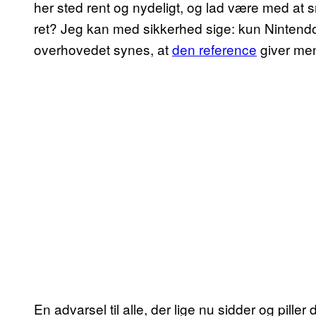
her sted rent og nydeligt, og lad være med at 
ret? Jeg kan med sikkerhed sige: kun Nintendo
overhovedet synes, at
den reference
giver men
En advarsel til alle, der lige nu sidder og pill