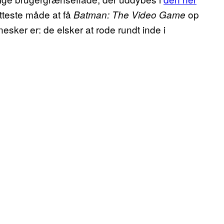
etteste måde at få
op
Batman: The Video Game
sker er: de elsker at rode rundt inde i