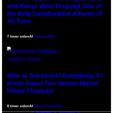
and Kanye West Dropped One of
the Best Collaborative Albums of
All Time
7 timer siden
Af
Caleb Catlin
SCREENSHOT: NETEASE
Who Is The Hood? Everything To
Know About The Newest Marvel
Rivals Character
8 timer siden
Af
Denny Connolly