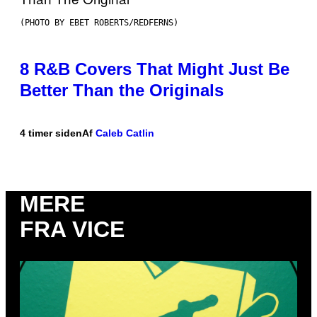
(PHOTO BY EBET ROBERTS/REDFERNS)
8 R&B Covers That Might Just Be
Better Than the Originals
4 timer siden
Af
Caleb Catlin
MERE
FRA VICE