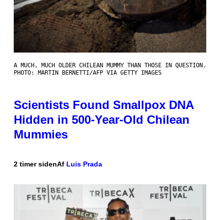
A MUCH, MUCH OLDER CHILEAN MUMMY THAN THOSE IN QUESTION.
PHOTO: MARTIN BERNETTI/AFP VIA GETTY IMAGES
Scientists Found Smallpox DNA
Hidden in 500-Year-Old Chilean
Mummies
2 timer siden
Af
Luis Prada