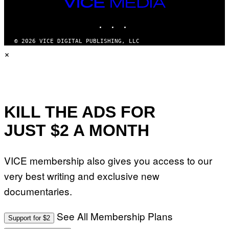
VICE
MEDIA
INSTAGRAM
TIKTOK
YOUTUBE
© 2026 VICE DIGITAL PUBLISHING, LLC
×
KILL THE ADS FOR
JUST $2 A MONTH
VICE membership also gives you access to our
very best writing and exclusive new
documentaries.
See All Membership Plans
Support for $2