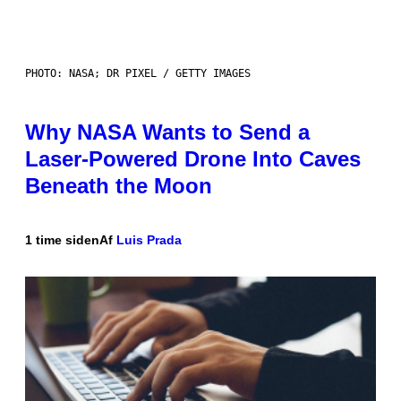
PHOTO: NASA; DR PIXEL / GETTY IMAGES
Why NASA Wants to Send a
Laser-Powered Drone Into Caves
Beneath the Moon
1 time siden
Af
Luis Prada