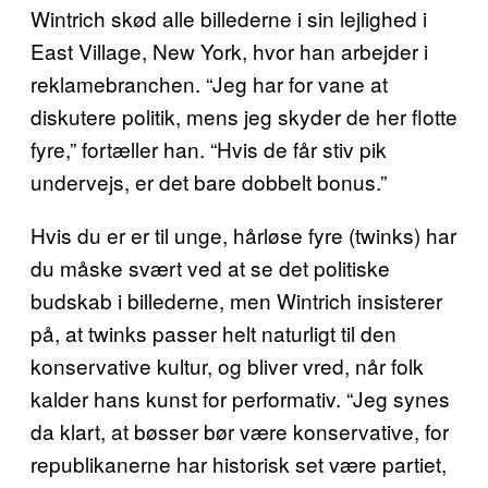
Wintrich skød alle billederne i sin lejlighed i
East Village, New York, hvor han arbejder i
reklamebranchen. “Jeg har for vane at
diskutere politik, mens jeg skyder de her flotte
fyre,” fortæller han. “Hvis de får stiv pik
undervejs, er det bare dobbelt bonus.”
Hvis du er er til unge, hårløse fyre (twinks) har
du måske svært ved at se det politiske
budskab i billederne, men Wintrich insisterer
på, at twinks passer helt naturligt til den
konservative kultur, og bliver vred, når folk
kalder hans kunst for performativ. “Jeg synes
da klart, at bøsser bør være konservative, for
republikanerne har historisk set være partiet,