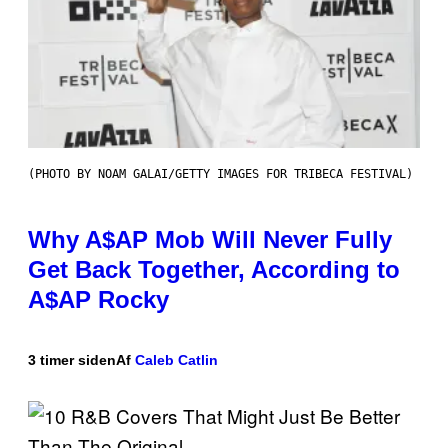
(PHOTO BY NOAM GALAI/GETTY IMAGES FOR TRIBECA FESTIVAL)
Why A$AP Mob Will Never Fully
Get Back Together, According to
A$AP Rocky
3 timer siden
Af
Caleb Catlin