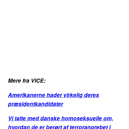
Mere fra VICE:
Amerikanerne hader virkelig deres
præsidentkandidater
Vi talte med danske homoseksuelle om,
hvordan de er berørt af terrorangrebet i