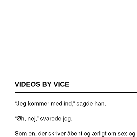
VIDEOS BY VICE
“Jeg kommer med ind,” sagde han.
“Øh, nej,” svarede jeg.
Som en, der skriver åbent og ærligt om sex o