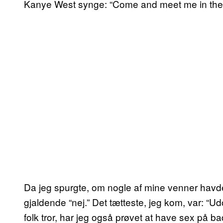
Kanye West synge: “Come and meet me in the b
Da jeg spurgte, om nogle af mine venner havde ha
gjaldende “nej.” Det tætteste, jeg kom, var: “U
folk tror, har jeg også prøvet at have sex på 