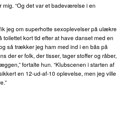
r mig. “Og det var et badeværelse i en
ier fik jeg om superhotte sexoplevelser på ulækre
å toilettet kort tid efter at have danset med en
, og så trækker jeg ham med ind i en bås på
 der er folk, der tisser, tager stoffer og råber,
æggen,” fortalte hun. “Klubscenen i starten af
t sikkert en 12-ud-af-10 oplevelse, men jeg ville
e.”