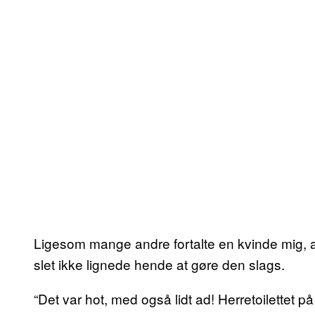
Ligesom mange andre fortalte en kvinde mig, at 
slet ikke lignede hende at gøre den slags.
“Det var hot, med også lidt ad! Herretoilettet på