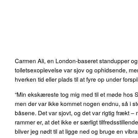
Carmen Ali, en London-baseret standupper og s
toiletsexoplevelse var sjov og ophidsende, men 
hverken tid eller plads til at fyre op under forspil
“Min ekskæreste tog mig med til et møde hos Sci
men der var ikke kommet nogen endnu, så i sted
båsene. Det var sjovt, og det var rigtig frækt –
rammer er, at det ikke er særligt tilfredsstille
bliver jeg nødt til at ligge ned og bruge en vibrat