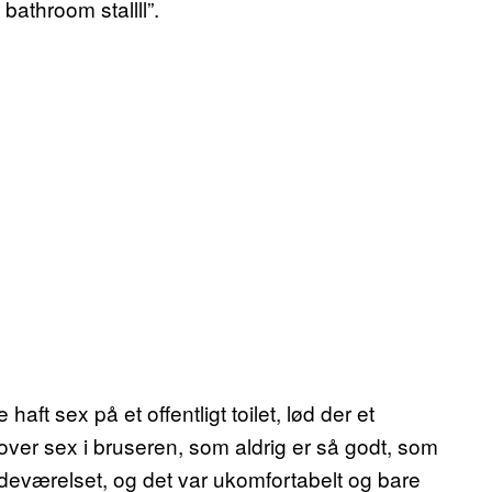
athroom stallll”.
ft sex på et offentligt toilet, lød der et
dover sex i bruseren, som aldrig er så godt, som
badeværelset, og det var ukomfortabelt og bare