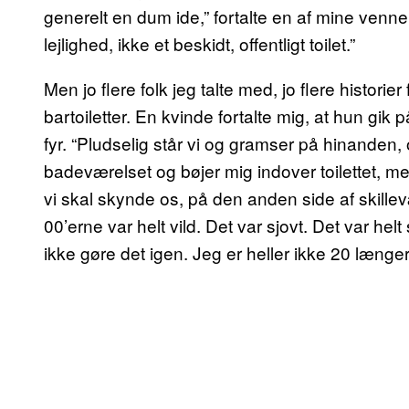
generelt en dum ide,” fortalte en af mine venne
lejlighed, ikke et beskidt, offentligt toilet.”
Men jo flere folk jeg talte med, jo flere histor
bartoiletter. En kvinde fortalte mig, at hun gik p
fyr. “Pludselig står vi og gramser på hinanden
badeværelset og bøjer mig indover toilettet, mens
vi skal skynde os, på den anden side af skillev
00’erne var helt vild. Det var sjovt. Det var hel
ikke gøre det igen. Jeg er heller ikke 20 længer