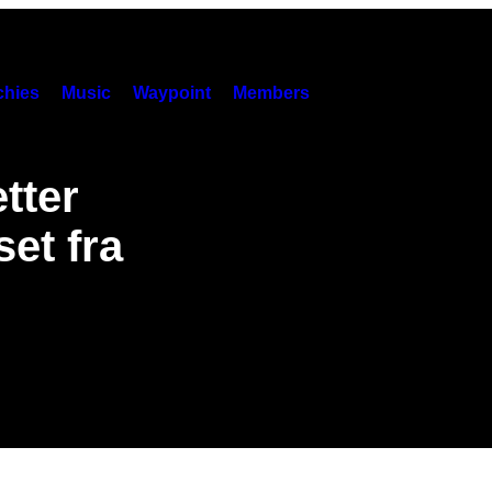
hies
Music
Waypoint
Members
etter
set fra