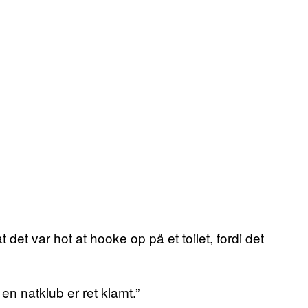
det var hot at hooke op på et toilet, fordi det
 en natklub er ret klamt.”