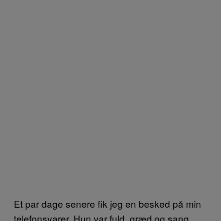
Et par dage senere fik jeg en besked på min
telefonsvarer. Hun var fuld, græd og sang