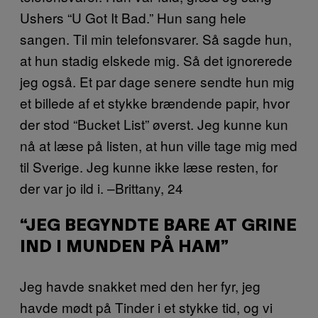
Ushers “U Got It Bad.” Hun sang hele
sangen. Til min telefonsvarer. Så sagde hun,
at hun stadig elskede mig. Så det ignorerede
jeg også. Et par dage senere sendte hun mig
et billede af et stykke brændende papir, hvor
der stod “Bucket List” øverst. Jeg kunne kun
nå at læse på listen, at hun ville tage mig med
til Sverige. Jeg kunne ikke læse resten, for
der var jo ild i. –Brittany, 24
“JEG BEGYNDTE BARE AT GRINE
IND I MUNDEN PÅ HAM”
Jeg havde snakket med den her fyr, jeg
havde mødt på Tinder i et stykke tid, og vi