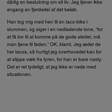
dårlig en beslutning om sit liv. Jeg tjener ikke
engang en fjerdedel af det beløb.
Han tog mig med hen til en taco-biks i
slummen, og siger i en nedladende tone, “for
at få lov til at komme på de gode steder, må
man tjene til føden.” OK, klamt. Jeg æder de
her tacos, så hurtigt jeg overhovedet kan for
at slippe væk fra fyren, for han er bare nasty.
Det er ret tydeligt, at jeg ikke er nede med
situationen.