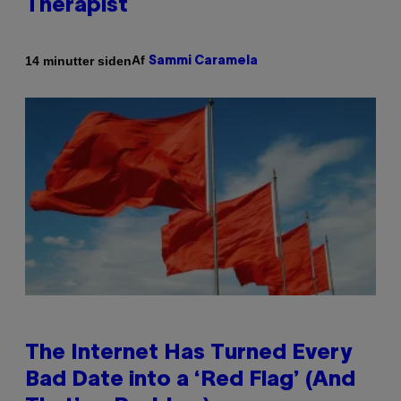
Therapist
Af
14 minutter siden
Sammi Caramela
The Internet Has Turned Every
Bad Date into a ‘Red Flag’ (And