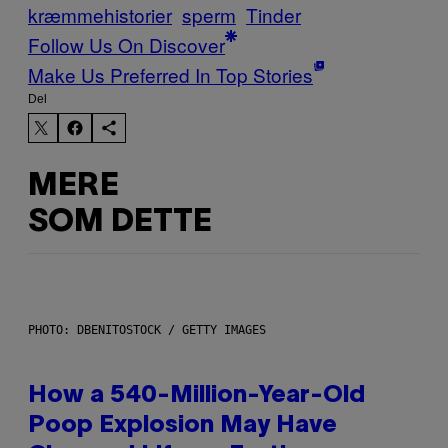
kræmmehistorier
sperm
Tinder
Follow Us On Discover
Make Us Preferred In Top Stories
Del
MERE
SOM DETTE
PHOTO: DBENITOSTOCK / GETTY IMAGES
How a 540-Million-Year-Old
Poop Explosion May Have