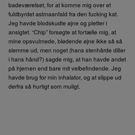
badeværelset, for at komme mig over et
fuldbyrdet astmaanfald fra den fucking kat.
Jeg havde blodskudte øjne og pletter i
ansigtet. “Chip” forsøgte at fortælle mig, at
mine opsvulmede, blødende øjne ikke så så
slemme ud, men noget (hans stenhårde diller
i hans hånd?) sagde mig, at han havde andet
på hjernen end bare mit velbefindende. Jeg
havde brug for min inhalator, og at slippe ud
derfra så hurtigt som muligt.