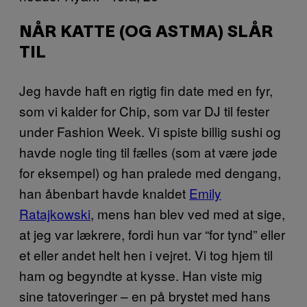
NÅR KATTE (OG ASTMA) SLÅR
TIL
Jeg havde haft en rigtig fin date med en fyr,
som vi kalder for Chip, som var DJ til fester
under Fashion Week. Vi spiste billig sushi og
havde nogle ting til fælles (som at være jøde
for eksempel) og han pralede med dengang,
han åbenbart havde knaldet
Emily
Ratajkowski
, mens han blev ved med at sige,
at jeg var lækrere, fordi hun var “for tynd” eller
et eller andet helt hen i vejret. Vi tog hjem til
ham og begyndte at kysse. Han viste mig
sine tatoveringer – en på brystet med hans