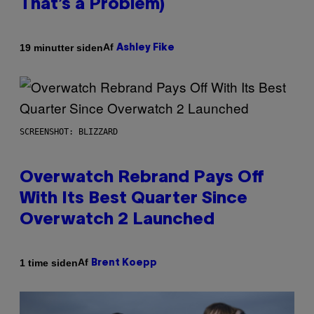
That’s a Problem)
Af
19 minutter siden
Ashley Fike
SCREENSHOT: BLIZZARD
Overwatch Rebrand Pays Off
With Its Best Quarter Since
Overwatch 2 Launched
Af
1 time siden
Brent Koepp