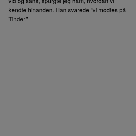
vid og sans, spurgte jeg ham, hvordan vi
kendte hinanden. Han svarede “vi mødtes på
Tinder.”