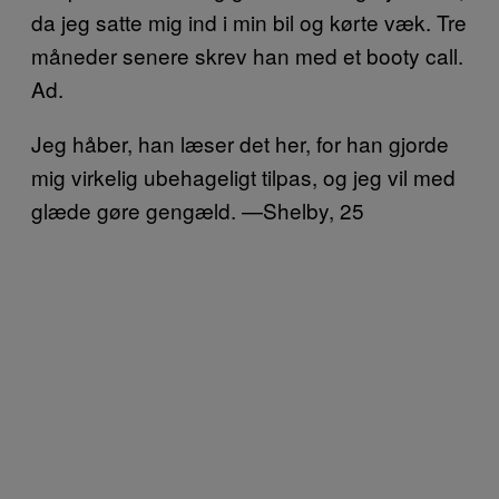
da jeg satte mig ind i min bil og kørte væk. Tre
måneder senere skrev han med et booty call.
Ad.
Jeg håber, han læser det her, for han gjorde
mig virkelig ubehageligt tilpas, og jeg vil med
glæde gøre gengæld. —Shelby, 25