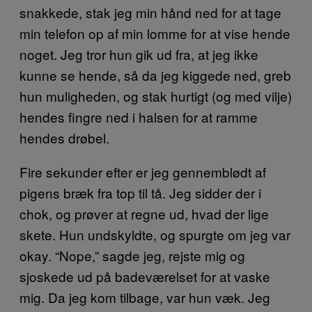
snakkede, stak jeg min hånd ned for at tage
min telefon op af min lomme for at vise hende
noget. Jeg tror hun gik ud fra, at jeg ikke
kunne se hende, så da jeg kiggede ned, greb
hun muligheden, og stak hurtigt (og med vilje)
hendes fingre ned i halsen for at ramme
hendes drøbel.
Fire sekunder efter er jeg gennemblødt af
pigens bræk fra top til tå. Jeg sidder der i
chok, og prøver at regne ud, hvad der lige
skete. Hun undskyldte, og spurgte om jeg var
okay. “Nope,” sagde jeg, rejste mig og
sjoskede ud på badeværelset for at vaske
mig. Da jeg kom tilbage, var hun væk. Jeg