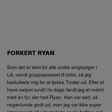
FORKERT RYAN
Som det er sket for alle andre singlepiger i
LA, vandt gruppepresset til sidst, så jeg
besluttede mig for at tjekke Tinder ud. Efter at
have swipet rundt i to dage fandt jeg et match
med en fyr, der hed Ryan. Han var sød, så
nogenlunde godt ud, men jeg var ikke super
interesseret. Vi udvekslede nogle høflige ord