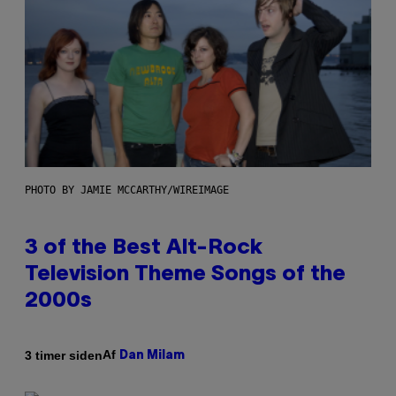
PHOTO BY JAMIE MCCARTHY/WIREIMAGE
3 of the Best Alt-Rock
Television Theme Songs of the
2000s
Af
3 timer siden
Dan Milam