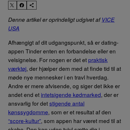
Denne artikel er oprindeligt udgivet af
VICE
USA
Afhængigt af dit udgangspunkt, så er dating-
appen Tinder enten en forbandelse eller en
velsignelse. For nogen er det et
praktisk
værktøj
, der hjælper dem med at finde tid til at
møde nye mennesker i en travl hverdag.
Andre er mere afvisende, og siger det ikke er
andet end et
intetsigende kødmarked
, der er
ansvarlig for det
stigende antal
kønssygdomme
, som er et resultat af den
“score-kultur”
, som appen har været med til at
skabe. Den kan uden tvivl sætte dig i