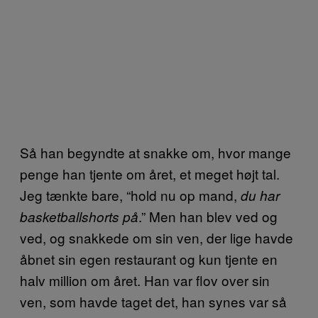
Så han begyndte at snakke om, hvor mange
penge han tjente om året, et meget højt tal.
Jeg tænkte bare, “hold nu op mand,
du har
.” Men han blev ved og
basketballshorts på
ved, og snakkede om sin ven, der lige havde
åbnet sin egen restaurant og kun tjente en
halv million om året. Han var flov over sin
ven, som havde taget det, han synes var så