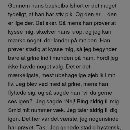
Gennem hans basketballshort er det meget
tydeligt, at han har stiv pik. Og den er… den
er lige der. Det sker. Så mens han prøver at
kysse mig, skælver hans krop, og jeg kan
mærke noget, der lander på mit ben. Han
prøver stadig at kysse mig, så jeg begynder
bare at grine ind i munden på ham. Fordi jeg
ikke havde noget valg. Det er det
mærkeligste, mest ubehagelige øjeblik i mit
liv. Jeg blev ved med at grine, mens han
flyttede sig, og så sagde han “vil du gerne
ses igen?” Jeg sagde “Nej! Ring aldrig til mig.
Smid mit nummer væk. Jeg taler aldrig til dig
igen. Det her var det værste, jeg nogensinde
har prøvet. Tak.” Jeg grinede stadig hysterisk,