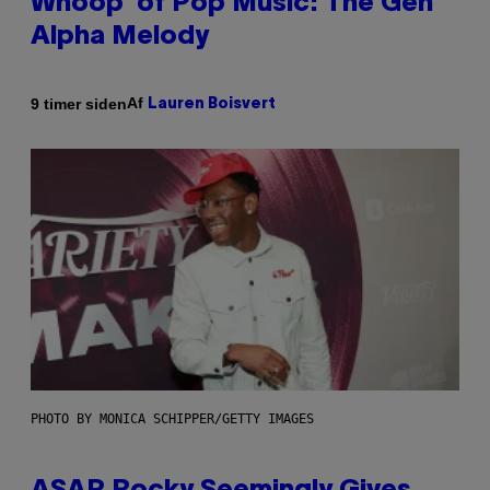
Whoop’ of Pop Music: The Gen
Alpha Melody
Af
9 timer siden
Lauren Boisvert
PHOTO BY MONICA SCHIPPER/GETTY IMAGES