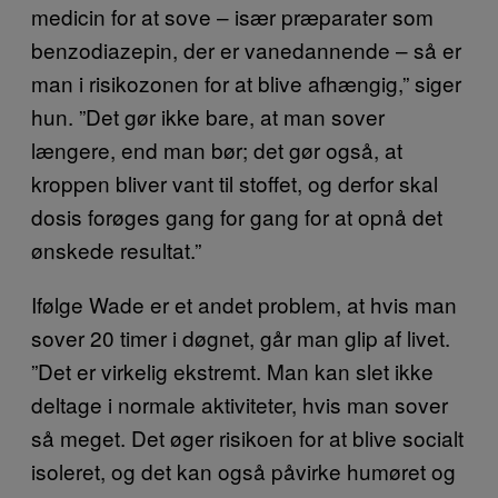
medicin for at sove – især præparater som
benzodiazepin, der er vanedannende – så er
man i risikozonen for at blive afhængig,” siger
hun. ”Det gør ikke bare, at man sover
længere, end man bør; det gør også, at
kroppen bliver vant til stoffet, og derfor skal
dosis forøges gang for gang for at opnå det
ønskede resultat.”
Ifølge Wade er et andet problem, at hvis man
sover 20 timer i døgnet, går man glip af livet.
”Det er virkelig ekstremt. Man kan slet ikke
deltage i normale aktiviteter, hvis man sover
så meget. Det øger risikoen for at blive socialt
isoleret, og det kan også påvirke humøret og