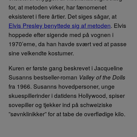
for, at metoden virker, har fænomenet
eksisteret i flere årtier. Det siges sågar, at
Elvis Presley benyttede sig af metoden
. Elvis
hoppede efter sigende med på vognen i
1970’erne, da han havde svært ved at passe
sine velkendte kostumer.
Kuren er første gang beskrevet i Jacqueline
Susanns bestseller-roman
Valley of the Dolls
fra 1966. Susanns hovedpersoner, unge
skuespillerinder i datidens Hollywood, spiser
sovepiller og tjekker ind på schweiziske
”søvnklinikker” for at tabe de overflødige kilo.