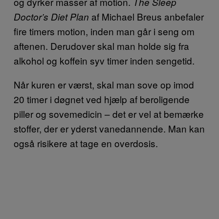
og dyrker masser af motion.
The Sleep
af Michael Breus anbefaler
Doctor’s Diet Plan
fire timers motion, inden man går i seng om
aftenen. Derudover skal man holde sig fra
alkohol og koffein syv timer inden sengetid.
Når kuren er værst, skal man sove op imod
20 timer i døgnet ved hjælp af beroligende
piller og sovemedicin – det er vel at bemærke
stoffer, der er yderst vanedannende. Man kan
også risikere at tage en overdosis.