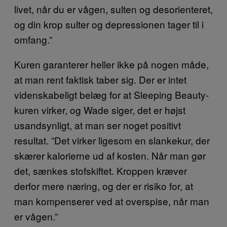
livet, når du er vågen, sulten og desorienteret,
og din krop sulter og depressionen tager til i
omfang.”
Kuren garanterer heller ikke på nogen måde,
at man rent faktisk taber sig. Der er intet
videnskabeligt belæg for at Sleeping Beauty-
kuren virker, og Wade siger, det er højst
usandsynligt, at man ser noget positivt
resultat. ”Det virker ligesom en slankekur, der
skærer kalorierne ud af kosten. Når man gør
det, sænkes stofskiftet. Kroppen kræver
derfor mere næring, og der er risiko for, at
man kompenserer ved at overspise, når man
er vågen.”