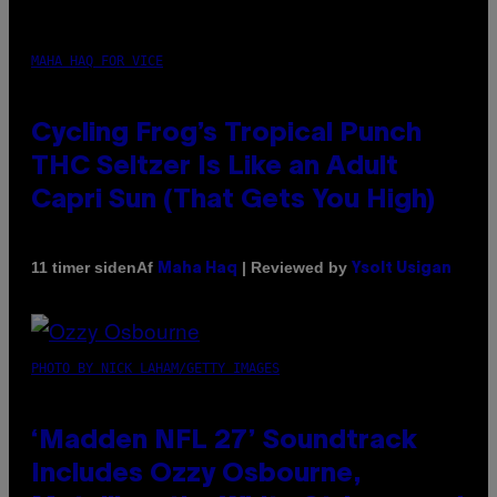
MAHA HAQ FOR VICE
Cycling Frog’s Tropical Punch
THC Seltzer Is Like an Adult
Capri Sun (That Gets You High)
Af
| Reviewed by
11 timer siden
Maha Haq
Ysolt Usigan
PHOTO BY NICK LAHAM/GETTY IMAGES
‘Madden NFL 27’ Soundtrack
Includes Ozzy Osbourne,