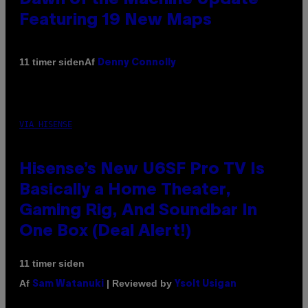
Featuring 19 New Maps
Af
11 timer siden
Denny Connolly
VIA HISENSE
Hisense’s New U6SF Pro TV Is
Basically a Home Theater,
Gaming Rig, And Soundbar In
One Box (Deal Alert!)
11 timer siden
Af
| Reviewed by
Sam Watanuki
Ysolt Usigan