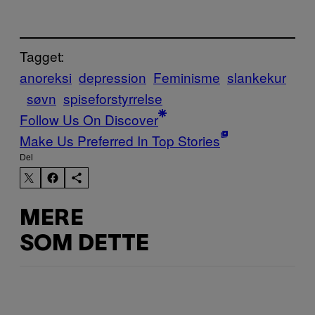
Tagget:
anoreksi
depression
Feminisme
slankekur
søvn
spiseforstyrrelse
Follow Us On Discover
Make Us Preferred In Top Stories
Del
MERE
SOM DETTE