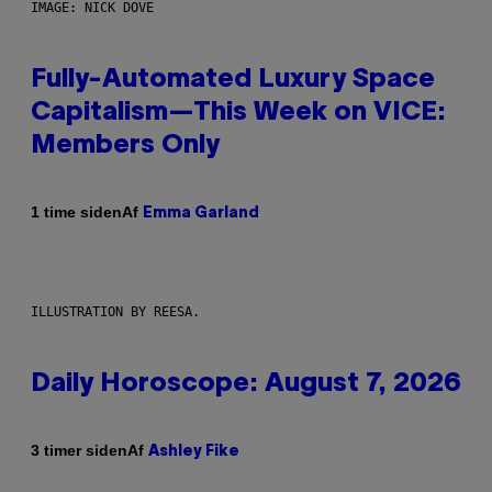
IMAGE: NICK DOVE
Fully-Automated Luxury Space
Capitalism—This Week on VICE:
Members Only
Af
1 time siden
Emma Garland
ILLUSTRATION BY REESA.
Daily Horoscope: August 7, 2026
Af
3 timer siden
Ashley Fike