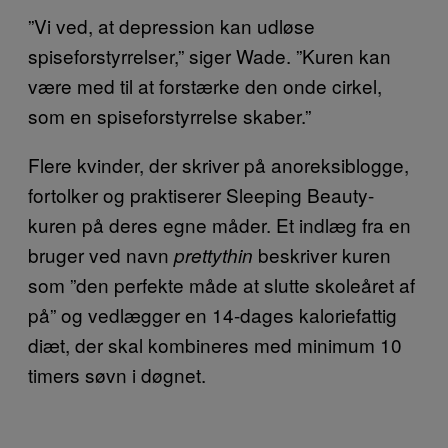
”Vi ved, at depression kan udløse
spiseforstyrrelser,” siger Wade. ”Kuren kan
være med til at forstærke den onde cirkel,
som en spiseforstyrrelse skaber.”
Flere kvinder, der skriver på anoreksiblogge,
fortolker og praktiserer Sleeping Beauty-
kuren på deres egne måder. Et indlæg fra en
bruger ved navn
beskriver kuren
prettythin
som ”den perfekte måde at slutte skoleåret af
på” og vedlægger en 14-dages kaloriefattig
diæt, der skal kombineres med minimum 10
timers søvn i døgnet.