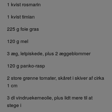
1 kvist rosmarin
1 kvist timian
225 g foie gras
120 g mel
3 æg, letpiskede, plus 2 æggeblommer
120 g panko-rasp
2 store grønne tomater, skåret i skiver af cirka
1 cm
3 dl vindruekerneolie, plus lidt mere til at
stege i