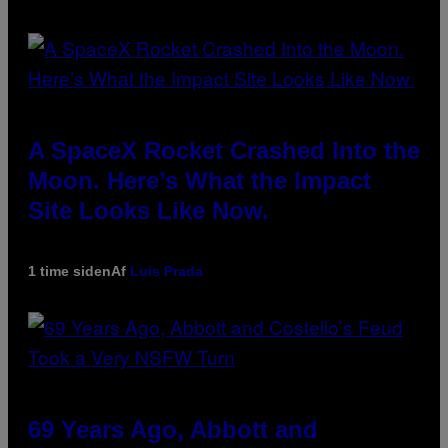
A SpaceX Rocket Crashed Into the
Moon. Here’s What the Impact
Site Looks Like Now.
1 time siden
Af
Luis Prada
69 Years Ago, Abbott and