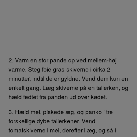
2. Varm en stor pande op ved mellem-høj
varme. Steg foie gras-skiverne i cirka 2
minutter, indtil de er gyldne. Vend dem kun en
enkelt gang. Læg skiverne på en tallerken, og
hæld fedtet fra panden ud over kødet.
3. Hæld mel, piskede æg, og panko i tre
forskellige dybe tallerkener. Vend
tomatskiverne i mel, derefter i æg, og så i