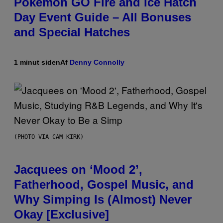
Pokémon GO Fire and Ice Hatch
Day Event Guide – All Bonuses
and Special Hatches
1 minut siden
Af
Denny Connolly
(PHOTO VIA CAM KIRK)
Jacquees on ‘Mood 2’,
Fatherhood, Gospel Music, and
Why Simping Is (Almost) Never
Okay [Exclusive]