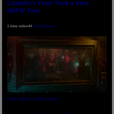
Costello’s Feud Took a Very
NSFW Turn
1 time siden
Af
Tony Alpsen
PHOTO CREDIT BY TRAVIS SHINN