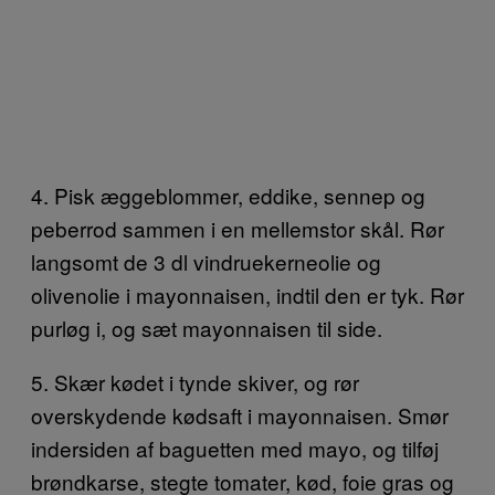
4. Pisk æggeblommer, eddike, sennep og
peberrod sammen i en mellemstor skål. Rør
langsomt de 3 dl vindruekerneolie og
olivenolie i mayonnaisen, indtil den er tyk. Rør
purløg i, og sæt mayonnaisen til side.
5. Skær kødet i tynde skiver, og rør
overskydende kødsaft i mayonnaisen. Smør
indersiden af baguetten med mayo, og tilføj
brøndkarse, stegte tomater, kød, foie gras og