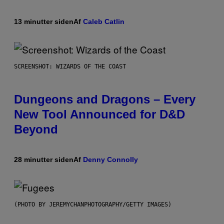
13 minutter siden
Af
Caleb Catlin
SCREENSHOT: WIZARDS OF THE COAST
Dungeons and Dragons – Every
New Tool Announced for D&D
Beyond
28 minutter siden
Af
Denny Connolly
(PHOTO BY JEREMYCHANPHOTOGRAPHY/GETTY IMAGES)