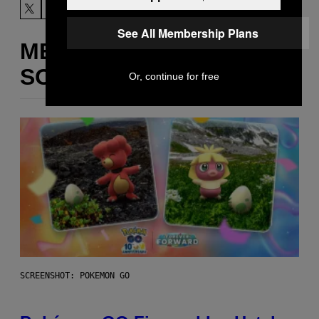
See All Membership Plans
MERE
SOM DETTE
Or, continue for free
SCREENSHOT: POKEMON GO