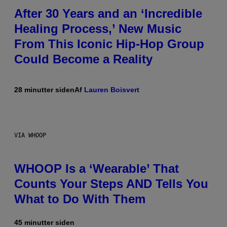
After 30 Years and an ‘Incredible
Healing Process,’ New Music
From This Iconic Hip-Hop Group
Could Become a Reality
28 minutter siden
Af
Lauren Boisvert
VIA WHOOP
WHOOP Is a ‘Wearable’ That
Counts Your Steps AND Tells You
What to Do With Them
45 minutter siden