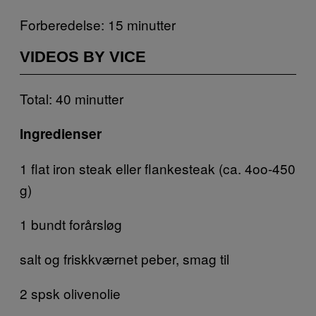
Forberedelse: 15 minutter
VIDEOS BY VICE
Total: 40 minutter
Ingredienser
1 flat iron steak eller flankesteak (ca. 4oo-450
g)
1 bundt forårsløg
salt og friskkværnet peber, smag til
2 spsk olivenolie