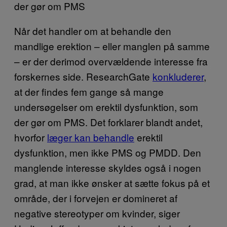
der gør om PMS
Når det handler om at behandle den
mandlige erektion – eller manglen på samme
– er der derimod overvældende interesse fra
forskernes side. ResearchGate
konkluderer
,
at der findes fem gange så mange
undersøgelser om erektil dysfunktion, som
der gør om PMS. Det forklarer blandt andet,
hvorfor
læger kan behandle
erektil
dysfunktion, men ikke PMS og PMDD. Den
manglende interesse skyldes også i nogen
grad, at man ikke ønsker at sætte fokus på et
område, der i forvejen er domineret af
negative stereotyper om kvinder, siger