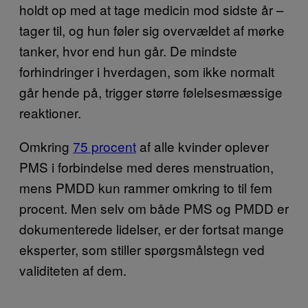
holdt op med at tage medicin mod sidste år –
tager til, og hun føler sig overvældet af mørke
tanker, hvor end hun går. De mindste
forhindringer i hverdagen, som ikke normalt
går hende på, trigger større følelsesmæssige
reaktioner.
Omkring
75 procent
af alle kvinder oplever
PMS i forbindelse med deres menstruation,
mens PMDD kun rammer omkring to til fem
procent. Men selv om både PMS og PMDD er
dokumenterede lidelser, er der fortsat mange
eksperter, som stiller spørgsmålstegn ved
validiteten af dem.