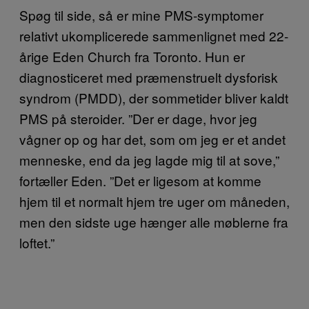
Spøg til side, så er mine PMS-symptomer
relativt ukomplicerede sammenlignet med 22-
årige Eden Church fra Toronto. Hun er
diagnosticeret med præmenstruelt dysforisk
syndrom (PMDD), der sommetider bliver kaldt
PMS på steroider. ”Der er dage, hvor jeg
vågner op og har det, som om jeg er et andet
menneske, end da jeg lagde mig til at sove,”
fortæller Eden. ”Det er ligesom at komme
hjem til et normalt hjem tre uger om måneden,
men den sidste uge hænger alle møblerne fra
loftet.”