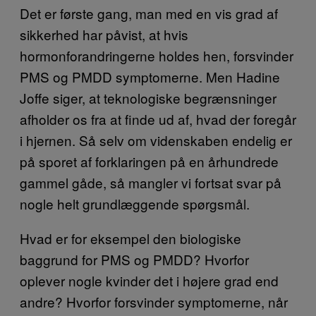
Det er første gang, man med en vis grad af
sikkerhed har påvist, at hvis
hormonforandringerne holdes hen, forsvinder
PMS og PMDD symptomerne. Men Hadine
Joffe siger, at teknologiske begrænsninger
afholder os fra at finde ud af, hvad der foregår
i hjernen. Så selv om videnskaben endelig er
på sporet af forklaringen på en århundrede
gammel gåde, så mangler vi fortsat svar på
nogle helt grundlæggende spørgsmål.
Hvad er for eksempel den biologiske
baggrund for PMS og PMDD? Hvorfor
oplever nogle kvinder det i højere grad end
andre? Hvorfor forsvinder symptomerne, når