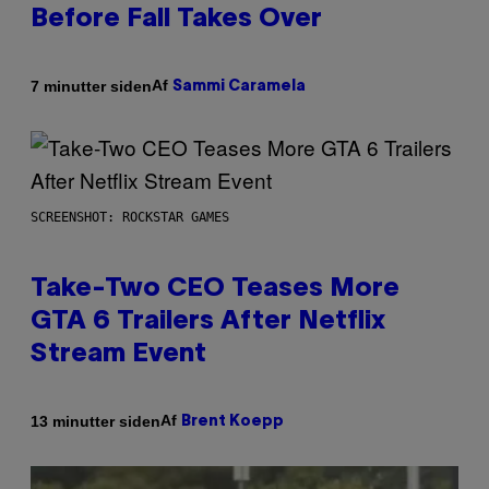
Before Fall Takes Over
Af
7 minutter siden
Sammi Caramela
SCREENSHOT: ROCKSTAR GAMES
Take-Two CEO Teases More
GTA 6 Trailers After Netflix
Stream Event
Af
13 minutter siden
Brent Koepp