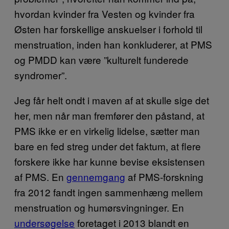
hvordan kvinder fra Vesten og kvinder fra
Østen har forskellige anskuelser i forhold til
menstruation, inden han konkluderer, at PMS
og PMDD kan være ”kulturelt funderede
syndromer”.
Jeg får helt ondt i maven af at skulle sige det
her, men når man fremfører den påstand, at
PMS ikke er en virkelig lidelse, sætter man
bare en fed streg under det faktum, at flere
forskere ikke har kunne bevise eksistensen
af PMS. En
gennemgang
af PMS-forskning
fra 2012 fandt ingen sammenhæng mellem
menstruation og humørsvingninger. En
undersøgelse
foretaget i 2013 blandt en