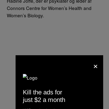
Hadine Joffe, der er psykiater og leder af
Connors Centre for Women’s Health and
Women’s Biology.
×
Kill the ads for
just $2 a month