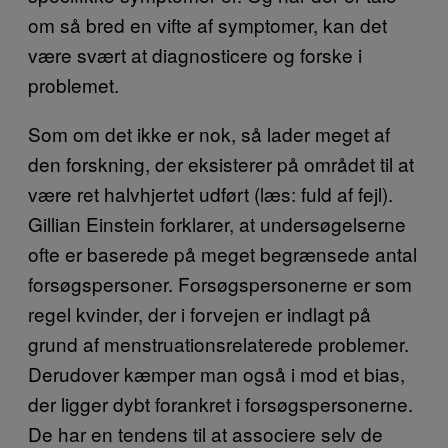
om så bred en vifte af symptomer, kan det
være svært at diagnosticere og forske i
problemet.
Som om det ikke er nok, så lader meget af
den forskning, der eksisterer på området til at
være ret halvhjertet udført (læs: fuld af fejl).
Gillian Einstein forklarer, at undersøgelserne
ofte er baserede på meget begrænsede antal
forsøgspersoner. Forsøgspersonerne er som
regel kvinder, der i forvejen er indlagt på
grund af menstruationsrelaterede problemer.
Derudover kæmper man også i mod et bias,
der ligger dybt forankret i forsøgspersonerne.
De har en tendens til at associere selv de