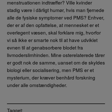
menstruationen indtræffer? Ville kvinder
stadig være i dårligt humør, hvis man fjernede
alle de fysiske symptomer ved PMS? Enhver,
der er af den opfattelse, at mennesket er et
overlegent væsen, skal forklare mig, hvorfor
vi så ikke er smarte nok til at have udviklet
evnen til at genabsorbere blodet fra
livmoderslimhinden. Mine osterelaterede tårer
er godt nok de samme, uanset om de skyldes
biologi eller socialisering, men PMS er et
mysterium, der kræver benhård forskning
under alle omstændigheder.
Tagget: