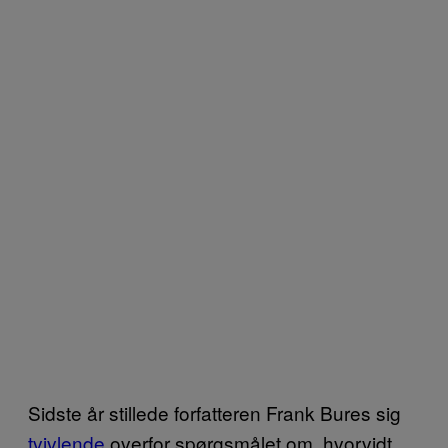
Sidste år stillede forfatteren Frank Bures sig
tvivlende
overfor spørgsmålet om, hvorvidt