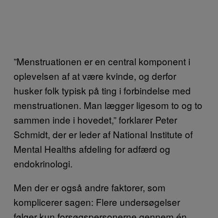
”Menstruationen er en central komponent i
oplevelsen af at være kvinde, og derfor
husker folk typisk på ting i forbindelse med
menstruationen. Man lægger ligesom to og to
sammen inde i hovedet,” forklarer Peter
Schmidt, der er leder af National Institute of
Mental Healths afdeling for adfærd og
endokrinologi.
Men der er også andre faktorer, som
komplicerer sagen: Flere undersøgelser
følger kun forsøgspersonerne gennem én