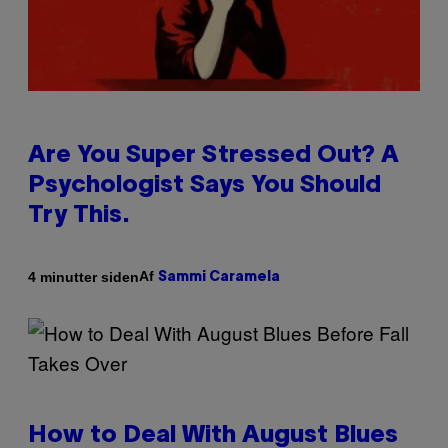
Are You Super Stressed Out? A
Psychologist Says You Should
Try This.
Af
4 minutter siden
Sammi Caramela
How to Deal With August Blues