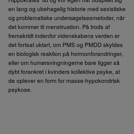
en lang og ubehagelig historie med sexistiske
og problematiske undersøgelsesmetoder, når
det kommer til menstruation. På trods af
fremskridt indenfor videnskabens verden er
det fortsat uklart, om PMS og PMDD skyldes
en biologisk reaktion på hormonforandringer,
eller om humørsvingningerne bare ligger så
dybt forankret i kvinders kollektive psyke, at
de oplever en form for masse-hypokondrisk
psykose.