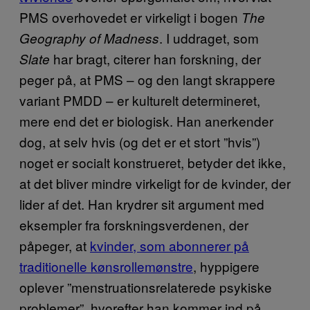
PMS overhovedet er virkeligt i bogen
The
. I uddraget, som
Geography of Madness
har bragt, citerer han forskning, der
Slate
peger på, at PMS – og den langt skrappere
variant PMDD – er kulturelt determineret,
mere end det er biologisk. Han anerkender
dog, at selv hvis (og det er et stort ”hvis”)
noget er socialt konstrueret, betyder det ikke,
at det bliver mindre virkeligt for de kvinder, der
lider af det. Han krydrer sit argument med
eksempler fra forskningsverdenen, der
påpeger, at
kvinder, som abonnerer på
traditionelle kønsrollemønstre
, hyppigere
oplever ”menstruationsrelaterede psykiske
problemer”, hvorefter han kommer ind på,