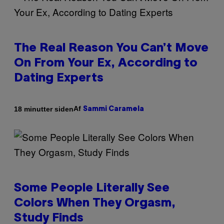
The Real Reason You Can’t Move
On From Your Ex, According to
Dating Experts
Af
18 minutter siden
Sammi Caramela
Some People Literally See
Colors When They Orgasm,
Study Finds