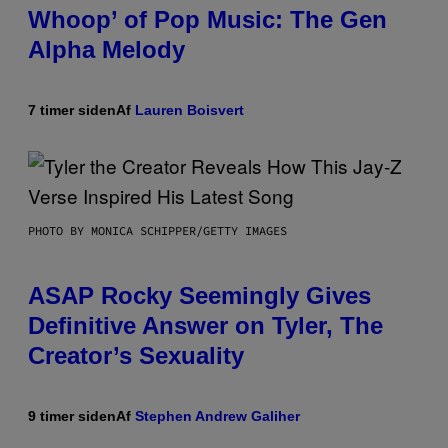
Whoop’ of Pop Music: The Gen
Alpha Melody
7 timer siden
Af
Lauren Boisvert
PHOTO BY MONICA SCHIPPER/GETTY IMAGES
ASAP Rocky Seemingly Gives
Definitive Answer on Tyler, The
Creator’s Sexuality
9 timer siden
Af
Stephen Andrew Galiher