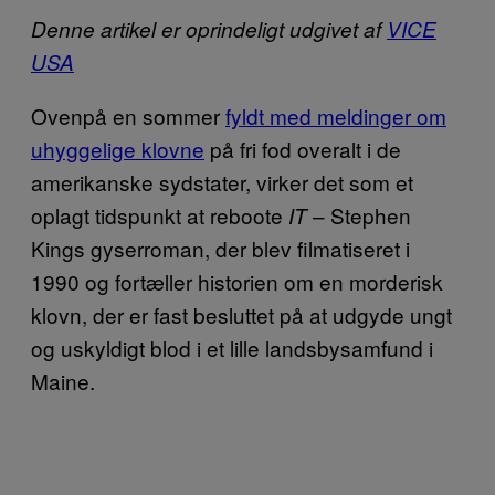
Denne artikel er oprindeligt udgivet af
VICE
USA
Ovenpå en sommer
fyldt med meldinger om
uhyggelige klovne
på fri fod overalt i de
amerikanske sydstater, virker det som et
oplagt tidspunkt at reboote
– Stephen
IT
Kings gyserroman, der blev filmatiseret i
1990 og fortæller historien om en morderisk
klovn, der er fast besluttet på at udgyde ungt
og uskyldigt blod i et lille landsbysamfund i
Maine.