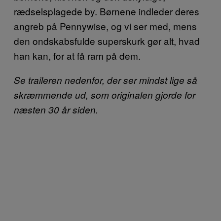
rædselsplagede by. Børnene indleder deres
angreb på Pennywise, og vi ser med, mens
den ondskabsfulde superskurk gør alt, hvad
han kan, for at få ram på dem.
Se traileren nedenfor, der ser mindst lige så
skræmmende ud, som originalen gjorde for
næsten 30 år siden.