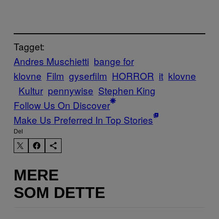
Tagget:
Andres Muschietti
bange for
klovne
Film
gyserfilm
HORROR
it
klovne
Kultur
pennywise
Stephen King
Follow Us On Discover
Make Us Preferred In Top Stories
Del
MERE
SOM DETTE