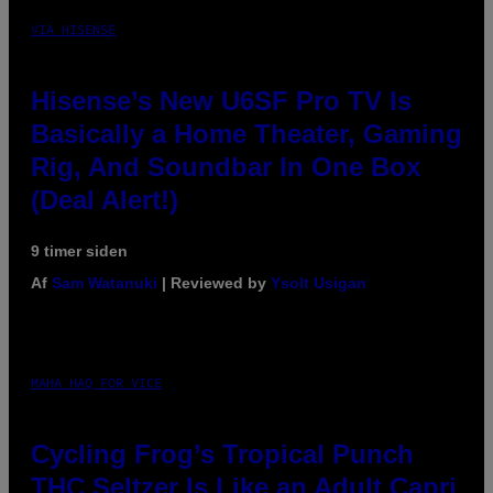
VIA HISENSE
Hisense’s New U6SF Pro TV Is
Basically a Home Theater, Gaming
Rig, And Soundbar In One Box
(Deal Alert!)
9 timer siden
Af
Sam Watanuki
| Reviewed by
Ysolt Usigan
MAHA HAQ FOR VICE
Cycling Frog’s Tropical Punch
THC Seltzer Is Like an Adult Capri