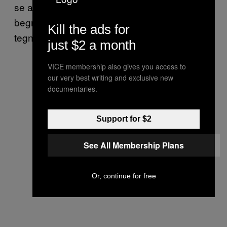
se andre bander gøre. Designet var
begrænset af, hvad de kunne finde eller
Kill the ads for
tegne i hånden.
just $2 a month
VICE membership also gives you access to
our very best writing and exclusive new
documentaries.
Support for $2
See All Membership Plans
Or, continue for free