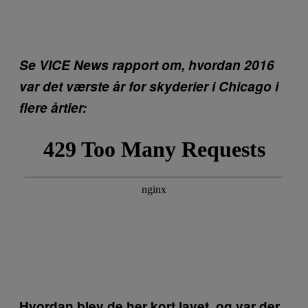
Se VICE News rapport om, hvordan 2016
var det værste år for skyderier i Chicago i
flere årtier:
Hvordan blev de her kort lavet, og var der