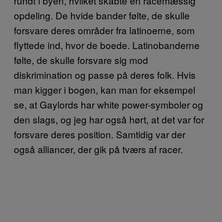
rundt i byen, hvilket skabte en racemæssig
opdeling. De hvide bander følte, de skulle
forsvare deres områder fra latinoerne, som
flyttede ind, hvor de boede. Latinobanderne
følte, de skulle forsvare sig mod
diskrimination og passe på deres folk. Hvis
man kigger i bogen, kan man for eksempel
se, at Gaylords har white power-symboler og
den slags, og jeg har også hørt, at det var for
forsvare deres position. Samtidig var der
også alliancer, der gik på tværs af racer.