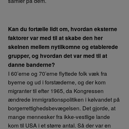
samler på dem.
Kan du fortælle lidt om, hvordan eksterne
faktorer var med til at skabe den her
skelnen mellem nytilkomne og etablerede
grupper, og hvordan det var med til at
danne banderne?
I 60’erne og 70’erne flyttede folk væk fra
byerne og ud i forstæderne, og der kom
migranter til efter 1965, da Kongressen
ændrede immigrationspolitiken i kølvandet på
borgerrettighedsbevægelsen. Det gjorde, at
mange mennesker fra ikke-vestlige lande
kom til USA i et større antal. Så der var en