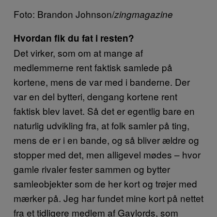
Foto: Brandon Johnson/
zingmagazine
Hvordan fik du fat i resten?
Det virker, som om at mange af
medlemmerne rent faktisk samlede på
kortene, mens de var med i banderne. Der
var en del bytteri, dengang kortene rent
faktisk blev lavet. Så det er egentlig bare en
naturlig udvikling fra, at folk samler på ting,
mens de er i en bande, og så bliver ældre og
stopper med det, men alligevel mødes – hvor
gamle rivaler fester sammen og bytter
samleobjekter som de her kort og trøjer med
mærker på. Jeg har fundet mine kort på nettet
fra et tidligere medlem af Gaylords, som