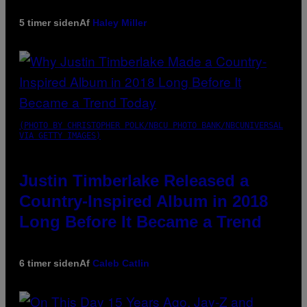
5 timer siden
Af
Haley Miller
(PHOTO BY CHRISTOPHER POLK/NBCU PHOTO BANK/NBCUNIVERSAL
VIA GETTY IMAGES)
Justin Timberlake Released a
Country-Inspired Album in 2018
Long Before It Became a Trend
6 timer siden
Af
Caleb Catlin