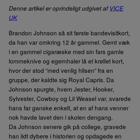
Denne artikel er oprindeligt udgivet af
VICE
UK
Brandon Johnson så sit første bandevisitkort,
da han var omkring 12 år gammel. Gemt væk
i en gammel cigaræske med sin fars gamle
lommeknive og egernhaler lå et krøllet kort,
hvor der stod “med venlig hilsen” fra en
gruppe, der kaldte sig Royal Capris. Da
Johnson spurgte, hvem Jester, Hooker,
Sylvester, Cowboy og Lil Weasel var, svarede
hans far ganske enkelt, at en af hans venner
nok havde lavet den i skolen dengang.
Da Johnson senere gik på college, gravede
han lidt dybere i historien og opdagede en