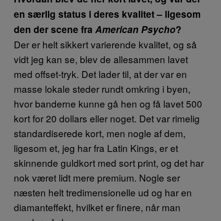
en særlig status i deres kvalitet – ligesom
den der scene fra
American Psycho
?
Der er helt sikkert varierende kvalitet, og så
vidt jeg kan se, blev de allesammen lavet
med offset-tryk. Det lader til, at der var en
masse lokale steder rundt omkring i byen,
hvor banderne kunne gå hen og få lavet 500
kort for 20 dollars eller noget. Det var rimelig
standardiserede kort, men nogle af dem,
ligesom et, jeg har fra Latin Kings, er et
skinnende guldkort med sort print, og det har
nok været lidt mere premium. Nogle ser
næsten helt tredimensionelle ud og har en
diamanteffekt, hvilket er finere, når man