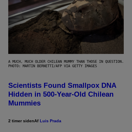
A MUCH, MUCH OLDER CHILEAN MUMMY THAN THOSE IN QUESTION.
PHOTO: MARTIN BERNETTI/AFP VIA GETTY IMAGES
Scientists Found Smallpox DNA
Hidden in 500-Year-Old Chilean
Mummies
2 timer siden
Af
Luis Prada