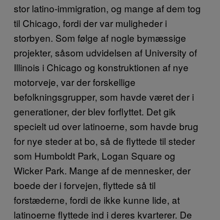
stor latino-immigration, og mange af dem tog
til Chicago, fordi der var muligheder i
storbyen. Som følge af nogle bymæssige
projekter, såsom udvidelsen af University of
Illinois i Chicago og konstruktionen af nye
motorveje, var der forskellige
befolkningsgrupper, som havde været der i
generationer, der blev forflyttet. Det gik
specielt ud over latinoerne, som havde brug
for nye steder at bo, så de flyttede til steder
som Humboldt Park, Logan Square og
Wicker Park. Mange af de mennesker, der
boede der i forvejen, flyttede så til
forstæderne, fordi de ikke kunne lide, at
latinoerne flyttede ind i deres kvarterer. De