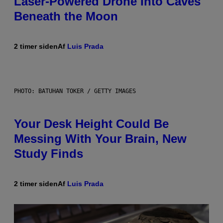
Laser-Powered Drone Into Caves
Beneath the Moon
2 timer siden
Af
Luis Prada
PHOTO: BATUHAN TOKER / GETTY IMAGES
Your Desk Height Could Be
Messing With Your Brain, New
Study Finds
2 timer siden
Af
Luis Prada