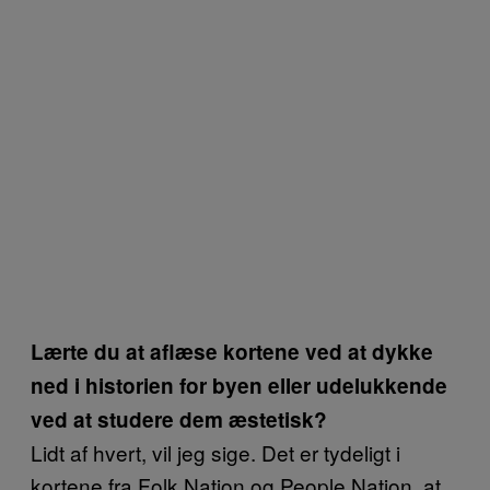
Lærte du at aflæse kortene ved at dykke
ned i historien for byen eller udelukkende
ved at studere dem æstetisk?
Lidt af hvert, vil jeg sige. Det er tydeligt i
kortene fra Folk Nation og People Nation, at