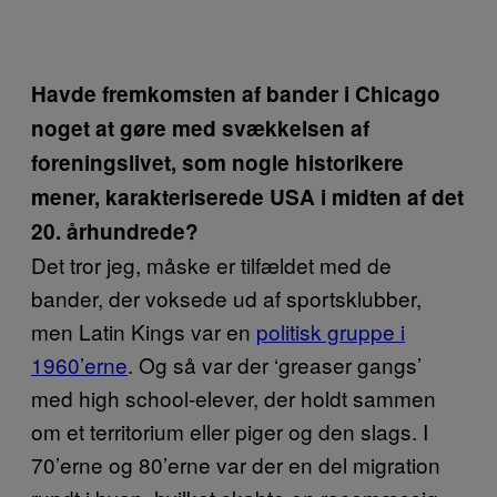
Havde fremkomsten af bander i Chicago
noget at gøre med svækkelsen af
foreningslivet, som nogle historikere
mener, karakteriserede USA i midten af det
20. århundrede?
Det tror jeg, måske er tilfældet med de
bander, der voksede ud af sportsklubber,
men Latin Kings var en
politisk gruppe i
1960’erne
. Og så var der ‘greaser gangs’
med high school-elever, der holdt sammen
om et territorium eller piger og den slags. I
70’erne og 80’erne var der en del migration