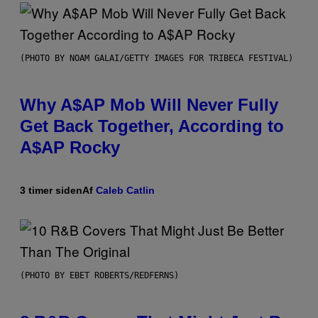
(PHOTO BY NOAM GALAI/GETTY IMAGES FOR TRIBECA FESTIVAL)
Why A$AP Mob Will Never Fully
Get Back Together, According to
A$AP Rocky
3 timer siden
Af
Caleb Catlin
(PHOTO BY EBET ROBERTS/REDFERNS)