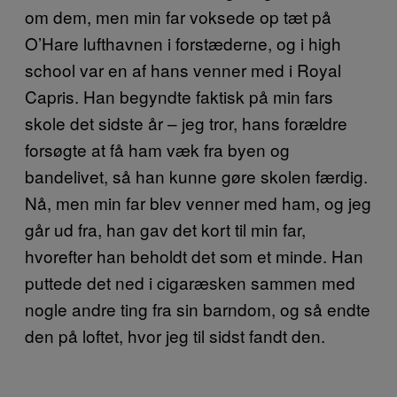
om dem, men min far voksede op tæt på
O’Hare lufthavnen i forstæderne, og i high
school var en af hans venner med i Royal
Capris. Han begyndte faktisk på min fars
skole det sidste år – jeg tror, hans forældre
forsøgte at få ham væk fra byen og
bandelivet, så han kunne gøre skolen færdig.
Nå, men min far blev venner med ham, og jeg
går ud fra, han gav det kort til min far,
hvorefter han beholdt det som et minde. Han
puttede det ned i cigaræsken sammen med
nogle andre ting fra sin barndom, og så endte
den på loftet, hvor jeg til sidst fandt den.