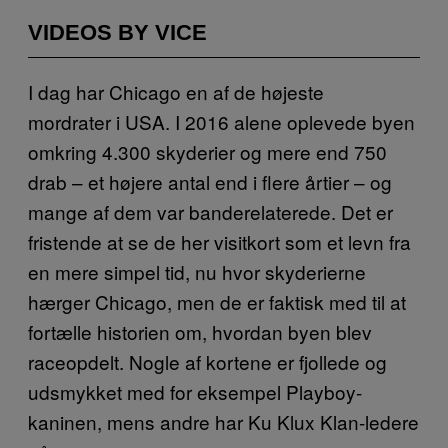
VIDEOS BY VICE
I dag har Chicago en af de højeste
mordrater i USA. I 2016 alene oplevede byen
omkring 4.300 skyderier og mere end 750
drab – et højere antal end i flere årtier – og
mange af dem var banderelaterede. Det er
fristende at se de her visitkort som et levn fra
en mere simpel tid, nu hvor skyderierne
hærger Chicago, men de er faktisk med til at
fortælle historien om, hvordan byen blev
raceopdelt. Nogle af kortene er fjollede og
udsmykket med for eksempel Playboy-
kaninen, mens andre har Ku Klux Klan-ledere